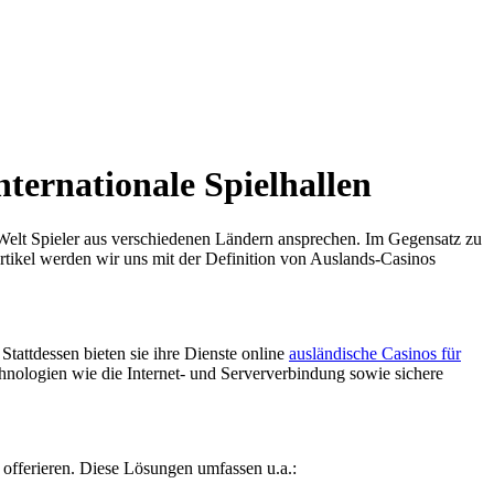
ternationale Spielhallen
n Welt Spieler aus verschiedenen Ländern ansprechen. Im Gegensatz zu
Artikel werden wir uns mit der Definition von Auslands-Casinos
Stattdessen bieten sie ihre Dienste online
ausländische Casinos für
hnologien wie die Internet- und Serververbindung sowie sichere
offerieren. Diese Lösungen umfassen u.a.: