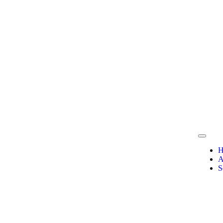
H
A
S