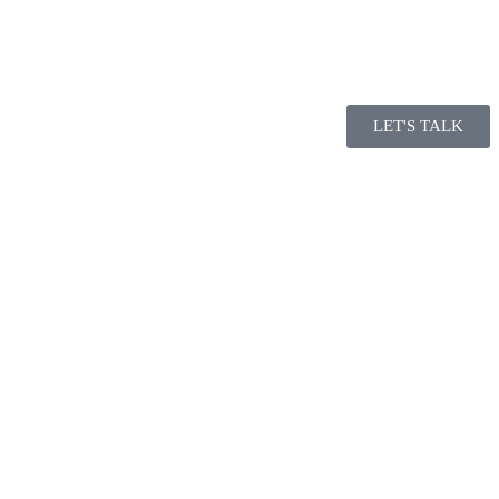
LET'S TALK