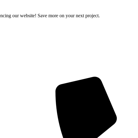
encing our website! Save more on your next project.