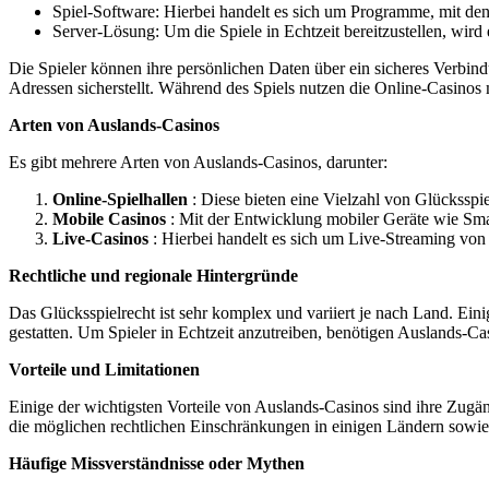
Spiel-Software: Hierbei handelt es sich um Programme, mit den
Server-Lösung: Um die Spiele in Echtzeit bereitzustellen, wird 
Die Spieler können ihre persönlichen Daten über ein sicheres Verb
Adressen sicherstellt. Während des Spiels nutzen die Online-Casinos 
Arten von Auslands-Casinos
Es gibt mehrere Arten von Auslands-Casinos, darunter:
Online-Spielhallen
: Diese bieten eine Vielzahl von Glücksspie
Mobile Casinos
: Mit der Entwicklung mobiler Geräte wie Sma
Live-Casinos
: Hierbei handelt es sich um Live-Streaming von
Rechtliche und regionale Hintergründe
Das Glücksspielrecht ist sehr komplex und variiert je nach Land. Ei
gestatten. Um Spieler in Echtzeit anzutreiben, benötigen Auslands-Cas
Vorteile und Limitationen
Einige der wichtigsten Vorteile von Auslands-Casinos sind ihre Zugän
die möglichen rechtlichen Einschränkungen in einigen Ländern sowie
Häufige Missverständnisse oder Mythen