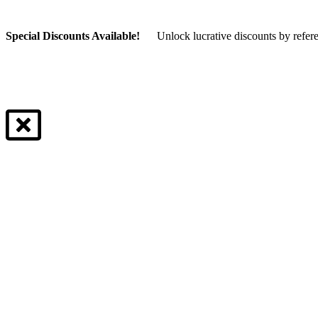
Special Discounts Available!
Unlock lucrative discounts by refer