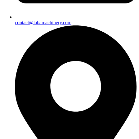
contact@tabamachinery.com