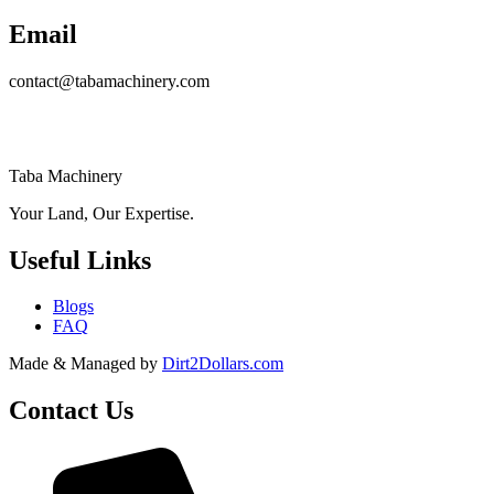
Email
contact@tabamachinery.com
Taba Machinery
Your Land, Our Expertise.
Useful Links
Blogs
FAQ
Made & Managed by
Dirt2Dollars.com
Contact Us