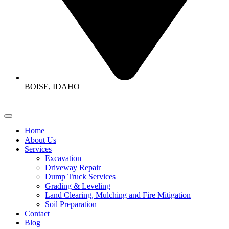
BOISE, IDAHO
Home
About Us
Services
Excavation
Driveway Repair
Dump Truck Services
Grading & Leveling
Land Clearing, Mulching and Fire Mitigation
Soil Preparation
Contact
Blog