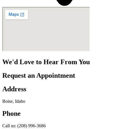
We'd Love to Hear From You
Request an Appointment
Address
Boise, Idaho
Phone
Call us: (208) 996-3686