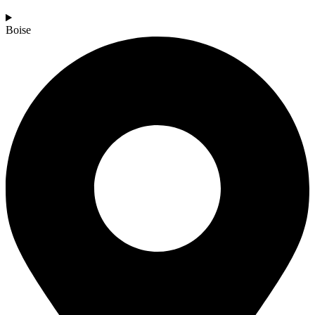
Boise