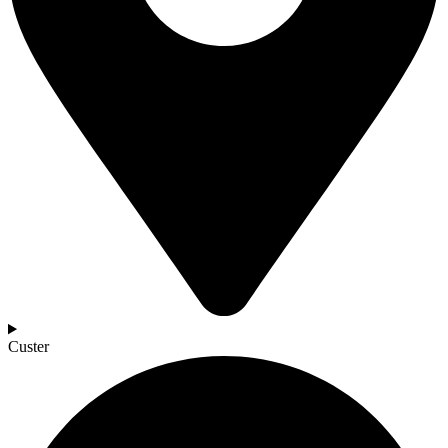
Custer