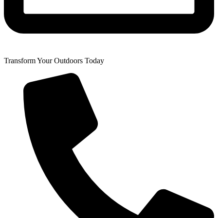
Transform Your Outdoors Today