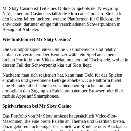
Mr Sloty Casino ist Teil eines Online-Angebots der Novigroup
N.V., einer auf Casinospezialisierte Firma aus Curacao. Sie hat in
den letzten Jahren mehrere weitere Plattformen für Glücksspiele
entwickelt, darunter einige mit verschiedenen Schwerpunkten in
Bezug auf Anbieter.
Wie funktioniert Mr Sloty Casino?
Die Grundprinzipien eines Online-Casinobereichs sind relativ
einfach zu verstehen. Der Benutzer wählt ein Spiel aus einem
breiten Portfolio von Videospielautomaten und Tischspiele, wobei in
diesem Fall der Schwerpunkt klar auf Slots liegt.
Nachdem man sich registriert hat, kann man Geld für das Spielen
einzahlen und gewonnene Beträge abheben. Die Plattform bietet
eine Benutzeroberfläche in verschiedenen Sprachen an und
ermöglicht den Zugang zu Spielautomaten per Browser oder über
mobile Apps auf Smartphones.
Spielvarianten bei Mr Sloty Casino
Das Portfolio von Mr Sloty umfasst hauptsächlich Video-Slot-
Maschinen, die eine breite Palette an Themen und Grafiken bieten.
Dazu gehören auch einige Tischspiele wie Roulette oder Blackjack.