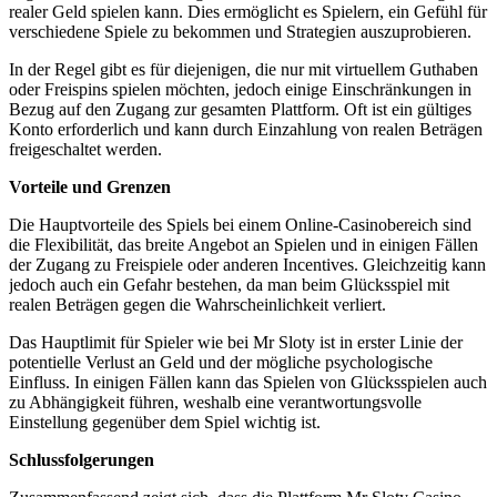
realer Geld spielen kann. Dies ermöglicht es Spielern, ein Gefühl für
verschiedene Spiele zu bekommen und Strategien auszuprobieren.
In der Regel gibt es für diejenigen, die nur mit virtuellem Guthaben
oder Freispins spielen möchten, jedoch einige Einschränkungen in
Bezug auf den Zugang zur gesamten Plattform. Oft ist ein gültiges
Konto erforderlich und kann durch Einzahlung von realen Beträgen
freigeschaltet werden.
Vorteile und Grenzen
Die Hauptvorteile des Spiels bei einem Online-Casinobereich sind
die Flexibilität, das breite Angebot an Spielen und in einigen Fällen
der Zugang zu Freispiele oder anderen Incentives. Gleichzeitig kann
jedoch auch ein Gefahr bestehen, da man beim Glücksspiel mit
realen Beträgen gegen die Wahrscheinlichkeit verliert.
Das Hauptlimit für Spieler wie bei Mr Sloty ist in erster Linie der
potentielle Verlust an Geld und der mögliche psychologische
Einfluss. In einigen Fällen kann das Spielen von Glücksspielen auch
zu Abhängigkeit führen, weshalb eine verantwortungsvolle
Einstellung gegenüber dem Spiel wichtig ist.
Schlussfolgerungen