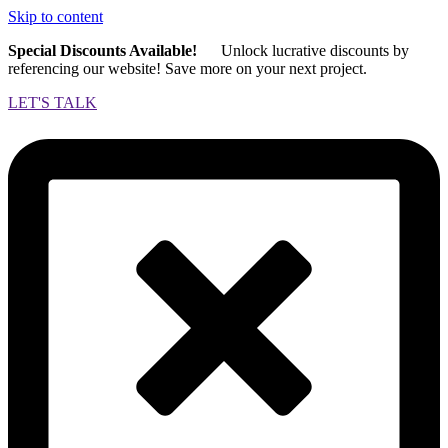
Skip to content
Special Discounts Available!
Unlock lucrative discounts by
referencing our website! Save more on your next project.
LET'S TALK