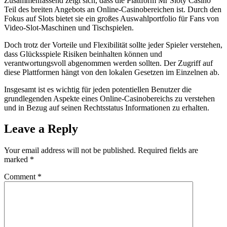
Zusammenfassend zeigt sich, dass die Plattform Mr Sloty Casino
Teil des breiten Angebots an Online-Casinobereichen ist. Durch den
Fokus auf Slots bietet sie ein großes Auswahlportfolio für Fans von
Video-Slot-Maschinen und Tischspielen.
Doch trotz der Vorteile und Flexibilität sollte jeder Spieler verstehen,
dass Glücksspiele Risiken beinhalten können und
verantwortungsvoll abgenommen werden sollten. Der Zugriff auf
diese Plattformen hängt von den lokalen Gesetzen im Einzelnen ab.
Insgesamt ist es wichtig für jeden potentiellen Benutzer die
grundlegenden Aspekte eines Online-Casinobereichs zu verstehen
und in Bezug auf seinen Rechtsstatus Informationen zu erhalten.
Leave a Reply
Your email address will not be published.
Required fields are
marked
*
Comment
*