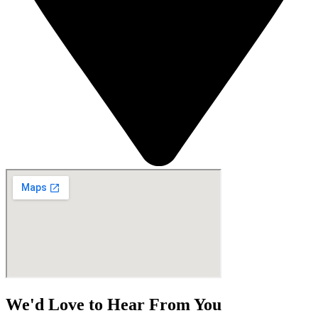
We'd Love to Hear From You