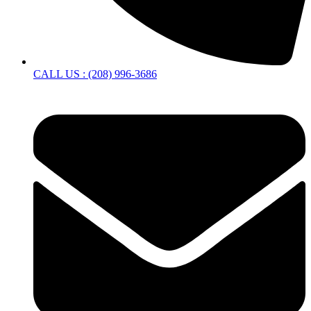
CALL US : (208) 996-3686