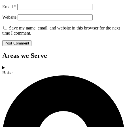
Email
*
Website
Save my name, email, and website in this browser for the next
time I comment.
Areas we Serve
Boise