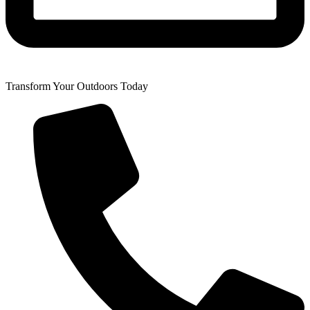
Transform Your Outdoors Today