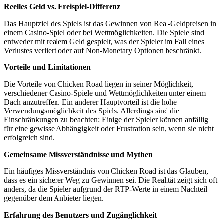
Reelles Geld vs. Freispiel-Differenz
Das Hauptziel des Spiels ist das Gewinnen von Real-Geldpreisen in
einem Casino-Spiel oder bei Wettmöglichkeiten. Die Spiele sind
entweder mit realem Geld gespielt, was der Spieler im Fall eines
Verlustes verliert oder auf Non-Monetary Optionen beschränkt.
Vorteile und Limitationen
Die Vorteile von Chicken Road liegen in seiner Möglichkeit,
verschiedener Casino-Spiele und Wettmöglichkeiten unter einem
Dach anzutreffen. Ein anderer Hauptvorteil ist die hohe
Verwendungsmöglichkeit des Spiels. Allerdings sind die
Einschränkungen zu beachten: Einige der Spieler können anfällig
für eine gewisse Abhängigkeit oder Frustration sein, wenn sie nicht
erfolgreich sind.
Gemeinsame Missverständnisse und Mythen
Ein häufiges Missverständnis von Chicken Road ist das Glauben,
dass es ein sicherer Weg zu Gewinnen sei. Die Realität zeigt sich oft
anders, da die Spieler aufgrund der RTP-Werte in einem Nachteil
gegenüber dem Anbieter liegen.
Erfahrung des Benutzers und Zugänglichkeit