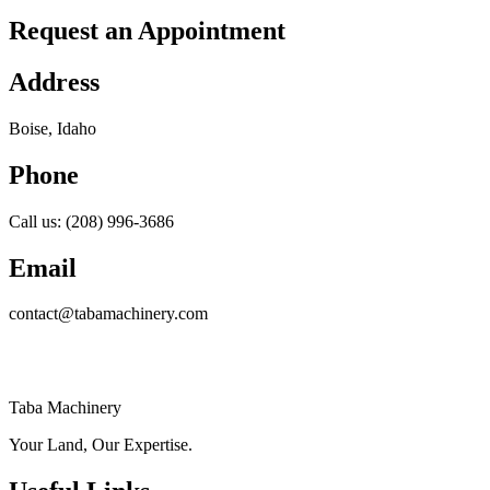
Request an Appointment
Address
Boise, Idaho
Phone
Call us: (208) 996-3686
Email
contact@tabamachinery.com
Taba Machinery
Your Land, Our Expertise.