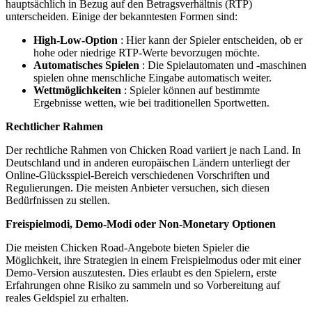
hauptsächlich in Bezug auf den Betragsverhältnis (RTP)
unterscheiden. Einige der bekanntesten Formen sind:
High-Low-Option
: Hier kann der Spieler entscheiden, ob er
hohe oder niedrige RTP-Werte bevorzugen möchte.
Automatisches Spielen
: Die Spielautomaten und -maschinen
spielen ohne menschliche Eingabe automatisch weiter.
Wettmöglichkeiten
: Spieler können auf bestimmte
Ergebnisse wetten, wie bei traditionellen Sportwetten.
Rechtlicher Rahmen
Der rechtliche Rahmen von Chicken Road variiert je nach Land. In
Deutschland und in anderen europäischen Ländern unterliegt der
Online-Glücksspiel-Bereich verschiedenen Vorschriften und
Regulierungen. Die meisten Anbieter versuchen, sich diesen
Bedürfnissen zu stellen.
Freispielmodi, Demo-Modi oder Non-Monetary Optionen
Die meisten Chicken Road-Angebote bieten Spieler die
Möglichkeit, ihre Strategien in einem Freispielmodus oder mit einer
Demo-Version auszutesten. Dies erlaubt es den Spielern, erste
Erfahrungen ohne Risiko zu sammeln und so Vorbereitung auf
reales Geldspiel zu erhalten.