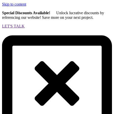
Skip to content
Special Discounts Available!
Unlock lucrative discounts by
referencing our website! Save more on your next project.
LET'S TALK