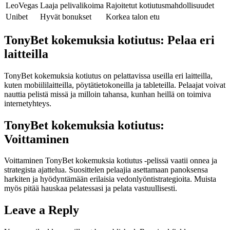
LeoVegas
Laaja pelivalikoima
Rajoitetut kotiutusmahdollisuudet
Unibet
Hyvät bonukset
Korkea talon etu
TonyBet kokemuksia kotiutus: Pelaa eri
laitteilla
TonyBet kokemuksia kotiutus on pelattavissa useilla eri laitteilla,
kuten mobiililaitteilla, pöytätietokoneilla ja tableteilla. Pelaajat voivat
nauttia pelistä missä ja milloin tahansa, kunhan heillä on toimiva
internetyhteys.
TonyBet kokemuksia kotiutus:
Voittaminen
Voittaminen TonyBet kokemuksia kotiutus -pelissä vaatii onnea ja
strategista ajattelua. Suosittelen pelaajia asettamaan panoksensa
harkiten ja hyödyntämään erilaisia vedonlyöntistrategioita. Muista
myös pitää hauskaa pelatessasi ja pelata vastuullisesti.
Leave a Reply