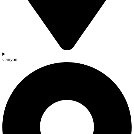
Canyon