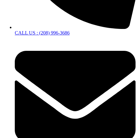
CALL US : (208) 996-3686