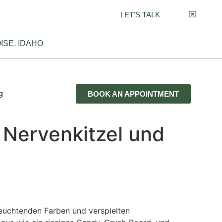
LET'S TALK
ISE, IDAHO
g
BOOK AN APPOINTMENT
 Nervenkitzel und
leuchtenden Farben und verspielten