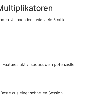
Multiplikatoren
den. Je nachdem, wie viele Scatter
 Features aktiv, sodass dein potenzieller
 Beste aus einer schnellen Session