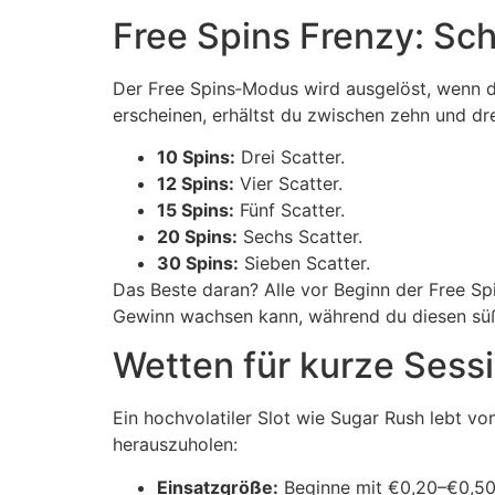
Free Spins Frenzy: Sch
Der Free Spins‑Modus wird ausgelöst, wenn d
erscheinen, erhältst du zwischen zehn und dre
10 Spins:
Drei Scatter.
12 Spins:
Vier Scatter.
15 Spins:
Fünf Scatter.
20 Spins:
Sechs Scatter.
30 Spins:
Sieben Scatter.
Das Beste daran? Alle vor Beginn der Free Spi
Gewinn wachsen kann, während du diesen süße
Wetten für kurze Sess
Ein hochvolatiler Slot wie Sugar Rush lebt v
herauszuholen:
Einsatzgröße:
Beginne mit €0,20–€0,50