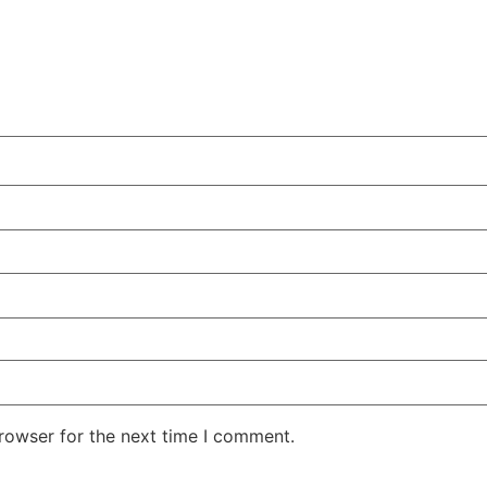
rowser for the next time I comment.