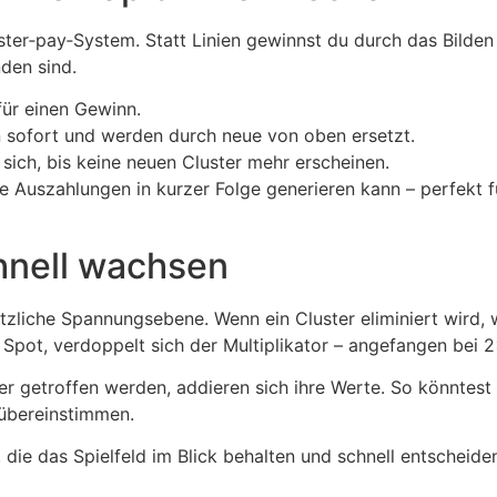
ster‑pay‑System. Statt Linien gewinnst du durch das Bilde
den sind.
ür einen Gewinn.
ofort und werden durch neue von oben ersetzt.
sich, bis keine neuen Cluster mehr erscheinen.
e Auszahlungen in kurzer Folge generieren kann – perfekt f
chnell wachsen
tzliche Spannungsebene. Wenn ein Cluster eliminiert wird, wi
m Spot, verdoppelt sich der Multiplikator – angefangen bei
er getroffen werden, addieren sich ihre Werte. So könntes
 übereinstimmen.
 die das Spielfeld im Blick behalten und schnell entscheid