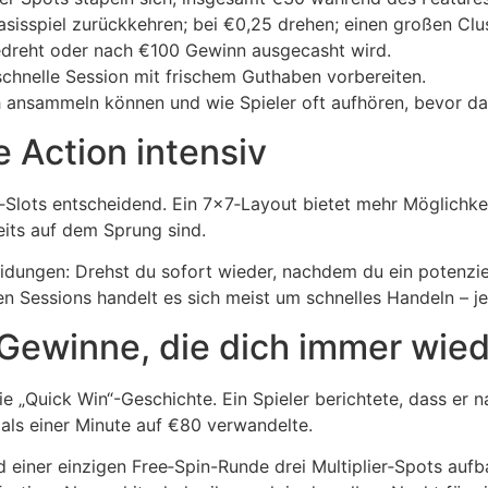
isspiel zurückkehren; bei €0,25 drehen; einen großen Clus
dreht oder nach €100 Gewinn ausgecasht wird.
chnelle Session mit frischem Guthaben vorbereiten.
ch ansammeln können und wie Spieler oft aufhören, bevor 
e Action intensiv
s‑Slots entscheidend. Ein 7×7‑Layout bietet mehr Möglichkei
eits auf dem Sprung sind.
dungen: Drehst du sofort wieder, nachdem du ein potenziel
en Sessions handelt es sich meist um schnelles Handeln – j
e Gewinne, die dich immer wie
e „Quick Win“-Geschichte. Ein Spieler berichtete, dass er n
r als einer Minute auf €80 verwandelte.
 einer einzigen Free‑Spin-Runde drei Multiplier‑Spots aufba