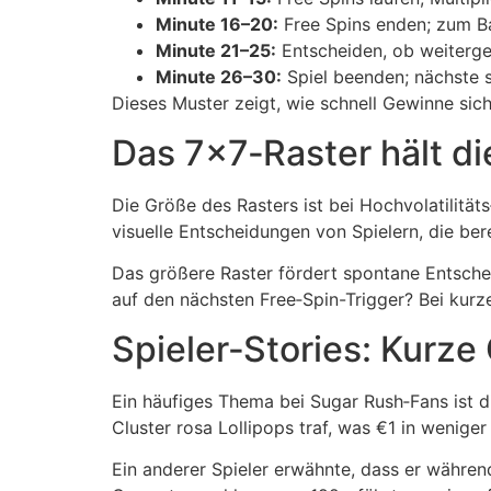
Minute 16–20:
Free Spins enden; zum Bas
Minute 21–25:
Entscheiden, ob weiterge
Minute 26–30:
Spiel beenden; nächste s
Dieses Muster zeigt, wie schnell Gewinne si
Das 7×7‑Raster hält di
Die Größe des Rasters ist bei Hochvolatilität
visuelle Entscheidungen von Spielern, die ber
Das größere Raster fördert spontane Entschei
auf den nächsten Free‑Spin-Trigger? Bei kurz
Spieler‑Stories: Kurz
Ein häufiges Thema bei Sugar Rush‑Fans ist di
Cluster rosa Lollipops traf, was €1 in wenige
Ein anderer Spieler erwähnte, dass er während