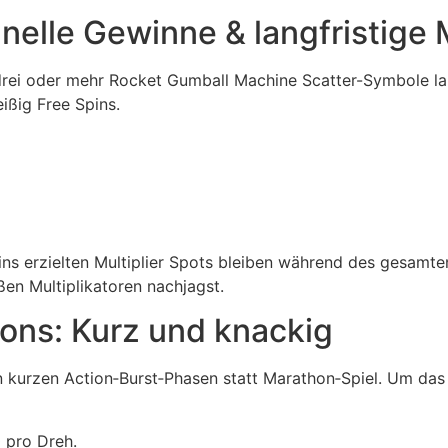
nelle Gewinne & langfristige 
rei oder mehr Rocket Gumball Machine Scatter-Symbole lan
ißig Free Spins.
ns erzielten Multiplier Spots bleiben während des gesamten
n Multiplikatoren nachjagst.
ions: Kurz und knackig
on kurzen Action‑Burst‑Phasen statt Marathon‑Spiel. Um das
 pro Dreh.