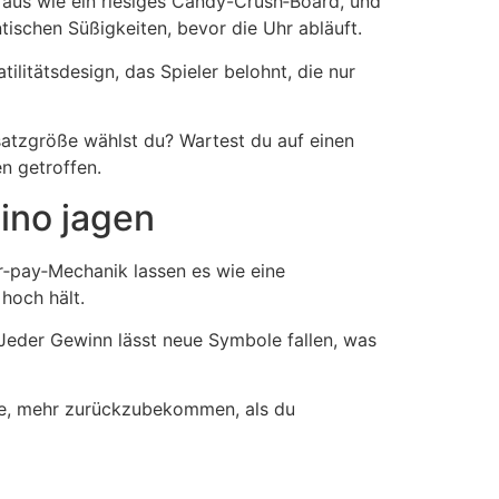
t aus wie ein riesiges Candy-Crush‑Board, und
tischen Süßigkeiten, bevor die Uhr abläuft.
litätsdesign, das Spieler belohnt, die nur
nsatzgröße wählst du? Wartest du auf einen
n getroffen.
ino jagen
er‑pay‑Mechanik lassen es wie eine
hoch hält.
 Jeder Gewinn lässt neue Symbole fallen, was
nce, mehr zurückzubekommen, als du