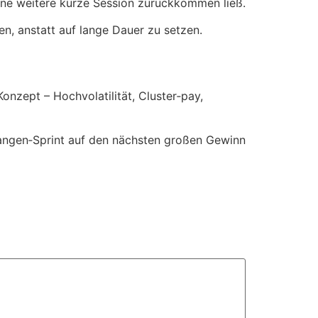
eine weitere kurze Session zurückkommen ließ.
n, anstatt auf lange Dauer zu setzen.
!
onzept – Hochvolatilität, Cluster‑pay,
stangen‑Sprint auf den nächsten großen Gewinn