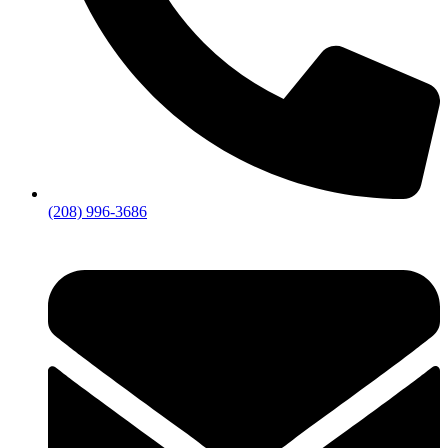
(208) 996-3686