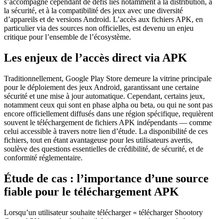
s’accompagne cependant de défis liés notamment à la distribution, à
la sécurité, et à la compatibilité des jeux avec une diversité
d’appareils et de versions Android. L’accès aux fichiers APK, en
particulier via des sources non officielles, est devenu un enjeu
critique pour l’ensemble de l’écosystème.
Les enjeux de l’accès direct via APK
Traditionnellement, Google Play Store demeure la vitrine principale
pour le déploiement des jeux Android, garantissant une certaine
sécurité et une mise à jour automatique. Cependant, certains jeux,
notamment ceux qui sont en phase alpha ou beta, ou qui ne sont pas
encore officiellement diffusés dans une région spécifique, requièrent
souvent le téléchargement de fichiers APK indépendants — comme
celui accessible à travers notre lien d’étude. La disponibilité de ces
fichiers, tout en étant avantageuse pour les utilisateurs avertis,
soulève des questions essentielles de crédibilité, de sécurité, et de
conformité réglementaire.
Étude de cas : l’importance d’une source
fiable pour le téléchargement APK
Lorsqu’un utilisateur souhaite télécharger « télécharger Shootory