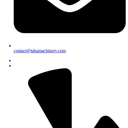
contact@tabamachinery.com