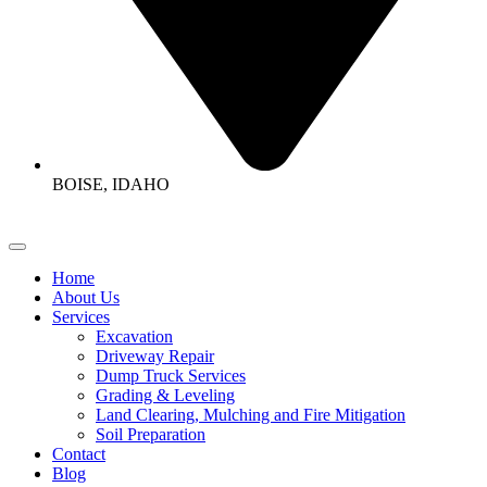
BOISE, IDAHO
Home
About Us
Services
Excavation
Driveway Repair
Dump Truck Services
Grading & Leveling
Land Clearing, Mulching and Fire Mitigation
Soil Preparation
Contact
Blog