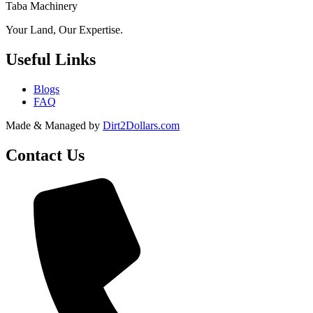
Taba Machinery
Your Land, Our Expertise.
Useful Links
Blogs
FAQ
Made & Managed by
Dirt2Dollars.com
Contact Us