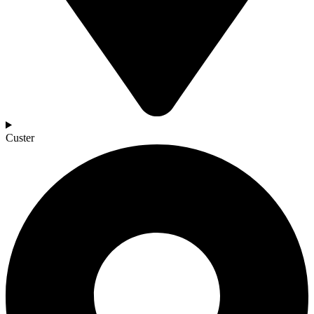
Custer