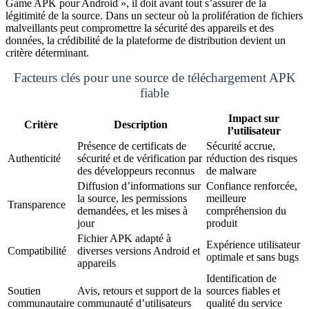
Game APK pour Android », il doit avant tout s’assurer de la
légitimité de la source. Dans un secteur où la prolifération de fichiers
malveillants peut compromettre la sécurité des appareils et des
données, la crédibilité de la plateforme de distribution devient un
critère déterminant.
Facteurs clés pour une source de téléchargement APK
fiable
Impact sur
Critère
Description
l’utilisateur
Présence de certificats de
Sécurité accrue,
Authenticité
sécurité et de vérification par
réduction des risques
des développeurs reconnus
de malware
Diffusion d’informations sur
Confiance renforcée,
la source, les permissions
meilleure
Transparence
demandées, et les mises à
compréhension du
jour
produit
Fichier APK adapté à
Expérience utilisateur
Compatibilité
diverses versions Android et
optimale et sans bugs
appareils
Identification de
Soutien
Avis, retours et support de la
sources fiables et
communautaire
communauté d’utilisateurs
qualité du service