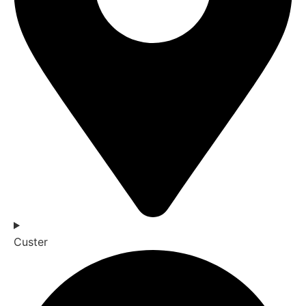
Custer