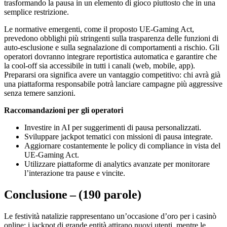
trasformando la pausa in un elemento di gioco piuttosto che in una
semplice restrizione.
Le normative emergenti, come il proposto UE‑Gaming Act,
prevedono obblighi più stringenti sulla trasparenza delle funzioni di
auto‑esclusione e sulla segnalazione di comportamenti a rischio. Gli
operatori dovranno integrare reportistica automatica e garantire che
la cool‑off sia accessibile in tutti i canali (web, mobile, app).
Prepararsi ora significa avere un vantaggio competitivo: chi avrà già
una piattaforma responsabile potrà lanciare campagne più aggressive
senza temere sanzioni.
Raccomandazioni per gli operatori
Investire in AI per suggerimenti di pausa personalizzati.
Sviluppare jackpot tematici con missioni di pausa integrate.
Aggiornare costantemente le policy di compliance in vista del
UE‑Gaming Act.
Utilizzare piattaforme di analytics avanzate per monitorare
l’interazione tra pause e vincite.
Conclusione – (190 parole)
Le festività natalizie rappresentano un’occasione d’oro per i casinò
online: i jackpot di grande entità attirano nuovi utenti, mentre le