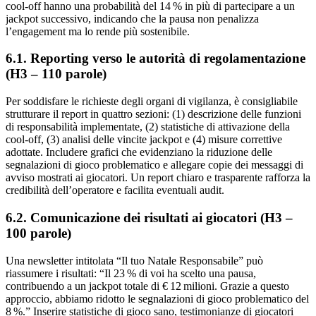
cool‑off hanno una probabilità del 14 % in più di partecipare a un
jackpot successivo, indicando che la pausa non penalizza
l’engagement ma lo rende più sostenibile.
6.1. Reporting verso le autorità di regolamentazione
(H3 – 110 parole)
Per soddisfare le richieste degli organi di vigilanza, è consigliabile
strutturare il report in quattro sezioni: (1) descrizione delle funzioni
di responsabilità implementate, (2) statistiche di attivazione della
cool‑off, (3) analisi delle vincite jackpot e (4) misure correttive
adottate. Includere grafici che evidenziano la riduzione delle
segnalazioni di gioco problematico e allegare copie dei messaggi di
avviso mostrati ai giocatori. Un report chiaro e trasparente rafforza la
credibilità dell’operatore e facilita eventuali audit.
6.2. Comunicazione dei risultati ai giocatori (H3 –
100 parole)
Una newsletter intitolata “Il tuo Natale Responsabile” può
riassumere i risultati: “Il 23 % di voi ha scelto una pausa,
contribuendo a un jackpot totale di € 12 milioni. Grazie a questo
approccio, abbiamo ridotto le segnalazioni di gioco problematico del
8 %.” Inserire statistiche di gioco sano, testimonianze di giocatori