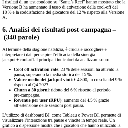
I risultati di un test condotto su “Santa’s Reel” hanno mostrato che la
Versione B ha aumentato il tasso di attivazione della cool‑off del
18 % e la soddisfazione del giocatore del 12 % rispetto alla Versione
A.
6. Analisi dei risultati post‑campagna –
(340 parole)
Al termine della stagione natalizia, è cruciale raccogliere e
interpretare i dati per capire l’efficacia della sinergia
jackpot + cool‑off. I principali indicatori da analizzare sono:
Cool‑off activation rate
: 23 % delle sessioni ha attivato la
pausa, superando la media storica del 15 %.
Valore medio dei jackpot vinti
: € 4 800, in crescita del 9 %
rispetto al Q4 2023.
Churn a 30 giorni
: ridotto del 6 % rispetto al periodo
pre‑campagna.
Revenue per user (RPU)
: aumento del 4,5 % grazie
all’estensione delle sessioni post‑pausa.
L’utilizzo di dashboard BI, come Tableau o Power BI, permette di
visualizzare l’interazione tra pause e vincite in tempo reale. Un
grafico a dispersione mostra che i giocatori che hanno utilizzato la