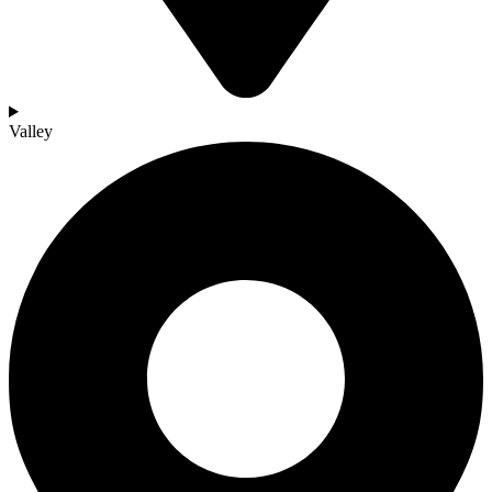
Valley