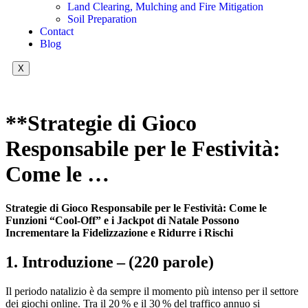
Land Clearing, Mulching and Fire Mitigation
Soil Preparation
Contact
Blog
X
**Strategie di Gioco
Responsabile per le Festività:
Come le …
Strategie di Gioco Responsabile per le Festività: Come le
Funzioni “Cool‑Off” e i Jackpot di Natale Possono
Incrementare la Fidelizzazione e Ridurre i Rischi
1. Introduzione – (220 parole)
Il periodo natalizio è da sempre il momento più intenso per il settore
dei giochi online. Tra il 20 % e il 30 % del traffico annuo si