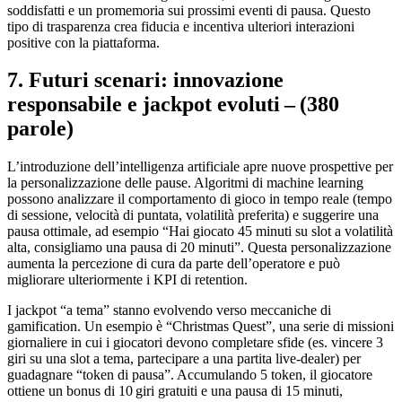
soddisfatti e un promemoria sui prossimi eventi di pausa. Questo
tipo di trasparenza crea fiducia e incentiva ulteriori interazioni
positive con la piattaforma.
7. Futuri scenari: innovazione
responsabile e jackpot evoluti – (380
parole)
L’introduzione dell’intelligenza artificiale apre nuove prospettive per
la personalizzazione delle pause. Algoritmi di machine learning
possono analizzare il comportamento di gioco in tempo reale (tempo
di sessione, velocità di puntata, volatilità preferita) e suggerire una
pausa ottimale, ad esempio “Hai giocato 45 minuti su slot a volatilità
alta, consigliamo una pausa di 20 minuti”. Questa personalizzazione
aumenta la percezione di cura da parte dell’operatore e può
migliorare ulteriormente i KPI di retention.
I jackpot “a tema” stanno evolvendo verso meccaniche di
gamification. Un esempio è “Christmas Quest”, una serie di missioni
giornaliere in cui i giocatori devono completare sfide (es. vincere 3
giri su una slot a tema, partecipare a una partita live‑dealer) per
guadagnare “token di pausa”. Accumulando 5 token, il giocatore
ottiene un bonus di 10 giri gratuiti e una pausa di 15 minuti,