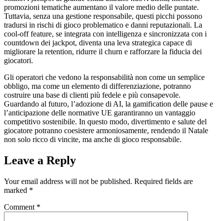
promozioni tematiche aumentano il valore medio delle puntate.
Tuttavia, senza una gestione responsabile, questi picchi possono
tradursi in rischi di gioco problematico e danni reputazionali. La
cool‑off feature, se integrata con intelligenza e sincronizzata con i
countdown dei jackpot, diventa una leva strategica capace di
migliorare la retention, ridurre il churn e rafforzare la fiducia dei
giocatori.
Gli operatori che vedono la responsabilità non come un semplice
obbligo, ma come un elemento di differenziazione, potranno
costruire una base di clienti più fedele e più consapevole.
Guardando al futuro, l’adozione di AI, la gamification delle pause e
l’anticipazione delle normative UE garantiranno un vantaggio
competitivo sostenibile. In questo modo, divertimento e salute del
giocatore potranno coesistere armoniosamente, rendendo il Natale
non solo ricco di vincite, ma anche di gioco responsabile.
Leave a Reply
Your email address will not be published.
Required fields are
marked
*
Comment
*