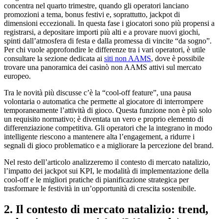
concentra nel quarto trimestre, quando gli operatori lanciano
promozioni a tema, bonus festivi e, soprattutto, jackpot di
dimensioni eccezionali. In questa fase i giocatori sono più propensi a
registrarsi, a depositare importi più alti e a provare nuovi giochi,
spinti dall’atmosfera di festa e dalla promessa di vincite “da sogno”.
Per chi vuole approfondire le differenze tra i vari operatori, è utile
consultare la sezione dedicata ai
siti non AAMS
, dove è possibile
trovare una panoramica dei casinò non AAMS attivi sul mercato
europeo.
Tra le novità più discusse c’è la “cool‑off feature”, una pausa
volontaria o automatica che permette al giocatore di interrompere
temporaneamente l’attività di gioco. Questa funzione non è più solo
un requisito normativo; è diventata un vero e proprio elemento di
differenziazione competitiva. Gli operatori che la integrano in modo
intelligente riescono a mantenere alta l’engagement, a ridurre i
segnali di gioco problematico e a migliorare la percezione del brand.
Nel resto dell’articolo analizzeremo il contesto di mercato natalizio,
l’impatto dei jackpot sui KPI, le modalità di implementazione della
cool‑off e le migliori pratiche di pianificazione strategica per
trasformare le festività in un’opportunità di crescita sostenibile.
2. Il contesto di mercato natalizio: trend,