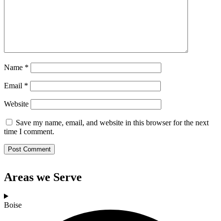
Name
*
Email
*
Website
Save my name, email, and website in this browser for the next
time I comment.
Areas we Serve
Boise