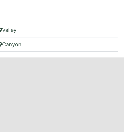
Valley
Canyon