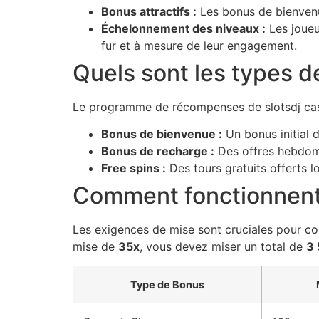
Bonus attractifs :
Les bonus de bienvenue
Échelonnement des niveaux :
Les joueu
fur et à mesure de leur engagement.
Quels sont les types d
Le programme de récompenses de slotsdj cas
Bonus de bienvenue :
Un bonus initial 
Bonus de recharge :
Des offres hebdoma
Free spins :
Des tours gratuits offerts l
Comment fonctionnent 
Les exigences de mise sont cruciales pour c
mise de
35x
, vous devez miser un total de
3
Type de Bonus