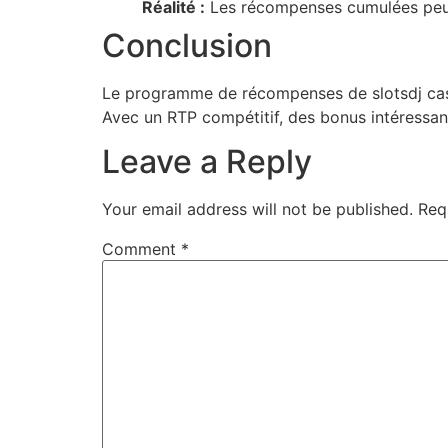
Réalité :
Les récompenses cumulées peuven
Conclusion
Le programme de récompenses de slotsdj casin
Avec un RTP compétitif, des bonus intéressan
Leave a Reply
Your email address will not be published.
Req
Comment
*