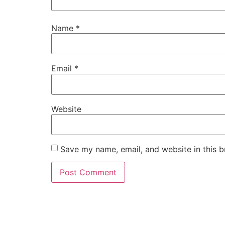
Name
*
Email
*
Website
Save my name, email, and website in this b