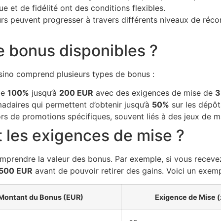
 et de fidélité ont des conditions flexibles.
rs peuvent progresser à travers différents niveaux de réc
e bonus disponibles ?
ino comprend plusieurs types de bonus :
de
100%
jusqu’à
200 EUR
avec des exigences de mise de
3
daires qui permettent d’obtenir jusqu’à
50%
sur les dépôt
ors de promotions spécifiques, souvent liés à des jeux de m
les exigences de mise ?
omprendre la valeur des bonus. Par exemple, si vous recev
 500 EUR
avant de pouvoir retirer des gains. Voici un exemp
Montant du Bonus (EUR)
Exigence de Mise (