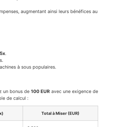
ompenses, augmentant ainsi leurs bénéfices au
5x
.
s.
achines à sous populaires.
ez un bonus de
100 EUR
avec une exigence de
le de calcul :
x)
Total à Miser (EUR)