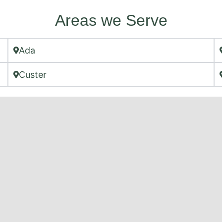
Areas we Serve
Ada
Custer