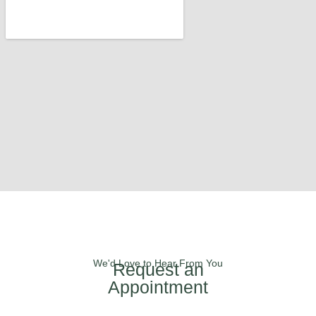
We'd Love to Hear From You
Request an
Appointment