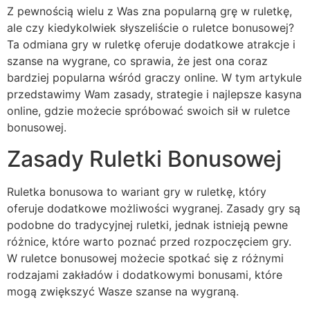
Z pewnością wielu z Was zna popularną grę w ruletkę,
ale czy kiedykolwiek słyszeliście o ruletce bonusowej?
Ta odmiana gry w ruletkę oferuje dodatkowe atrakcje i
szanse na wygrane, co sprawia, że jest ona coraz
bardziej popularna wśród graczy online. W tym artykule
przedstawimy Wam zasady, strategie i najlepsze kasyna
online, gdzie możecie spróbować
swoich sił w ruletce
bonusowej.
Zasady Ruletki Bonusowej
Ruletka bonusowa to wariant gry w ruletkę, który
oferuje dodatkowe możliwości wygranej. Zasady gry są
podobne do tradycyjnej ruletki, jednak istnieją pewne
różnice, które warto poznać przed rozpoczęciem gry.
W ruletce bonusowej możecie spotkać się z różnymi
rodzajami zakładów i dodatkowymi bonusami, które
mogą zwiększyć Wasze szanse na wygraną.