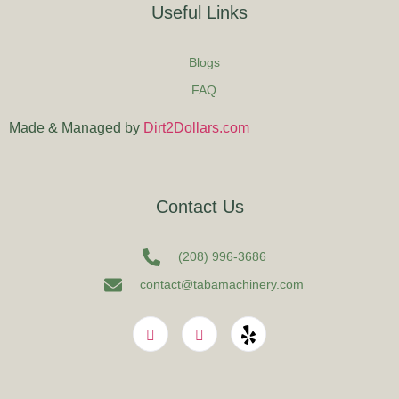
Useful Links
Blogs
FAQ
Made & Managed by
Dirt2Dollars.com
Contact Us
(208) 996-3686
contact@tabamachinery.com