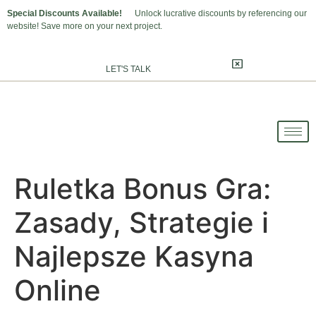
Special Discounts Available!
Unlock lucrative discounts by referencing our
website! Save more on your next project.
LET'S TALK
Ruletka Bonus Gra:
Zasady, Strategie i
Najlepsze Kasyna
Online