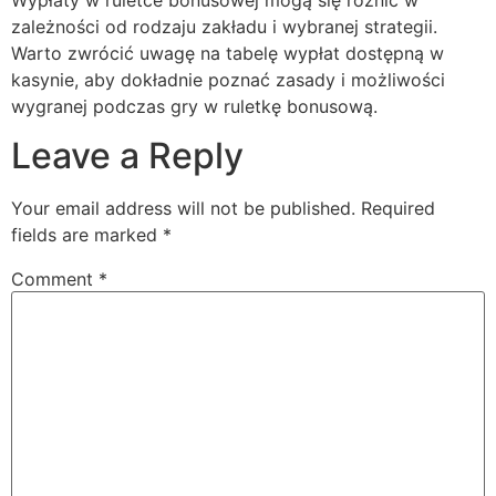
zależności od rodzaju zakładu i wybranej strategii.
Warto zwrócić uwagę na tabelę wypłat dostępną w
kasynie, aby dokładnie poznać zasady i możliwości
wygranej podczas gry w ruletkę bonusową.
Leave a Reply
Your email address will not be published.
Required
fields are marked
*
Comment
*