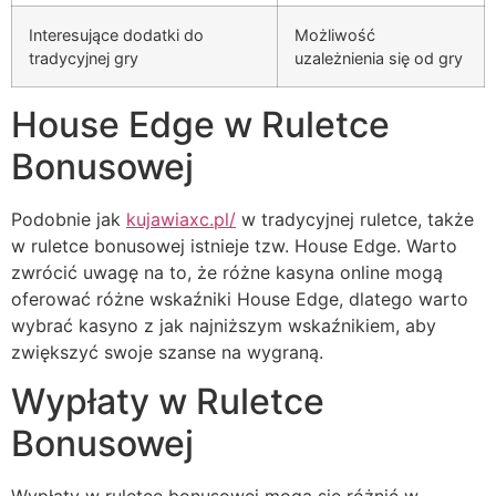
Interesujące dodatki do
Możliwość
tradycyjnej gry
uzależnienia się od gry
House Edge w Ruletce
Bonusowej
Podobnie jak
kujawiaxc.pl/
w tradycyjnej ruletce, także
w ruletce bonusowej istnieje tzw. House Edge. Warto
zwrócić uwagę na to, że różne kasyna online mogą
oferować różne wskaźniki House Edge, dlatego warto
wybrać kasyno z jak najniższym wskaźnikiem, aby
zwiększyć swoje szanse na wygraną.
Wypłaty w Ruletce
Bonusowej
Wypłaty w ruletce bonusowej mogą się różnić w