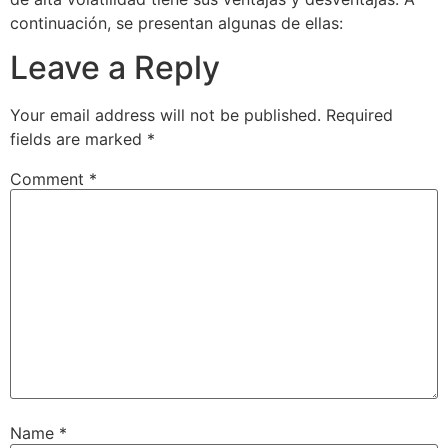
continuación, se presentan algunas de ellas:
Leave a Reply
Your email address will not be published.
Required
fields are marked
*
Comment
*
Name
*