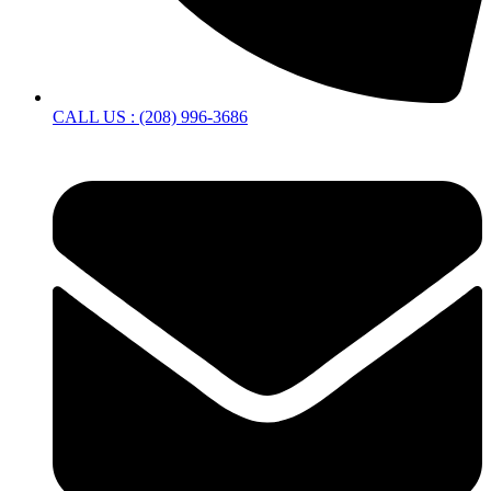
CALL US : (208) 996-3686