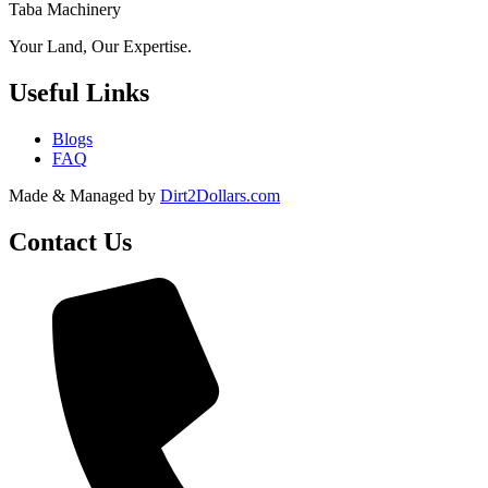
Taba Machinery
Your Land, Our Expertise.
Useful Links
Blogs
FAQ
Made & Managed by
Dirt2Dollars.com
Contact Us