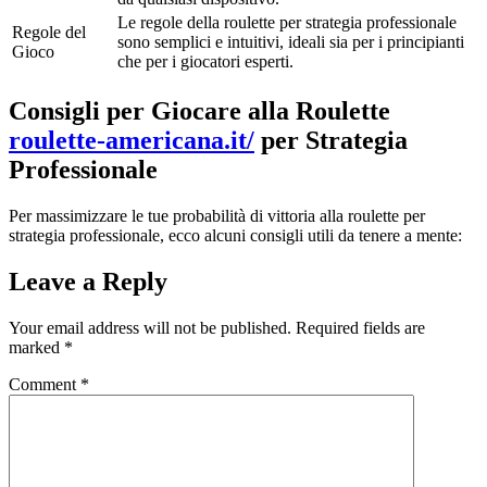
Le regole della roulette per strategia professionale
Regole del
sono semplici e intuitivi, ideali sia per i principianti
Gioco
che per i giocatori esperti.
Consigli per Giocare alla Roulette
roulette-americana.it/
per Strategia
Professionale
Per massimizzare le tue probabilità di vittoria alla roulette per
strategia professionale, ecco alcuni consigli utili da tenere a mente:
Leave a Reply
Your email address will not be published.
Required fields are
marked
*
Comment
*