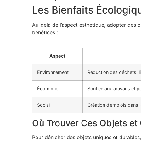
Les Bienfaits Écologiq
Au-delà de l’aspect esthétique, adopter des ob
bénéfices :
Aspect
Environnement
Réduction des déchets, l
Économie
Soutien aux artisans et p
Social
Création d’emplois dans la
Où Trouver Ces Objets et
Pour dénicher des objets uniques et durables, 