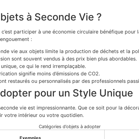
bjets à Seconde Vie ?
c’est participer à une économie circulaire bénéfique pour la
t engouement :
nde vie aux objets limite la production de déchets et la pol
sion sont souvent vendus à des prix bien plus abordables.
unique, ce qui le rend irremplaçable.
ication signifie moins d’émissions de CO2.
ont restaurés ou personnalisés par des professionnels pass
Adopter pour un Style Unique
seconde vie est impressionnante. Que ce soit pour la décora
r votre intérieur ou votre quotidien.
Catégories d’objets à adopter
Exemples