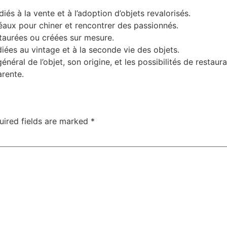
iés à la vente et à l’adoption d’objets revalorisés.
éaux pour chiner et rencontrer des passionnés.
taurées ou créées sur mesure.
iées au vintage et à la seconde vie des objets.
général de l’objet, son origine, et les possibilités de restau
arente.
uired fields are marked
*