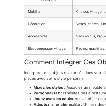
Mobilier
Chaises vintage, 
Décoration
Vases, cadres, lum
Accessoires
Sacs en cuir, bijo
Électroménager vintage
Radios, machines 
Comment Intégrer Ces Obj
Incorporer des objets revalorisés dans votre
pièces avec votre style personnel :
Mixez les styles :
Associez un meuble an
Personnalisez :
N’hésitez pas à restaure
Jouez avec les couleurs :
Un objet color
Adoptez la fonctionnalité :
Utilisez des