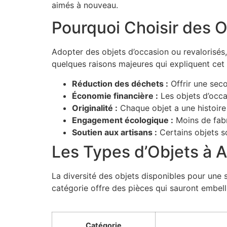
aimés à nouveau.
Pourquoi Choisir des O
Adopter des objets d’occasion ou revalorisés, 
quelques raisons majeures qui expliquent ce
Réduction des déchets :
Offrir une seco
Économie financière :
Les objets d’occa
Originalité :
Chaque objet a une histoire 
Engagement écologique :
Moins de fabr
Soutien aux artisans :
Certains objets s
Les Types d’Objets à 
La diversité des objets disponibles pour une 
catégorie offre des pièces qui sauront embelli
Catégorie