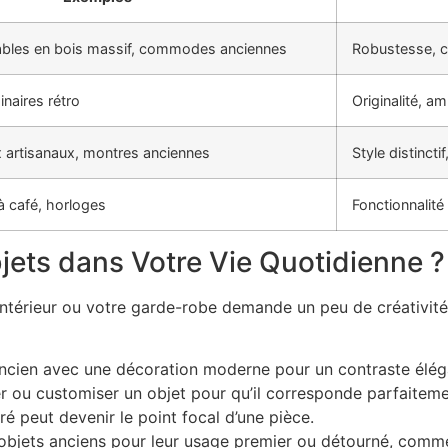
tables en bois massif, commodes anciennes
Robustesse, c
inaires rétro
Originalité, a
ux artisanaux, montres anciennes
Style distinctif
à café, horloges
Fonctionnalité
ets dans Votre Vie Quotidienne ?
 intérieur ou votre garde-robe demande un peu de créativit
cien avec une décoration moderne pour un contraste élég
r ou customiser un objet pour qu’il corresponde parfaiteme
é peut devenir le point focal d’une pièce.
 objets anciens pour leur usage premier ou détourné, comme