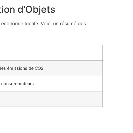
ion d’Objets
 l’économie locale. Voici un résumé des
n des émissions de CO2
les consommateurs