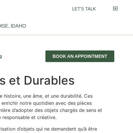
LET'S TALK
ISE, IDAHO
g
BOOK AN APPOINTMENT
s et Durables
 histoire, une âme, et une durabilité. Ces
 enrichir notre quotidien avec des pièces
ière d’adopter des objets chargés de sens et
 responsable et créative.
risation d’objets qui ne demandent qu’à être