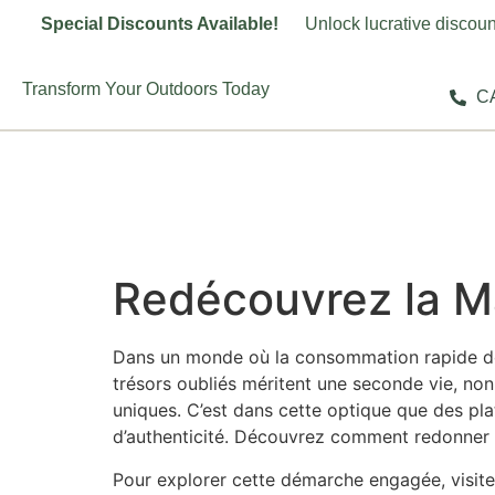
Special Discounts Available!
Unlock lucrative discoun
Transform Your Outdoors Today
CA
Redécouvrez la M
Dans un monde où la consommation rapide domin
trésors oubliés méritent une seconde vie, non
uniques. C’est dans cette optique que des pl
d’authenticité. Découvrez comment redonner vi
Pour explorer cette démarche engagée, visit