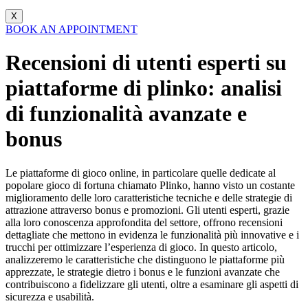
X
BOOK AN APPOINTMENT
Recensioni di utenti esperti su
piattaforme di plinko: analisi
di funzionalità avanzate e
bonus
Le piattaforme di gioco online, in particolare quelle dedicate al
popolare gioco di fortuna chiamato Plinko, hanno visto un costante
miglioramento delle loro caratteristiche tecniche e delle strategie di
attrazione attraverso bonus e promozioni. Gli utenti esperti, grazie
alla loro conoscenza approfondita del settore, offrono recensioni
dettagliate che mettono in evidenza le funzionalità più innovative e i
trucchi per ottimizzare l’esperienza di gioco. In questo articolo,
analizzeremo le caratteristiche che distinguono le piattaforme più
apprezzate, le strategie dietro i bonus e le funzioni avanzate che
contribuiscono a fidelizzare gli utenti, oltre a esaminare gli aspetti di
sicurezza e usabilità.