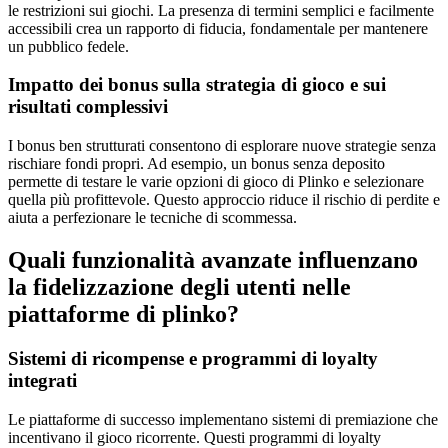
le restrizioni sui giochi. La presenza di termini semplici e facilmente
accessibili crea un rapporto di fiducia, fondamentale per mantenere
un pubblico fedele.
Impatto dei bonus sulla strategia di gioco e sui
risultati complessivi
I bonus ben strutturati consentono di esplorare nuove strategie senza
rischiare fondi propri. Ad esempio, un bonus senza deposito
permette di testare le varie opzioni di gioco di Plinko e selezionare
quella più profittevole. Questo approccio riduce il rischio di perdite e
aiuta a perfezionare le tecniche di scommessa.
Quali funzionalità avanzate influenzano
la fidelizzazione degli utenti nelle
piattaforme di plinko?
Sistemi di ricompense e programmi di loyalty
integrati
Le piattaforme di successo implementano sistemi di premiazione che
incentivano il gioco ricorrente. Questi programmi di loyalty