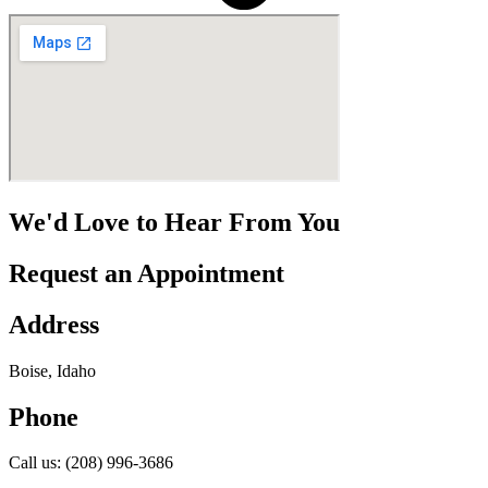
We'd Love to Hear From You
Request an Appointment
Address
Boise, Idaho
Phone
Call us: (208) 996-3686