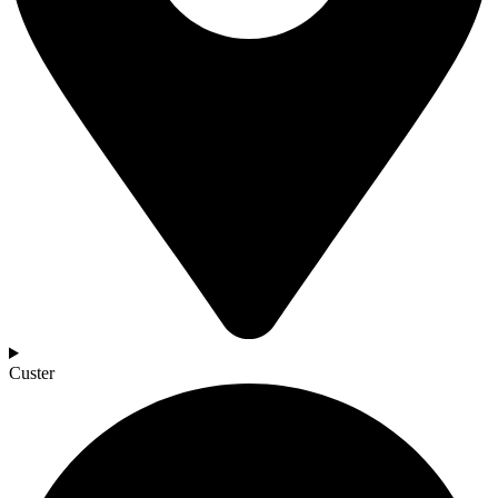
Custer