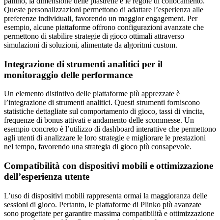
pallino, la dimensione delle piastrelle e le regole di collocamento.
Queste personalizzazioni permettono di adattare l’esperienza alle
preferenze individuali, favorendo un maggior engagement. Per
esempio, alcune piattaforme offrono configurazioni avanzate che
permettono di stabilire strategie di gioco ottimali attraverso
simulazioni di soluzioni, alimentate da algoritmi custom.
Integrazione di strumenti analitici per il
monitoraggio delle performance
Un elemento distintivo delle piattaforme più apprezzate è
l’integrazione di strumenti analitici. Questi strumenti forniscono
statistiche dettagliate sul comportamento di gioco, tassi di vincita,
frequenze di bonus attivati e andamento delle scommesse. Un
esempio concreto è l’utilizzo di dashboard interattive che permettono
agli utenti di analizzare le loro strategie e migliorare le prestazioni
nel tempo, favorendo una strategia di gioco più consapevole.
Compatibilità con dispositivi mobili e ottimizzazione
dell’esperienza utente
L’uso di dispositivi mobili rappresenta ormai la maggioranza delle
sessioni di gioco. Pertanto, le piattaforme di Plinko più avanzate
sono progettate per garantire massima compatibilità e ottimizzazione