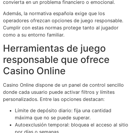
convierta en un problema financiero o emocional.
Además, la normativa española exige que los
operadores ofrezcan opciones de juego responsable.
Cumplir con estas normas protege tanto al jugador
como a su entorno familiar.
Herramientas de juego
responsable que ofrece
Casino Online
Casino Online dispone de un panel de control sencillo
donde cada usuario puede activar filtros y límites
personalizados. Entre las opciones destacan:
Límite de depósito diario: fija una cantidad
máxima que no se puede superar.
Autoexclusión temporal: bloquea el acceso al sitio
por días o semanas.