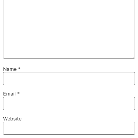
Name
*
Email
*
Website