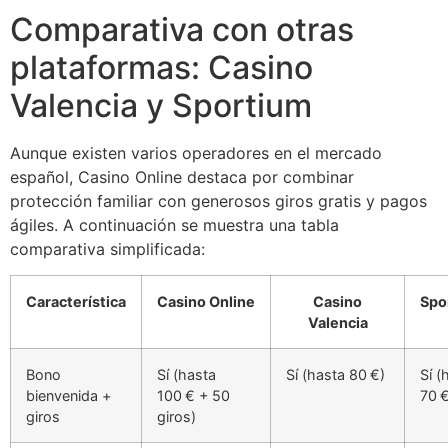
Comparativa con otras
plataformas: Casino
Valencia y Sportium
Aunque existen varios operadores en el mercado
español, Casino Online destaca por combinar
protección familiar con generosos giros gratis y pagos
ágiles. A continuación se muestra una tabla
comparativa simplificada:
Característica
Casino Online
Casino
Spo
Valencia
Bono
Sí (hasta
Sí (hasta 80 €)
Sí (
bienvenida +
100 € + 50
70 €
giros
giros)