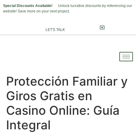
Special Discounts Available!
Unlock lucrative discounts by referencing our
website! Save more on your next project.
LET'S TALK
Protección Familiar y
Giros Gratis en
Casino Online: Guía
Integral