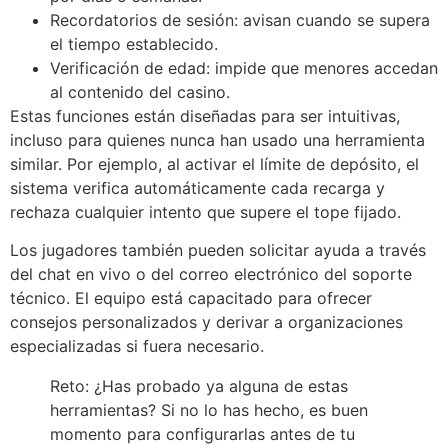
Recordatorios de sesión: avisan cuando se supera
el tiempo establecido.
Verificación de edad: impide que menores accedan
al contenido del casino.
Estas funciones están diseñadas para ser intuitivas,
incluso para quienes nunca han usado una herramienta
similar. Por ejemplo, al activar el límite de depósito, el
sistema verifica automáticamente cada recarga y
rechaza cualquier intento que supere el tope fijado.
Los jugadores también pueden solicitar ayuda a través
del chat en vivo o del correo electrónico del soporte
técnico. El equipo está capacitado para ofrecer
consejos personalizados y derivar a organizaciones
especializadas si fuera necesario.
Reto: ¿Has probado ya alguna de estas
herramientas? Si no lo has hecho, es buen
momento para configurarlas antes de tu