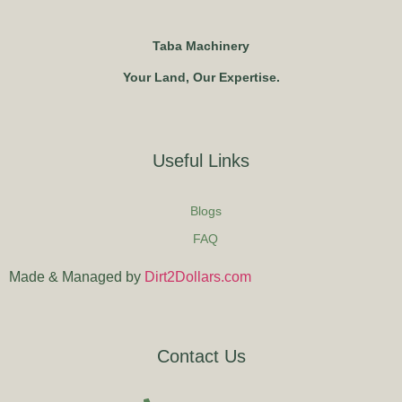
Taba Machinery
Your Land, Our Expertise.
Useful Links
Blogs
FAQ
Made & Managed by
Dirt2Dollars.com
Contact Us