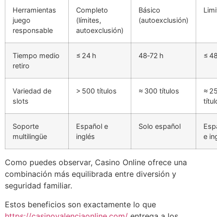
Herramientas
Completo
Básico
Lim
juego
(límites,
(autoexclusión)
responsable
autoexclusión)
Tiempo medio
≤ 24 h
48‑72 h
≤ 48
retiro
Variedad de
> 500 títulos
≈ 300 títulos
≈ 2
slots
títu
Soporte
Español e
Solo español
Esp
multilingüe
inglés
e in
Como puedes observar, Casino Online ofrece una
combinación más equilibrada entre diversión y
seguridad familiar.
Estos beneficios son exactamente lo que
https://casinovalenciaonline.com/
entrega a los