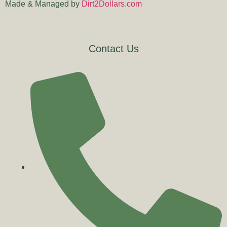
Made & Managed by
Dirt2Dollars.com
Contact Us