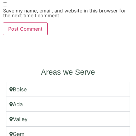
Save my name, email, and website in this browser for
the next time I comment.
Areas we Serve
Boise
Ada
Valley
Gem