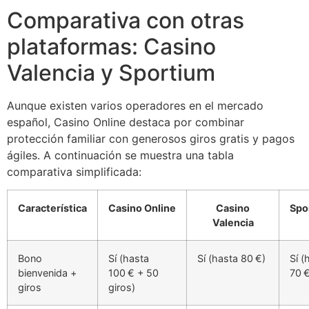
Comparativa con otras
plataformas: Casino
Valencia y Sportium
Aunque existen varios operadores en el mercado
español, Casino Online destaca por combinar
protección familiar con generosos giros gratis y pagos
ágiles. A continuación se muestra una tabla
comparativa simplificada:
Característica
Casino Online
Casino
Spo
Valencia
Bono
Sí (hasta
Sí (hasta 80 €)
Sí (
bienvenida +
100 € + 50
70 €
giros
giros)