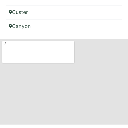
Custer
Canyon