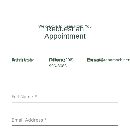
We'd Love to Hear From You
Request an
Appointment
Address
Phone
Email
Boise, Idaho
Call us: (208)
contact@tabamachiner
996-3686
Full Name
*
Email Address
*