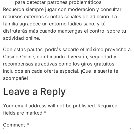
para detectar patrones problemáticos.
Recuerda siempre jugar con moderación y consultar
recursos externos si notas señales de adicción. La
familia agradece un entorno lúdico sano, y tú
disfrutarás más cuando mantengas el control sobre tu
actividad online.
Con estas pautas, podrás sacarle el máximo provecho a
Casino Online, combinando diversión, seguridad y
recompensas atractivas como los giros gratuitos
incluidos en cada oferta especial. ¡Que la suerte te
acompañe!
Leave a Reply
Your email address will not be published.
Required
fields are marked
*
Comment
*