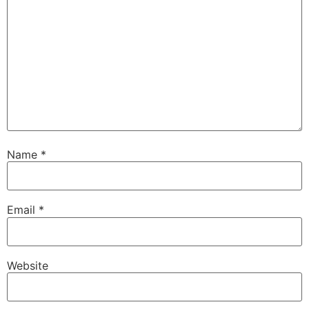
Name
*
Email
*
Website