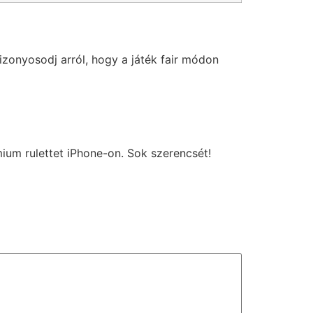
zonyosodj arról, hogy a játék fair módon
ium rulettet iPhone-on. Sok szerencsét!