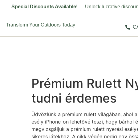
Special Discounts Available!
Unlock lucrative discoun
Transform Your Outdoors Today
CA
Prémium Rulett Ny
tudni érdemes
Üdvözlünk a prémium rulett világában, ahol az
esély iPhone-on lehetővé teszi, hogy bárhol 
megvizsgáljuk a prémium rulett nyerési esély
sikeres játékhoz. A cikk végén pedig egy öss