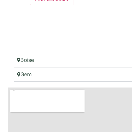
Boise
Gem