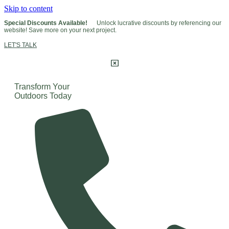
Skip to content
Special Discounts Available!
Unlock lucrative discounts by referencing our
website! Save more on your next project.
LET'S TALK
Transform Your
Outdoors Today