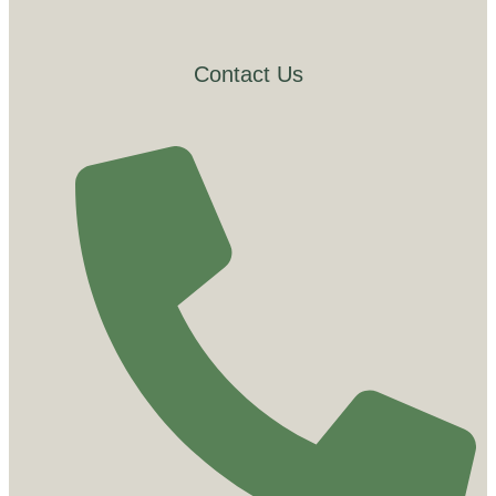
Contact Us