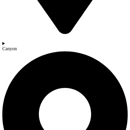
Canyon