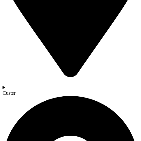
Custer