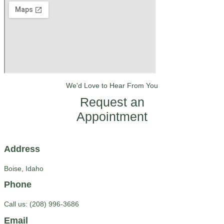
We'd Love to Hear From You
Request an
Appointment
Address
Boise, Idaho
Phone
Call us: (208) 996-3686
Email