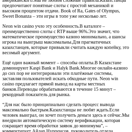
американского.Мы не любим сложные правила.Казахстанцы
предпочитают понятные слоты с простой механикой и
высоким процентом отдачи. Book of Ra, Gates of Olympus,
Sweet Bonanza – эти игры в топе уже несколько лет.
Neon win casino учло эту особенность.В каталоге –
преимущественно слоты с RTP выше 96%.Это значит, что
математическое преимущество казино минимально, а шансы
игрока на выигрыш максимальны.Для прагматичных
казахстанцев, которые привыкли считать каждую копейку, это
весомый аргумент.
Ещё один важный момент – способы оплаты.В Казахстане
доминируют Kaspi Bank и Halyk Bank.Многие онлайн-казино
до сих пор не интегрировали эти платёжные системы,
заставляя пользователей искать обходные пути. Neon win
casino предлагает прямой вывод на карты местных
банков.Переводы обрабатываются в течение 15 минут –
рекордный показатель для рынка.
“Для нас было принципиально сделать процесс вывода
максимально быстрым.Казахстанцы не любят ждать.Если
человек выиграл, он хочет получить деньги здесь и сейчас.Мы
внедрили автоматическую систему верификации, которая
сокращает время обработки заявок до минимума”, –
комментирует Айдар Нурпеисов, руководитель отдела