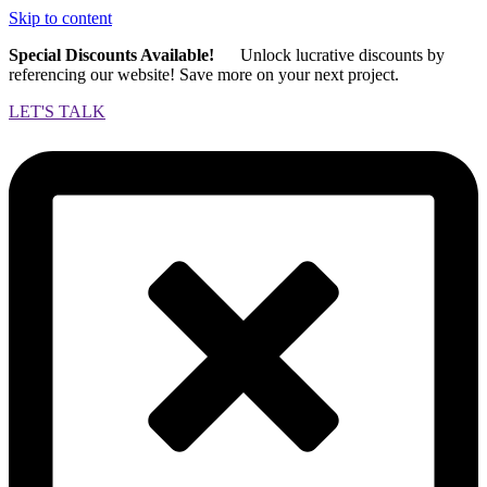
Skip to content
Special Discounts Available!
Unlock lucrative discounts by
referencing our website! Save more on your next project.
LET'S TALK