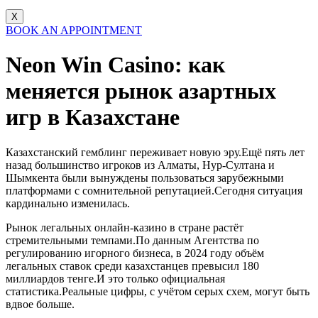
X
BOOK AN APPOINTMENT
Neon Win Casino: как
меняется рынок азартных
игр в Казахстане
Казахстанский гемблинг переживает новую эру.Ещё пять лет
назад большинство игроков из Алматы, Нур-Султана и
Шымкента были вынуждены пользоваться зарубежными
платформами с сомнительной репутацией.Сегодня ситуация
кардинально изменилась.
Рынок легальных онлайн-казино в стране растёт
стремительными темпами.По данным Агентства по
регулированию игорного бизнеса, в 2024 году объём
легальных ставок среди казахстанцев превысил 180
миллиардов тенге.И это только официальная
статистика.Реальные цифры, с учётом серых схем, могут быть
вдвое больше.