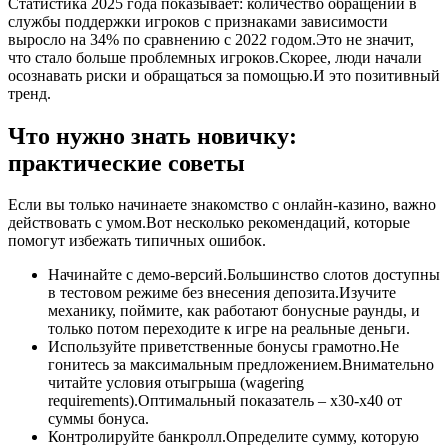
Статистика 2025 года показывает: количество обращений в
службы поддержки игроков с признаками зависимости
выросло на 34% по сравнению с 2022 годом.Это не значит,
что стало больше проблемных игроков.Скорее, люди начали
осознавать риски и обращаться за помощью.И это позитивный
тренд.
Что нужно знать новичку:
практические советы
Если вы только начинаете знакомство с онлайн-казино, важно
действовать с умом.Вот несколько рекомендаций, которые
помогут избежать типичных ошибок.
Начинайте с демо-версий.Большинство слотов доступны
в тестовом режиме без внесения депозита.Изучите
механику, поймите, как работают бонусные раунды, и
только потом переходите к игре на реальные деньги.
Используйте приветственные бонусы грамотно.Не
гонитесь за максимальным предложением.Внимательно
читайте условия отыгрыша (wagering
requirements).Оптимальный показатель – x30-x40 от
суммы бонуса.
Контролируйте банкролл.Определите сумму, которую