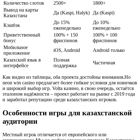
Количество слотов
2500+
1800+
Вывод на карты
Да (Kaspi, Halyk)
Да (Kaspi)
Казахстана
До 15%
До 10%
Кэшбэк
еженедельно
еженедельно
Приветственный
100% + 150
100% + 100
бонус
фриспинов
фриспинов
Мобильное
iOS, Android
Android только
приложение
Казахский язык в
Полная
Частичная
интерфейсе
поддержка
Как видно из таблицы, оба проекта достойны внимания.Но
neon win casino предлагает более гибкие условия для новичков
и широкий выбор игр. Volta казино, в свою очередь, остаётся
эталоном надёжности – проект работает на рынке с 2019 года
и заработал репутацию среди казахстанских игроков.
Особенности игры для казахстанской
аудитории
Местный игрок отличается от европейского или