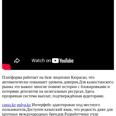
Платформа работает на базе лицензии Кюрасао, что
автоматически повышает уровень доверия.Для казахстанского
рынка это важно: многие помнят истории с блокировками и
потерями депозитов на нелегальных ресурсах.Здесь
прозрачная система выплат, подтверждённая аудиторами.
casso.kz
pulya.kz
Интерфейс адаптирован под местного
пользователя.Доступен казахский язык, что редкость даже для
крупных международных брендов.Разработчики учли