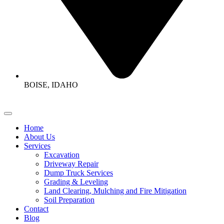
BOISE, IDAHO
Home
About Us
Services
Excavation
Driveway Repair
Dump Truck Services
Grading & Leveling
Land Clearing, Mulching and Fire Mitigation
Soil Preparation
Contact
Blog