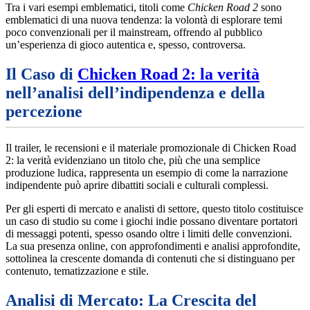
Tra i vari esempi emblematici, titoli come
Chicken Road 2
sono
emblematici di una nuova tendenza: la volontà di esplorare temi
poco convenzionali per il mainstream, offrendo al pubblico
un’esperienza di gioco autentica e, spesso, controversa.
Il Caso di
Chicken Road 2: la verità
nell’analisi dell’indipendenza e della
percezione
Il trailer, le recensioni e il materiale promozionale di Chicken Road
2: la verità evidenziano un titolo che, più che una semplice
produzione ludica, rappresenta un esempio di come la narrazione
indipendente può aprire dibattiti sociali e culturali complessi.
Per gli esperti di mercato e analisti di settore, questo titolo costituisce
un caso di studio su come i giochi indie possano diventare portatori
di messaggi potenti, spesso osando oltre i limiti delle convenzioni.
La sua presenza online, con approfondimenti e analisi approfondite,
sottolinea la crescente domanda di contenuti che si distinguano per
contenuto, tematizzazione e stile.
Analisi di Mercato: La Crescita del