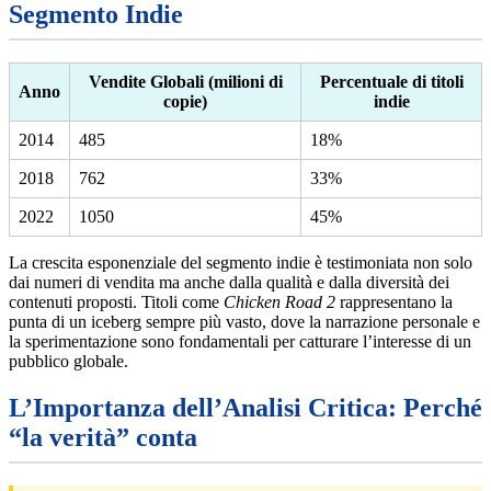
Segmento Indie
Vendite Globali (milioni di
Percentuale di titoli
Anno
copie)
indie
2014
485
18%
2018
762
33%
2022
1050
45%
La crescita esponenziale del segmento indie è testimoniata non solo
dai numeri di vendita ma anche dalla qualità e dalla diversità dei
contenuti proposti. Titoli come
Chicken Road 2
rappresentano la
punta di un iceberg sempre più vasto, dove la narrazione personale e
la sperimentazione sono fondamentali per catturare l’interesse di un
pubblico globale.
L’Importanza dell’Analisi Critica: Perché
“la verità” conta