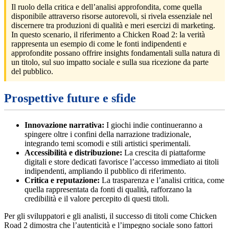
Il ruolo della critica e dell’analisi approfondita, come quella
disponibile attraverso risorse autorevoli, si rivela essenziale nel
discernere tra produzioni di qualità e meri esercizi di marketing.
In questo scenario, il riferimento a Chicken Road 2: la verità
rappresenta un esempio di come le fonti indipendenti e
approfondite possano offrire insights fondamentali sulla natura di
un titolo, sul suo impatto sociale e sulla sua ricezione da parte
del pubblico.
Prospettive future e sfide
Innovazione narrativa:
I giochi indie continueranno a
spingere oltre i confini della narrazione tradizionale,
integrando temi scomodi e stili artistici sperimentali.
Accessibilità e distribuzione:
La crescita di piattaforme
digitali e store dedicati favorisce l’accesso immediato ai titoli
indipendenti, ampliando il pubblico di riferimento.
Critica e reputazione:
La trasparenza e l’analisi critica, come
quella rappresentata da fonti di qualità, rafforzano la
credibilità e il valore percepito di questi titoli.
Per gli sviluppatori e gli analisti, il successo di titoli come Chicken
Road 2 dimostra che l’autenticità e l’impegno sociale sono fattori