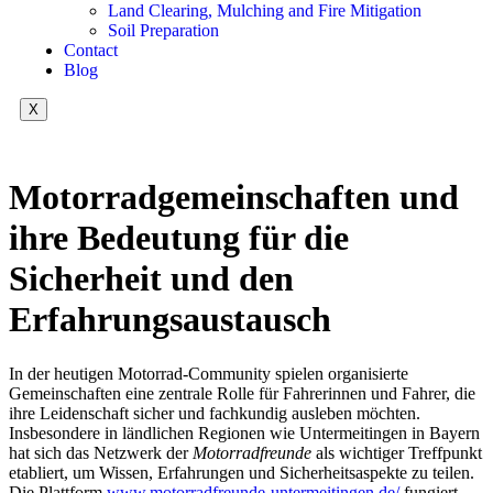
Land Clearing, Mulching and Fire Mitigation
Soil Preparation
Contact
Blog
X
Motorradgemeinschaften und
ihre Bedeutung für die
Sicherheit und den
Erfahrungsaustausch
In der heutigen Motorrad-Community spielen organisierte
Gemeinschaften eine zentrale Rolle für Fahrerinnen und Fahrer, die
ihre Leidenschaft sicher und fachkundig ausleben möchten.
Insbesondere in ländlichen Regionen wie Untermeitingen in Bayern
hat sich das Netzwerk der
Motorradfreunde
als wichtiger Treffpunkt
etabliert, um Wissen, Erfahrungen und Sicherheitsaspekte zu teilen.
Die Plattform
www.motorradfreunde-untermeitingen.de/
fungiert