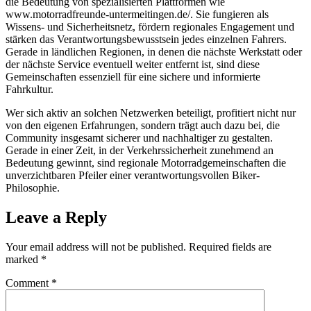
die Bedeutung von spezialisierten Plattformen wie
www.motorradfreunde-untermeitingen.de/. Sie fungieren als
Wissens- und Sicherheitsnetz, fördern regionales Engagement und
stärken das Verantwortungsbewusstsein jedes einzelnen Fahrers.
Gerade in ländlichen Regionen, in denen die nächste Werkstatt oder
der nächste Service eventuell weiter entfernt ist, sind diese
Gemeinschaften essenziell für eine sichere und informierte
Fahrkultur.
Wer sich aktiv an solchen Netzwerken beteiligt, profitiert nicht nur
von den eigenen Erfahrungen, sondern trägt auch dazu bei, die
Community insgesamt sicherer und nachhaltiger zu gestalten.
Gerade in einer Zeit, in der Verkehrssicherheit zunehmend an
Bedeutung gewinnt, sind regionale Motorradgemeinschaften die
unverzichtbaren Pfeiler einer verantwortungsvollen Biker-
Philosophie.
Leave a Reply
Your email address will not be published.
Required fields are
marked
*
Comment
*