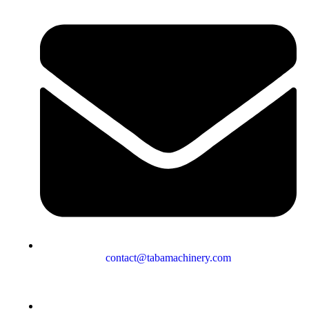
contact@tabamachinery.com