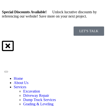
Special Discounts Available!
Unlock lucrative discounts by
referencing our website! Save more on your next project.
LET'S TALK
Home
About Us
Services
Excavation
Driveway Repair
Dump Truck Services
Grading & Leveling