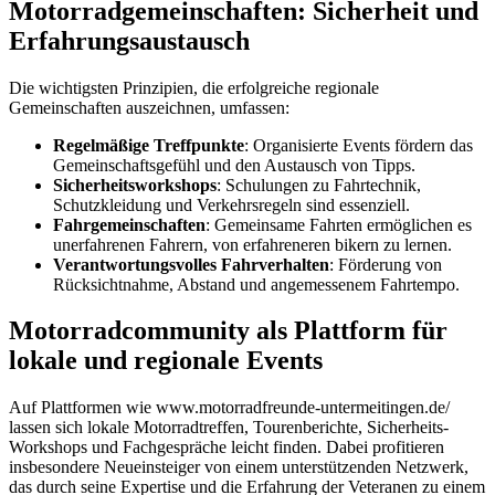
Motorradgemeinschaften: Sicherheit und
Erfahrungsaustausch
Die wichtigsten Prinzipien, die erfolgreiche regionale
Gemeinschaften auszeichnen, umfassen:
Regelmäßige Treffpunkte
: Organisierte Events fördern das
Gemeinschaftsgefühl und den Austausch von Tipps.
Sicherheitsworkshops
: Schulungen zu Fahrtechnik,
Schutzkleidung und Verkehrsregeln sind essenziell.
Fahrgemeinschaften
: Gemeinsame Fahrten ermöglichen es
unerfahrenen Fahrern, von erfahreneren bikern zu lernen.
Verantwortungsvolles Fahrverhalten
: Förderung von
Rücksichtnahme, Abstand und angemessenem Fahrtempo.
Motorradcommunity als Plattform für
lokale und regionale Events
Auf Plattformen wie www.motorradfreunde-untermeitingen.de/
lassen sich lokale Motorradtreffen, Tourenberichte, Sicherheits-
Workshops und Fachgespräche leicht finden. Dabei profitieren
insbesondere Neueinsteiger von einem unterstützenden Netzwerk,
das durch seine Expertise und die Erfahrung der Veteranen zu einem