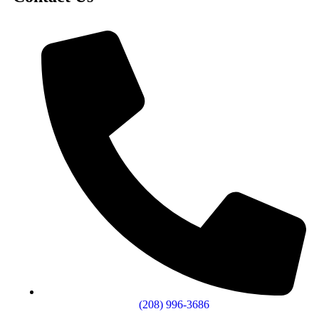
(208) 996-3686