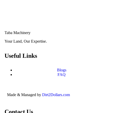
Taba Machinery
Your Land, Our Expertise.
Useful Links
Blogs
FAQ
Made & Managed by
Dirt2Dollars.com
Contact Us