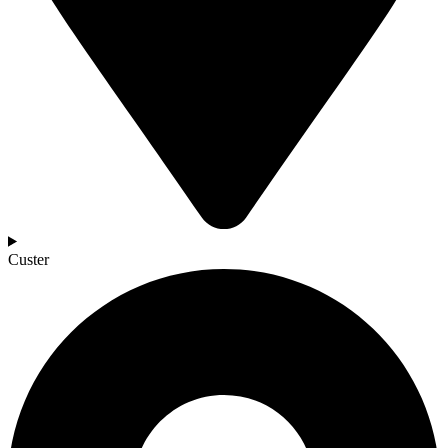
Custer