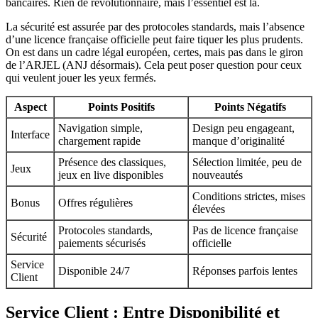
bancaires. Rien de révolutionnaire, mais l’essentiel est là.
La sécurité est assurée par des protocoles standards, mais l’absence
d’une licence française officielle peut faire tiquer les plus prudents.
On est dans un cadre légal européen, certes, mais pas dans le giron
de l’ARJEL (ANJ désormais). Cela peut poser question pour ceux
qui veulent jouer les yeux fermés.
Aspect
Points Positifs
Points Négatifs
Navigation simple,
Design peu engageant,
Interface
chargement rapide
manque d’originalité
Présence des classiques,
Sélection limitée, peu de
Jeux
jeux en live disponibles
nouveautés
Conditions strictes, mises
Bonus
Offres régulières
élevées
Protocoles standards,
Pas de licence française
Sécurité
paiements sécurisés
officielle
Service
Disponible 24/7
Réponses parfois lentes
Client
Service Client : Entre Disponibilité et