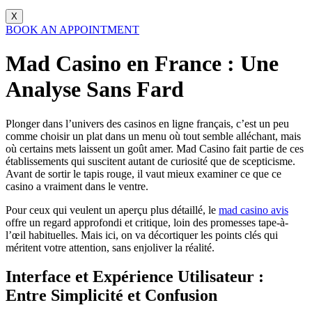
X
BOOK AN APPOINTMENT
Mad Casino en France : Une
Analyse Sans Fard
Plonger dans l’univers des casinos en ligne français, c’est un peu
comme choisir un plat dans un menu où tout semble alléchant, mais
où certains mets laissent un goût amer. Mad Casino fait partie de ces
établissements qui suscitent autant de curiosité que de scepticisme.
Avant de sortir le tapis rouge, il vaut mieux examiner ce que ce
casino a vraiment dans le ventre.
Pour ceux qui veulent un aperçu plus détaillé, le
mad casino avis
offre un regard approfondi et critique, loin des promesses tape-à-
l’œil habituelles. Mais ici, on va décortiquer les points clés qui
méritent votre attention, sans enjoliver la réalité.
Interface et Expérience Utilisateur :
Entre Simplicité et Confusion