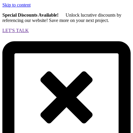
Skip to content
Special Discounts Available!
Unlock lucrative discounts by
referencing our website! Save more on your next project.
LET'S TALK