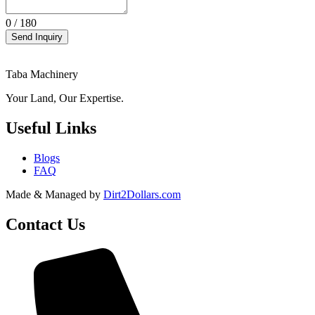
0 / 180
Send Inquiry
Taba Machinery
Your Land, Our Expertise.
Useful Links
Blogs
FAQ
Made & Managed by
Dirt2Dollars.com
Contact Us