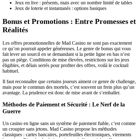
Jeux en live : présents, mais avec un nombre limité de tables
Jeux de loterie et instantanés : options basiques
Bonus et Promotions : Entre Promesses et
Réalités
Les offres promotionnelles de Mad Casino ne sont pas exactement
ce qu’on pourrait appeler généreuses. Le genre de bonus qui vous
fait lever un sourcil en se demandant si la petite ligne en bas n’est
pas un piège. Conditions de mise élevées, restrictions sur les jeux
éligibles, et délais serrés pour profiter des offres, voilà le cocktail
habituel.
Il faut reconnaître que certains joueurs aiment ce genre de challenge,
mais pour le commun des mortels, c’est souvent un frein plus qu’un
avantage. La prudence est donc de mise avant de s’emballer.
Méthodes de Paiement et Sécurité : Le Nerf de la
Guerre
Un casino en ligne sans un système de paiement fiable, c’est comme
un croupier sans jetons. Mad Casino propose les méthodes
classiques : cartes bancaires, portefeuilles électroniques, virements