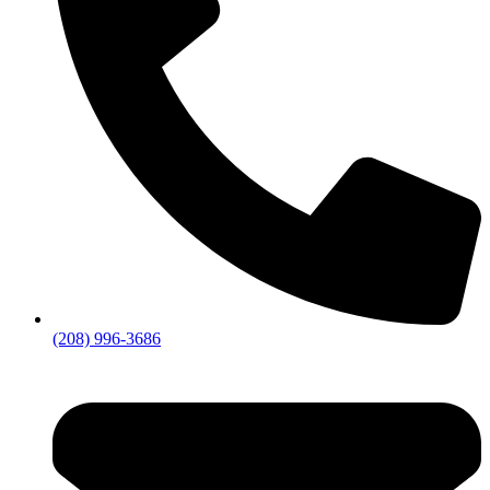
(208) 996-3686