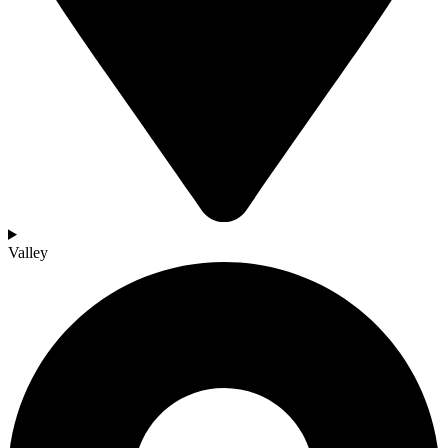
Valley