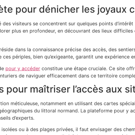
ète pour dénicher les joyaux 
té des visiteurs se concentrent sur quelques points d’intér
orer plus en profondeur, en découvrant des lieux difficiles
éside dans la connaissance précise des accès, des sentiers p
e ces périples, bien qu’exigeante, garantit une expérience en
 de
pour y accéder
constitue une étape cruciale. Ce site of
nturiers de naviguer efficacement dans ce territoire compl
s pour maîtriser l’accès aux s
tion méticuleuse, notamment en utilisant des cartes spécial
 géographiques du littoral normand. La plateforme pour y a
seils d’experts.
 isolées ou à des plages privées, il faut envisager des che