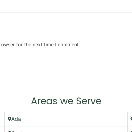
rowser for the next time I comment.
Areas we Serve
Ada