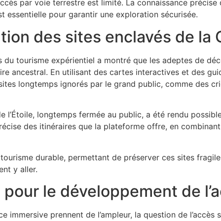
accès par voie terrestre est limité. La connaissance précise
 essentielle pour garantir une exploration sécurisée.
ration des sites enclavés de l
 du tourisme expérientiel a montré que les adeptes de déc
re ancestral. En utilisant des cartes interactives et des g
s sites longtemps ignorés par le grand public, comme des cr
 l’Étoile, longtemps fermée au public, a été rendu possible v
 précise des itinéraires que la plateforme offre, en combina
tourisme durable, permettant de préserver ces sites fragile
t y aller.
 pour le développement de l’a
nce immersive prennent de l’ampleur, la question de l’accès 