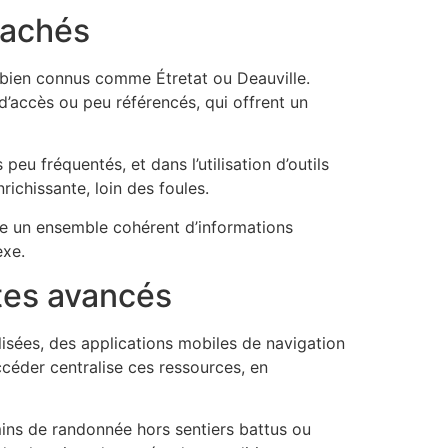
cachés
êt bien connus comme Étretat ou Deauville.
 d’accès ou peu référencés, qui offrent un
eu fréquentés, et dans l’utilisation d’outils
richissante, loin des foules.
fre un ensemble cohérent d’informations
exe.
ites avancés
isées, des applications mobiles de navigation
ccéder centralise ces ressources, en
mins de randonnée hors sentiers battus ou