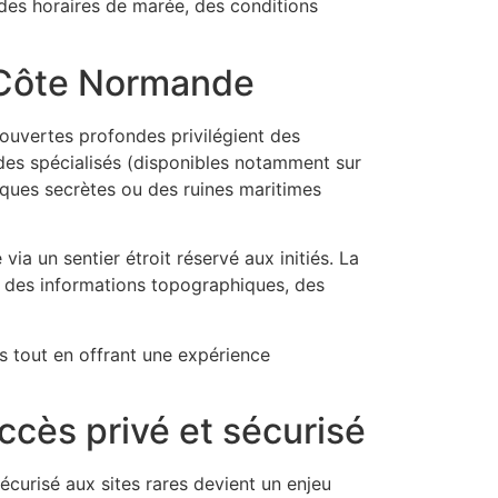
 des horaires de marée, des conditions
a Côte Normande
ouvertes profondes privilégient des
uides spécialisés (disponibles notamment sur
iques secrètes ou des ruines maritimes
ia un sentier étroit réservé aux initiés. La
nt des informations topographiques, des
s tout en offrant une expérience
ccès privé et sécurisé
sécurisé aux sites rares devient un enjeu