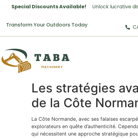
Special Discounts Available!
Unlock lucrative d
Transform Your Outdoors Today
CA
Les stratégies av
de la Côte Norma
La Côte Normande, avec ses falaises escarpée
explorateurs en quête d’authenticité. Cependa
qui nécessitent une approche stratégique pou