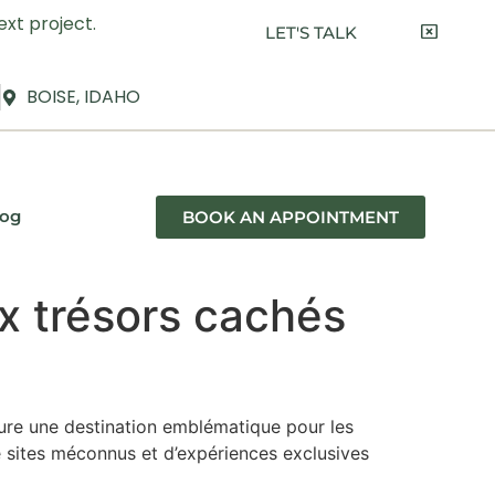
xt project.
LET'S TALK
BOISE, IDAHO
log
BOOK AN APPOINTMENT
x trésors cachés
ure une destination emblématique pour les
e sites méconnus et d’expériences exclusives