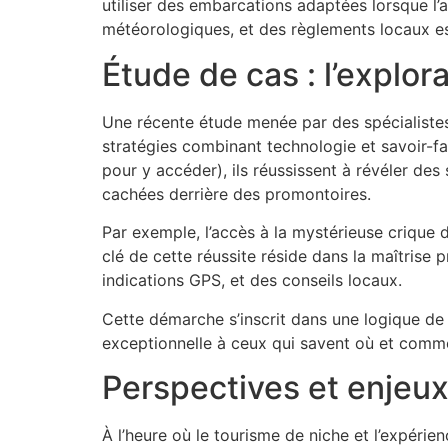
utiliser des embarcations adaptées lorsque l’
météorologiques, et des règlements locaux est
Étude de cas : l’explo
Une récente étude menée par des spécialistes
stratégies combinant technologie et savoir-fai
pour y accéder), ils réussissent à révéler de
cachées derrière des promontoires.
Par exemple, l’accès à la mystérieuse crique de
clé de cette réussite réside dans la maîtrise
indications GPS, et des conseils locaux.
Cette démarche s’inscrit dans une logique de 
exceptionnelle à ceux qui savent où et commen
Perspectives et enjeux
À l’heure où le tourisme de niche et l’expérie