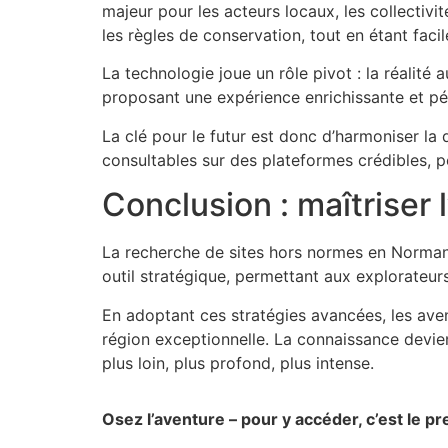
majeur pour les acteurs locaux, les collectivit
les règles de conservation, tout en étant fa
La technologie joue un rôle pivot : la réalité 
proposant une expérience enrichissante et p
La clé pour le futur est donc d’harmoniser la
consultables sur des plateformes crédibles, p
Conclusion : maîtriser
La recherche de sites hors normes en Norman
outil stratégique, permettant aux explorateu
En adoptant ces stratégies avancées, les aven
région exceptionnelle. La connaissance devient
plus loin, plus profond, plus intense.
Osez l’aventure – pour y accéder, c’est le 