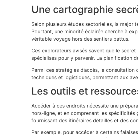
Une cartographie secr
Selon plusieurs études sectorielles, la majori
Pourtant, une minorité éclairée cherche à expl
véritable voyage hors des sentiers battus.
Ces explorateurs avisés savent que le secret r
spécialisés pour y parvenir. La planification d
Parmi ces stratégies d’accès, la consultation
techniques et logistiques, permettant aux ave
Les outils et ressource
Accéder à ces endroits nécessite une prépara
hors-ligne, et en comprenant les spécificités
fournissant des itinéraires détaillés et des con
Par exemple, pour accéder à certains falaises