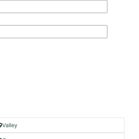
Valley