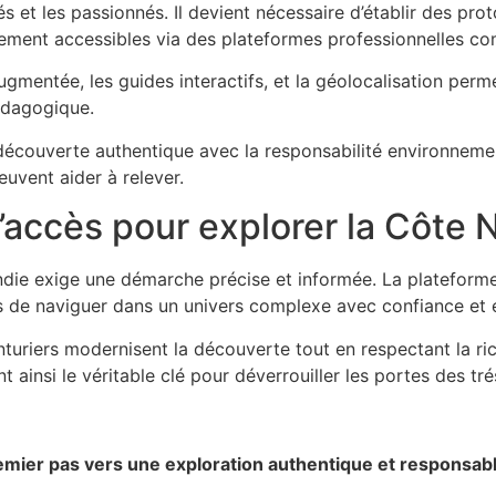
és et les passionnés. Il devient nécessaire d’établir des pro
cilement accessibles via des plateformes professionnelles 
augmentée, les guides interactifs, et la géolocalisation perm
édagogique.
 découverte authentique avec la responsabilité environnement
euvent aider à relever.
 l’accès pour explorer la Côt
die exige une démarche précise et informée. La platefor
rs de naviguer dans un univers complexe avec confiance et 
turiers modernisent la découverte tout en respectant la ric
 ainsi le véritable clé pour déverrouiller les portes des tr
premier pas vers une exploration authentique et responsab