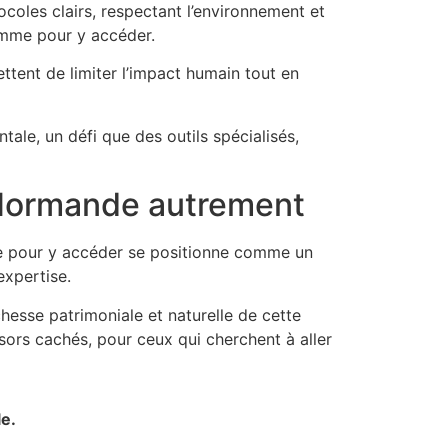
tocoles clairs, respectant l’environnement et
comme pour y accéder.
ettent de limiter l’impact humain tout en
ale, un défi que des outils spécialisés,
e Normande autrement
me pour y accéder se positionne comme un
expertise.
hesse patrimoniale et naturelle de cette
ésors cachés, pour ceux qui cherchent à aller
le.