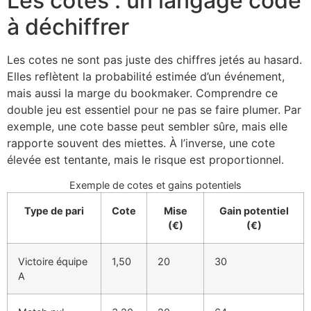
Les cotes : un langage codé
à déchiffrer
Les cotes ne sont pas juste des chiffres jetés au hasard.
Elles reflètent la probabilité estimée d’un événement,
mais aussi la marge du bookmaker. Comprendre ce
double jeu est essentiel pour ne pas se faire plumer. Par
exemple, une cote basse peut sembler sûre, mais elle
rapporte souvent des miettes. À l’inverse, une cote
élevée est tentante, mais le risque est proportionnel.
Exemple de cotes et gains potentiels
Type de pari
Cote
Mise
Gain potentiel
(€)
(€)
Victoire équipe
1,50
20
30
A