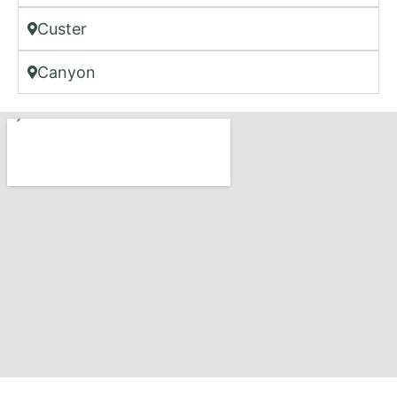
Custer
Canyon