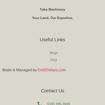
Taba Machinery
Your Land, Our Expertise.
Useful Links
Blogs
FAQ
Made & Managed by
Dirt2Dollars.com
Contact Us
(208) 996-3686