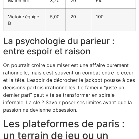
Match nul
3,20
20
64
Victoire équipe
5,00
20
100
B
La psychologie du parieur :
entre espoir et raison
On pourrait croire que miser est une affaire purement
rationnelle, mais c’est souvent un combat entre le cœur
et la tête. L’espoir de décrocher le jackpot pousse à des
décisions parfois irrationnelles. Le fameux “juste un
dernier pari” peut vite se transformer en spirale
infernale. La clé ? Savoir poser ses limites avant que la
passion ne devienne obsession.
Les plateformes de paris :
un terrain de jeu ou un