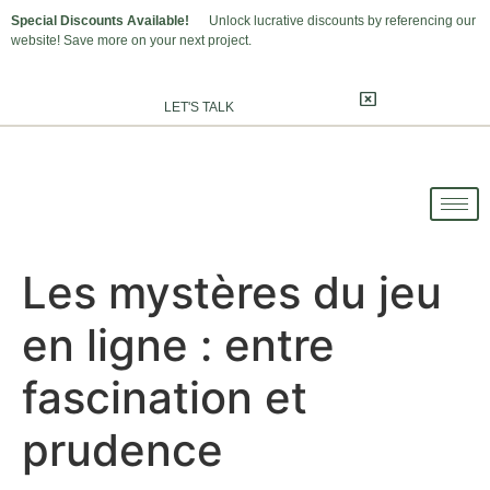
Special Discounts Available!
Unlock lucrative discounts by referencing our
website! Save more on your next project.
LET'S TALK
Les mystères du jeu
en ligne : entre
fascination et
prudence