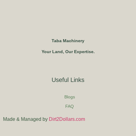
Taba Machinery
Your Land, Our Expertise.
Useful Links
Blogs
FAQ
Made & Managed by
Dirt2Dollars.com