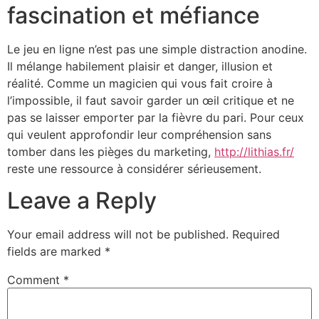
fascination et méfiance
Le jeu en ligne n’est pas une simple distraction anodine.
Il mélange habilement plaisir et danger, illusion et
réalité. Comme un magicien qui vous fait croire à
l’impossible, il faut savoir garder un œil critique et ne
pas se laisser emporter par la fièvre du pari. Pour ceux
qui veulent approfondir leur compréhension sans
tomber dans les pièges du marketing,
http://lithias.fr/
reste une ressource à considérer sérieusement.
Leave a Reply
Your email address will not be published.
Required
fields are marked
*
Comment
*