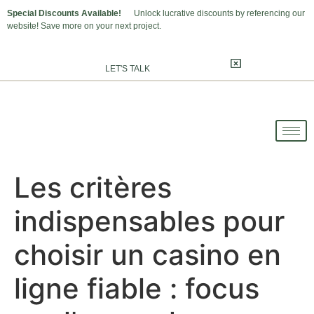
Special Discounts Available!
Unlock lucrative discounts by referencing our
website! Save more on your next project.
LET'S TALK
Les critères
indispensables pour
choisir un casino en
ligne fiable : focus