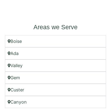
Areas we Serve
Boise
Ada
Valley
Gem
Custer
Canyon