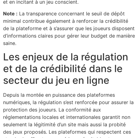
et en incitant à un jeu conscient.
Note :
La transparence concernant le seuil de dépôt
minimal contribue également à renforcer la crédibilité
de la plateforme et à s’assurer que les joueurs disposent
d’informations claires pour gérer leur budget de manière
saine.
Les enjeux de la régulation
et de la crédibilité dans le
secteur du jeu en ligne
Depuis la montée en puissance des plateformes
numériques, la régulation s’est renforcée pour assurer la
protection des joueurs. La conformité aux
réglementations locales et internationales garantit non
seulement la légitimité d’un site mais aussi la probité
des jeux proposés. Les plateformes qui respectent ces