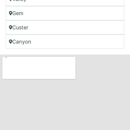
Gem
Custer
Canyon