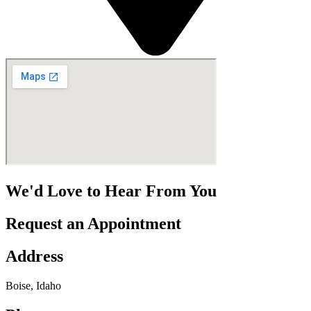
We'd Love to Hear From You
Request an Appointment
Address
Boise, Idaho