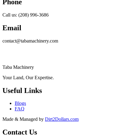
Phone
Call us: (208) 996-3686
Email
contact@tabamachinery.com
Taba Machinery
Your Land, Our Expertise.
Useful Links
Blogs
FAQ
Made & Managed by
Dirt2Dollars.com
Contact Us