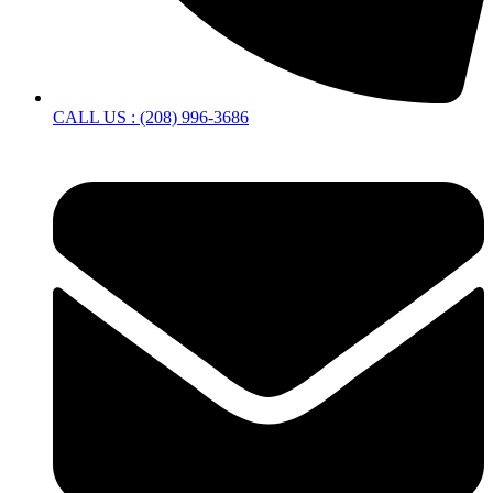
CALL US : (208) 996-3686