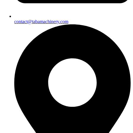
contact@tabamachinery.com