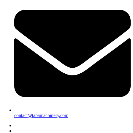
contact@tabamachinery.com