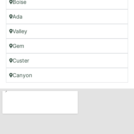
Boise
Ada
Valley
Gem
Custer
Canyon