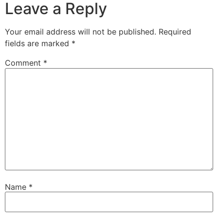
Leave a Reply
Your email address will not be published.
Required
fields are marked
*
Comment
*
Name
*