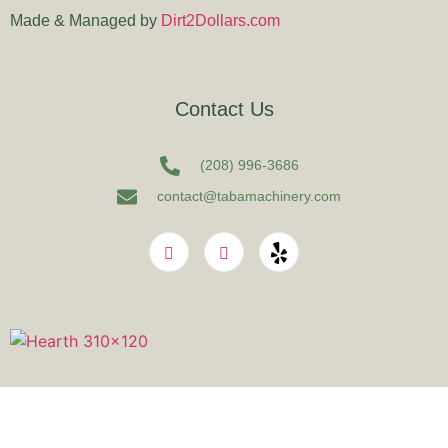
Made & Managed by
Dirt2Dollars.com
Contact Us
(208) 996-3686
contact@tabamachinery.com