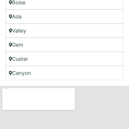
Boise
Ada
Valley
Gem
Custer
Canyon