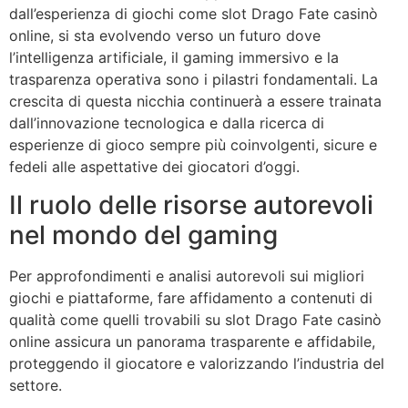
dall’esperienza di giochi come slot Drago Fate casinò
online, si sta evolvendo verso un futuro dove
l’intelligenza artificiale, il gaming immersivo e la
trasparenza operativa sono i pilastri fondamentali. La
crescita di questa nicchia continuerà a essere trainata
dall’innovazione tecnologica e dalla ricerca di
esperienze di gioco sempre più coinvolgenti, sicure e
fedeli alle aspettative dei giocatori d’oggi.
Il ruolo delle risorse autorevoli
nel mondo del gaming
Per approfondimenti e analisi autorevoli sui migliori
giochi e piattaforme, fare affidamento a contenuti di
qualità come quelli trovabili su slot Drago Fate casinò
online assicura un panorama trasparente e affidabile,
proteggendo il giocatore e valorizzando l’industria del
settore.