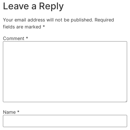
Leave a Reply
Your email address will not be published.
Required
fields are marked
*
Comment
*
Name
*