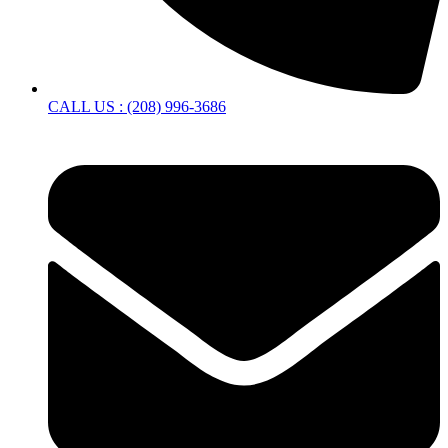
CALL US : (208) 996-3686