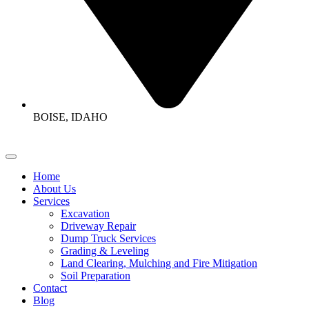
BOISE, IDAHO
Home
About Us
Services
Excavation
Driveway Repair
Dump Truck Services
Grading & Leveling
Land Clearing, Mulching and Fire Mitigation
Soil Preparation
Contact
Blog