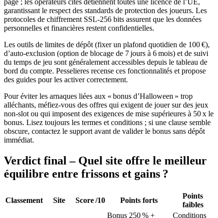
page ; les opérateurs cités détiennent toutes une licence de l’UE,
garantissant le respect des standards de protection des joueurs. Les
protocoles de chiffrement SSL‑256 bits assurent que les données
personnelles et financières restent confidentielles.
Les outils de limites de dépôt (fixer un plafond quotidien de 100 €),
d’auto‑exclusion (option de blocage de 7 jours à 6 mois) et de suivi
du temps de jeu sont généralement accessibles depuis le tableau de
bord du compte. Pesselieres recense ces fonctionnalités et propose
des guides pour les activer correctement.
Pour éviter les arnaques liées aux « bonus d’Halloween » trop
alléchants, méfiez‑vous des offres qui exigent de jouer sur des jeux
non‑slot ou qui imposent des exigences de mise supérieures à 50 x le
bonus. Lisez toujours les termes et conditions ; si une clause semble
obscure, contactez le support avant de valider le bonus sans dépôt
immédiat.
Verdict final – Quel site offre le meilleur
équilibre entre frissons et gains ?
Points
Classement
Site
Score /10
Points forts
faibles
Bonus 250 % +
Conditions