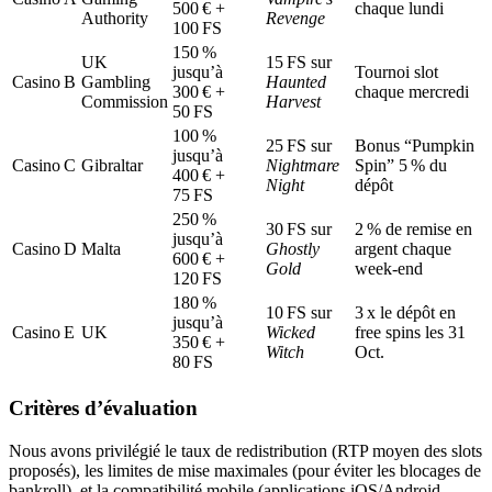
500 € +
chaque lundi
Authority
Revenge
100 FS
150 %
UK
15 FS sur
jusqu’à
Tournoi slot
Casino B
Gambling
Haunted
300 € +
chaque mercredi
Commission
Harvest
50 FS
100 %
25 FS sur
Bonus “Pumpkin
jusqu’à
Casino C
Gibraltar
Nightmare
Spin” 5 % du
400 € +
Night
dépôt
75 FS
250 %
30 FS sur
2 % de remise en
jusqu’à
Casino D
Malta
Ghostly
argent chaque
600 € +
Gold
week‑end
120 FS
180 %
10 FS sur
3 x le dépôt en
jusqu’à
Casino E
UK
Wicked
free spins les 31
350 € +
Witch
Oct.
80 FS
Critères d’évaluation
Nous avons privilégié le taux de redistribution (RTP moyen des slots
proposés), les limites de mise maximales (pour éviter les blocages de
bankroll), et la compatibilité mobile (applications iOS/Android,