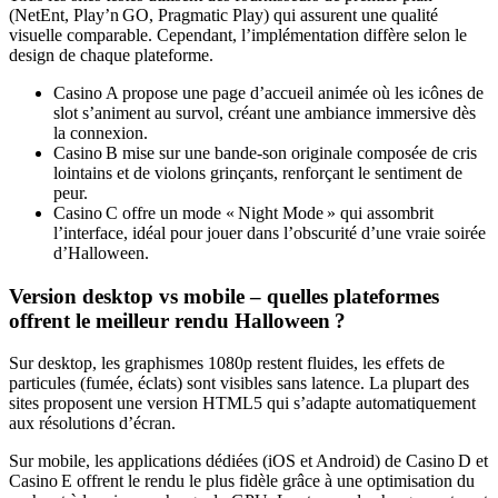
(NetEnt, Play’n GO, Pragmatic Play) qui assurent une qualité
visuelle comparable. Cependant, l’implémentation diffère selon le
design de chaque plateforme.
Casino A propose une page d’accueil animée où les icônes de
slot s’animent au survol, créant une ambiance immersive dès
la connexion.
Casino B mise sur une bande‑son originale composée de cris
lointains et de violons grinçants, renforçant le sentiment de
peur.
Casino C offre un mode « Night Mode » qui assombrit
l’interface, idéal pour jouer dans l’obscurité d’une vraie soirée
d’Halloween.
Version desktop vs mobile – quelles plateformes
offrent le meilleur rendu Halloween ?
Sur desktop, les graphismes 1080p restent fluides, les effets de
particules (fumée, éclats) sont visibles sans latence. La plupart des
sites proposent une version HTML5 qui s’adapte automatiquement
aux résolutions d’écran.
Sur mobile, les applications dédiées (iOS et Android) de Casino D et
Casino E offrent le rendu le plus fidèle grâce à une optimisation du