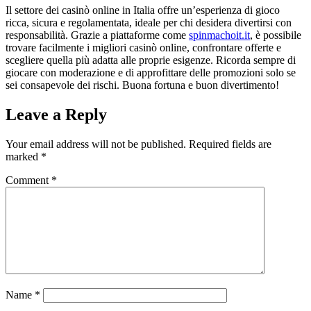
Il settore dei casinò online in Italia offre un’esperienza di gioco
ricca, sicura e regolamentata, ideale per chi desidera divertirsi con
responsabilità. Grazie a piattaforme come
spinmachoit.it
, è possibile
trovare facilmente i migliori casinò online, confrontare offerte e
scegliere quella più adatta alle proprie esigenze. Ricorda sempre di
giocare con moderazione e di approfittare delle promozioni solo se
sei consapevole dei rischi. Buona fortuna e buon divertimento!
Leave a Reply
Your email address will not be published.
Required fields are
marked
*
Comment
*
Name
*