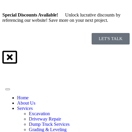
Special Discounts Available!
Unlock lucrative discounts by
referencing our website! Save more on your next project.
LET'S TALK
Home
About Us
Services
Excavation
Driveway Repair
Dump Truck Services
Grading & Leveling