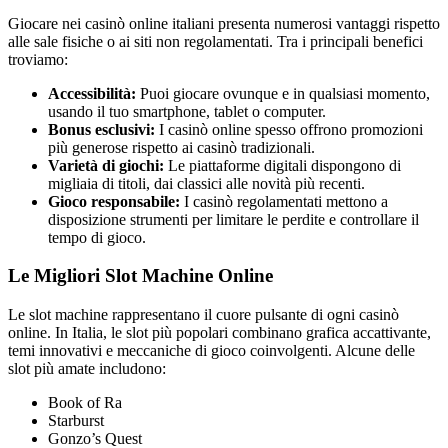
Giocare nei casinò online italiani presenta numerosi vantaggi rispetto
alle sale fisiche o ai siti non regolamentati. Tra i principali benefici
troviamo:
Accessibilità:
Puoi giocare ovunque e in qualsiasi momento,
usando il tuo smartphone, tablet o computer.
Bonus esclusivi:
I casinò online spesso offrono promozioni
più generose rispetto ai casinò tradizionali.
Varietà di giochi:
Le piattaforme digitali dispongono di
migliaia di titoli, dai classici alle novità più recenti.
Gioco responsabile:
I casinò regolamentati mettono a
disposizione strumenti per limitare le perdite e controllare il
tempo di gioco.
Le Migliori Slot Machine Online
Le slot machine rappresentano il cuore pulsante di ogni casinò
online. In Italia, le slot più popolari combinano grafica accattivante,
temi innovativi e meccaniche di gioco coinvolgenti. Alcune delle
slot più amate includono:
Book of Ra
Starburst
Gonzo’s Quest