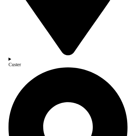
Custer