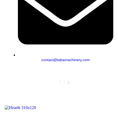
contact@tabamachinery.com