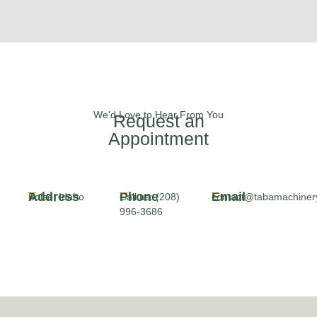
We'd Love to Hear From You
Request an
Appointment
Address
Phone
Email
Boise, Idaho
Call us: (208)
contact@tabamachiner
996-3686