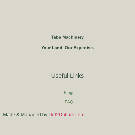
Taba Machinery
Your Land, Our Expertise.
Useful Links
Blogs
FAQ
Made & Managed by
Dirt2Dollars.com