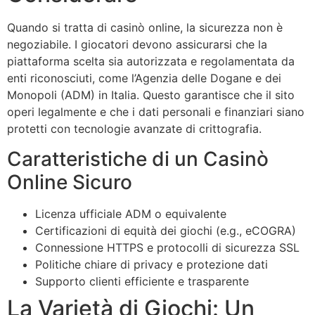
Quando si tratta di casinò online, la sicurezza non è
negoziabile. I giocatori devono assicurarsi che la
piattaforma scelta sia autorizzata e regolamentata da
enti riconosciuti, come l’Agenzia delle Dogane e dei
Monopoli (ADM) in Italia. Questo garantisce che il sito
operi legalmente e che i dati personali e finanziari siano
protetti con tecnologie avanzate di crittografia.
Caratteristiche di un Casinò
Online Sicuro
Licenza ufficiale ADM o equivalente
Certificazioni di equità dei giochi (e.g., eCOGRA)
Connessione HTTPS e protocolli di sicurezza SSL
Politiche chiare di privacy e protezione dati
Supporto clienti efficiente e trasparente
La Varietà di Giochi: Un