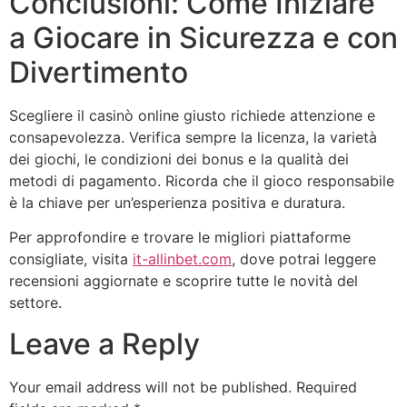
Conclusioni: Come Iniziare
a Giocare in Sicurezza e con
Divertimento
Scegliere il casinò online giusto richiede attenzione e
consapevolezza. Verifica sempre la licenza, la varietà
dei giochi, le condizioni dei bonus e la qualità dei
metodi di pagamento. Ricorda che il gioco responsabile
è la chiave per un’esperienza positiva e duratura.
Per approfondire e trovare le migliori piattaforme
consigliate, visita
it-allinbet.com
, dove potrai leggere
recensioni aggiornate e scoprire tutte le novità del
settore.
Leave a Reply
Your email address will not be published.
Required