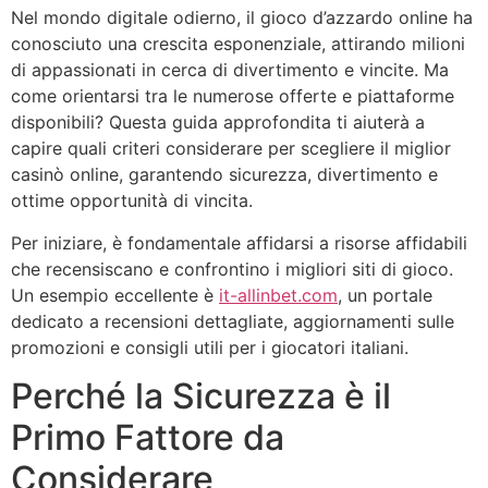
Nel mondo digitale odierno, il gioco d’azzardo online ha
conosciuto una crescita esponenziale, attirando milioni
di appassionati in cerca di divertimento e vincite. Ma
come orientarsi tra le numerose offerte e piattaforme
disponibili? Questa guida approfondita ti aiuterà a
capire quali criteri considerare per scegliere il miglior
casinò online, garantendo sicurezza, divertimento e
ottime opportunità di vincita.
Per iniziare, è fondamentale affidarsi a risorse affidabili
che recensiscano e confrontino i migliori siti di gioco.
Un esempio eccellente è
it-allinbet.com
, un portale
dedicato a recensioni dettagliate, aggiornamenti sulle
promozioni e consigli utili per i giocatori italiani.
Perché la Sicurezza è il
Primo Fattore da
Considerare