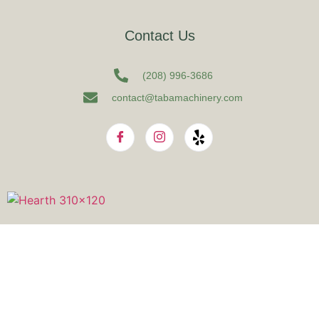
Contact Us
(208) 996-3686
contact@tabamachinery.com
©2024 Taba Machinery. All Rights Reserved. Designed and
Developed by
ParmarSons