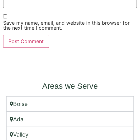
Save my name, email, and website in this browser for
the next time I comment.
Areas we Serve
Boise
Ada
Valley