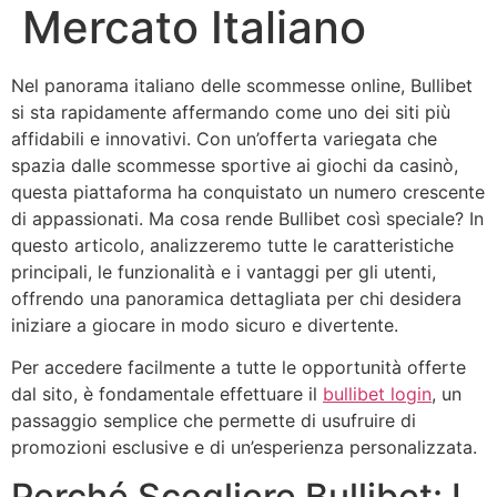
Mercato Italiano
Nel panorama italiano delle scommesse online, Bullibet
si sta rapidamente affermando come uno dei siti più
affidabili e innovativi. Con un’offerta variegata che
spazia dalle scommesse sportive ai giochi da casinò,
questa piattaforma ha conquistato un numero crescente
di appassionati. Ma cosa rende Bullibet così speciale? In
questo articolo, analizzeremo tutte le caratteristiche
principali, le funzionalità e i vantaggi per gli utenti,
offrendo una panoramica dettagliata per chi desidera
iniziare a giocare in modo sicuro e divertente.
Per accedere facilmente a tutte le opportunità offerte
dal sito, è fondamentale effettuare il
bullibet login
, un
passaggio semplice che permette di usufruire di
promozioni esclusive e di un’esperienza personalizzata.
Perché Scegliere Bullibet: I