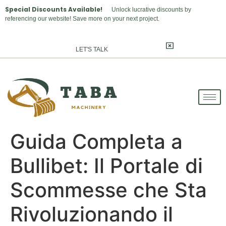
Special Discounts Available!
Unlock lucrative discounts by
referencing our website! Save more on your next project.
LET'S TALK
Guida Completa a
Bullibet: Il Portale di
Scommesse che Sta
Rivoluzionando il