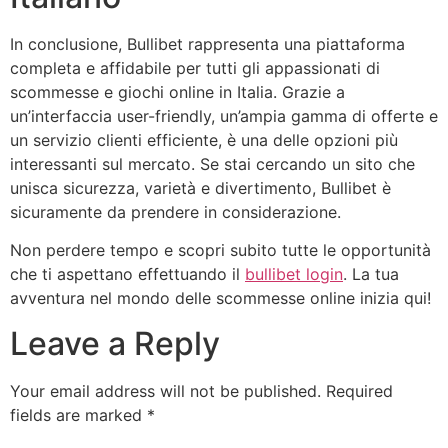
In conclusione, Bullibet rappresenta una piattaforma
completa e affidabile per tutti gli appassionati di
scommesse e giochi online in Italia. Grazie a
un’interfaccia user-friendly, un’ampia gamma di offerte e
un servizio clienti efficiente, è una delle opzioni più
interessanti sul mercato. Se stai cercando un sito che
unisca sicurezza, varietà e divertimento, Bullibet è
sicuramente da prendere in considerazione.
Non perdere tempo e scopri subito tutte le opportunità
che ti aspettano effettuando il
bullibet login
. La tua
avventura nel mondo delle scommesse online inizia qui!
Leave a Reply
Your email address will not be published.
Required
fields are marked
*