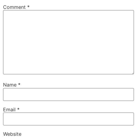
Comment
*
Name
*
Email
*
Website