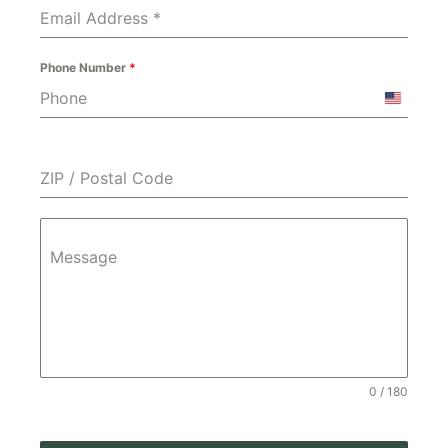
Email Address
*
Phone Number
*
United
States
+1
ZIP / Postal Code
Message
0 / 180