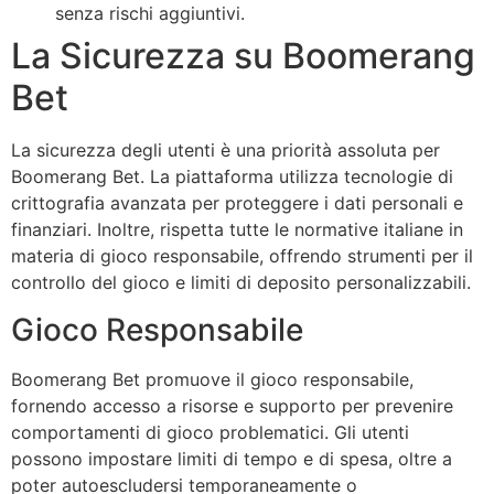
senza rischi aggiuntivi.
La Sicurezza su Boomerang
Bet
La sicurezza degli utenti è una priorità assoluta per
Boomerang Bet. La piattaforma utilizza tecnologie di
crittografia avanzata per proteggere i dati personali e
finanziari. Inoltre, rispetta tutte le normative italiane in
materia di gioco responsabile, offrendo strumenti per il
controllo del gioco e limiti di deposito personalizzabili.
Gioco Responsabile
Boomerang Bet promuove il gioco responsabile,
fornendo accesso a risorse e supporto per prevenire
comportamenti di gioco problematici. Gli utenti
possono impostare limiti di tempo e di spesa, oltre a
poter autoescludersi temporaneamente o