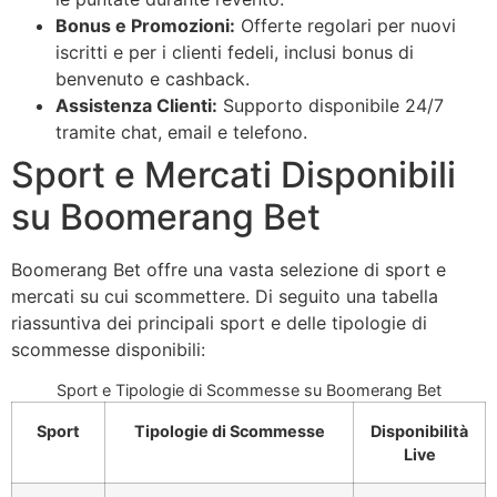
Bonus e Promozioni:
Offerte regolari per nuovi
iscritti e per i clienti fedeli, inclusi bonus di
benvenuto e cashback.
Assistenza Clienti:
Supporto disponibile 24/7
tramite chat, email e telefono.
Sport e Mercati Disponibili
su Boomerang Bet
Boomerang Bet offre una vasta selezione di sport e
mercati su cui scommettere. Di seguito una tabella
riassuntiva dei principali sport e delle tipologie di
scommesse disponibili:
Sport e Tipologie di Scommesse su Boomerang Bet
Sport
Tipologie di Scommesse
Disponibilità
Live