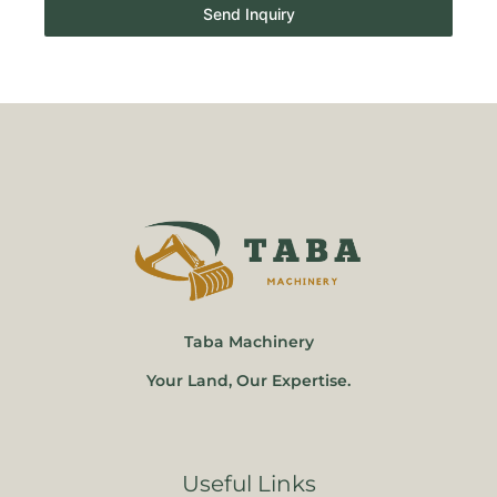
Send Inquiry
Taba Machinery
Your Land, Our Expertise.
Useful Links