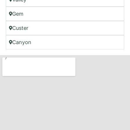
Gem
Custer
Canyon