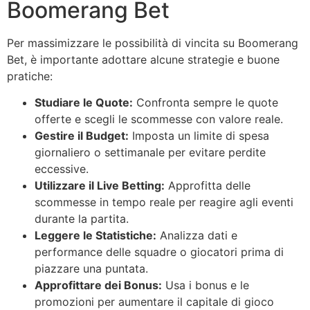
Boomerang Bet
Per massimizzare le possibilità di vincita su Boomerang
Bet, è importante adottare alcune strategie e buone
pratiche:
Studiare le Quote:
Confronta sempre le quote
offerte e scegli le scommesse con valore reale.
Gestire il Budget:
Imposta un limite di spesa
giornaliero o settimanale per evitare perdite
eccessive.
Utilizzare il Live Betting:
Approfitta delle
scommesse in tempo reale per reagire agli eventi
durante la partita.
Leggere le Statistiche:
Analizza dati e
performance delle squadre o giocatori prima di
piazzare una puntata.
Approfittare dei Bonus:
Usa i bonus e le
promozioni per aumentare il capitale di gioco