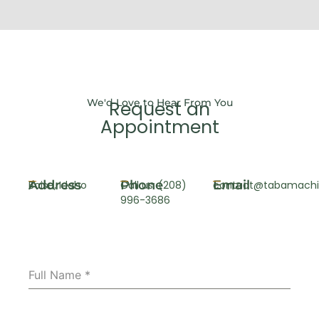
We'd Love to Hear From You
Request an
Appointment
Address
Phone
Email
Boise, Idaho
Call us: (208)
contact@tabamachi
996-3686
Full Name
*