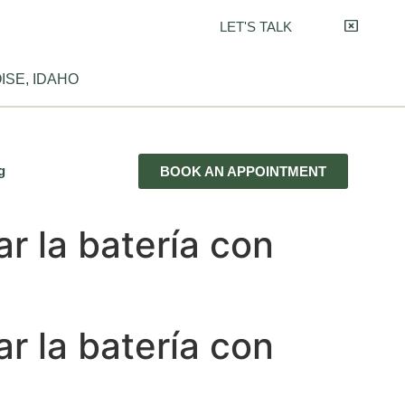
LET'S TALK
ISE, IDAHO
g
BOOK AN APPOINTMENT
ar la batería con
ar la batería con