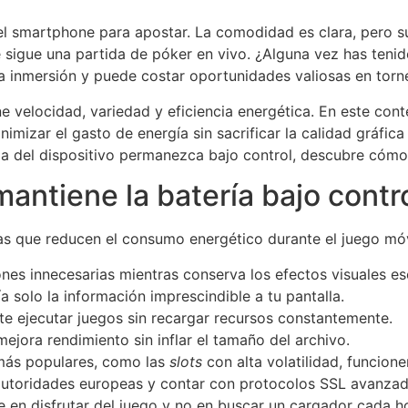
l smartphone para apostar. La comodidad es clara, pero su
 sigue una partida de póker en vivo. ¿Alguna vez has teni
la inmersión y puede costar oportunidades valiosas en tor
 velocidad, variedad y eficiencia energética. En este con
izar el gasto de energía sin sacrificar la calidad gráfica ni
ga del dispositivo permanezca bajo control, descubre cómo
ntiene la batería bajo contr
as que reducen el consumo energético durante el juego móv
es innecesarias mientras conserva los efectos visuales es
a solo la información imprescindible a tu pantalla.
te ejecutar juegos sin recargar recursos constantemente.
jora rendimiento sin inflar el tamaño del archivo.
 más populares, como las
slots
con alta volatilidad, funcion
autoridades europeas y contar con protocolos SSL avanzad
e en disfrutar del juego y no en buscar un cargador cada h