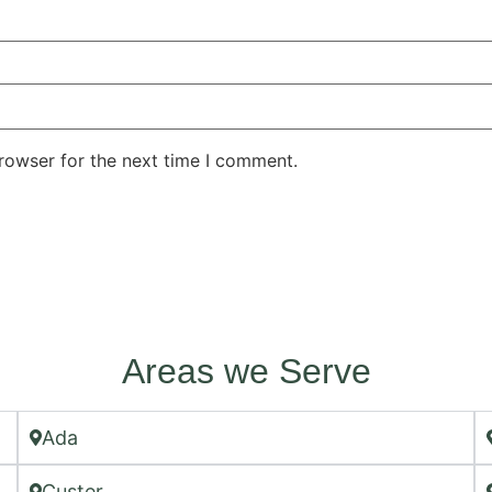
rowser for the next time I comment.
Areas we Serve
Ada
Custer