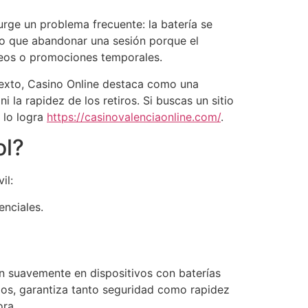
rge un problema frecuente: la batería se
do que abandonar una sesión porque el
neos o promociones temporales.
texto, Casino Online destaca como una
 la rapidez de los retiros. Si buscas un sitio
 lo logra
https://casinovalenciaonline.com/
.
ol?
il:
enciales.
en suavemente en dispositivos con baterías
os, garantiza tanto seguridad como rapidez
ora.