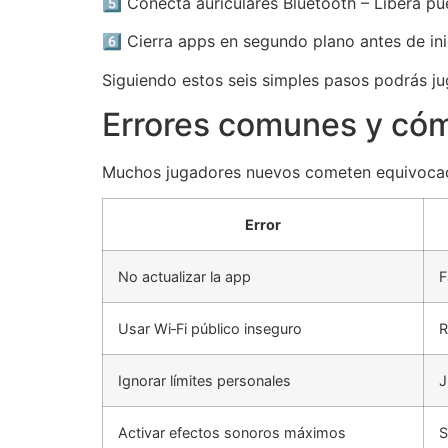
5️⃣ Conecta auriculares Bluetooth – Libera pue
6️⃣ Cierra apps en segundo plano antes de ini
Siguiendo estos seis simples pasos podrás juga
Errores comunes y cóm
Muchos jugadores nuevos cometen equivocac
Error
No actualizar la app
F
Usar Wi‑Fi público inseguro
R
Ignorar límites personales
J
Activar efectos sonoros máximos
S