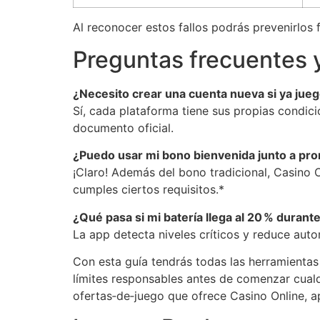
Al reconocer estos fallos podrás prevenirlos 
Preguntas frecuentes 
¿Necesito crear una cuenta nueva si ya jueg
Sí, cada plataforma tiene sus propias condici
documento oficial.
¿Puedo usar mi bono bienvenida junto a pr
¡Claro! Además del bono tradicional, Casino 
cumples ciertos requisitos.*
¿Qué pasa si mi batería llega al 20 % durant
La app detecta niveles críticos y reduce aut
Con esta guía tendrás todas las herramientas 
límites responsables antes de comenzar cualqu
ofertas‑de‑juego que ofrece Casino Online, 