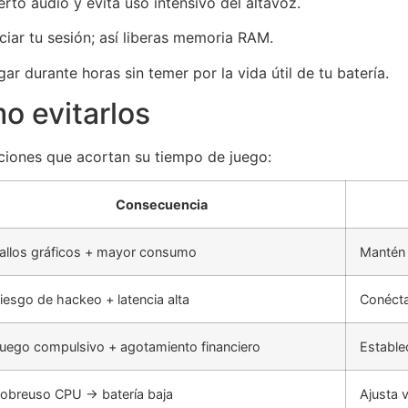
rto audio y evita uso intensivo del altavoz.
ciar tu sesión; así liberas memoria RAM.
r durante horas sin temer por la vida útil de tu batería.
o evitarlos
iones que acortan su tiempo de juego:
Consecuencia
allos gráficos + mayor consumo
Mantén 
iesgo de hackeo + latencia alta
Conécta
uego compulsivo + agotamiento financiero
Estable
obreuso CPU → batería baja
Ajusta 