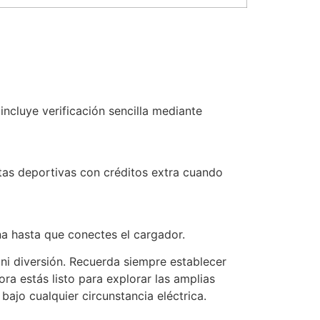
incluye verificación sencilla mediante
tas deportivas con créditos extra cuando
na hasta que conectes el cargador.
 ni diversión. Recuerda siempre establecer
ra estás listo para explorar las amplias
 bajo cualquier circunstancia eléctrica.