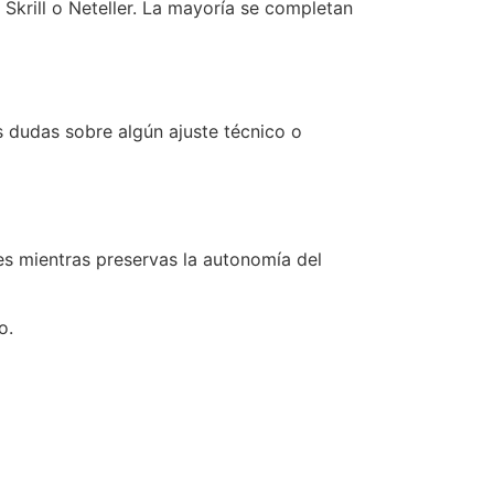
krill o Neteller. La mayoría se completan
es dudas sobre algún ajuste técnico o
es mientras preservas la autonomía del
o.