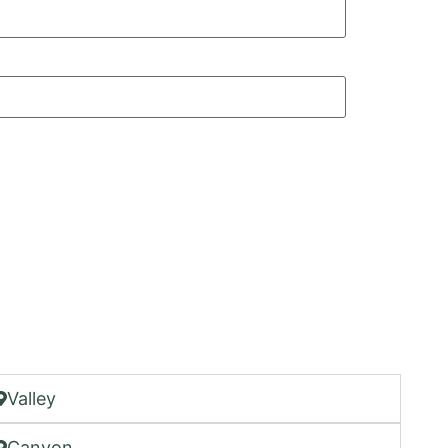
Valley
Canyon