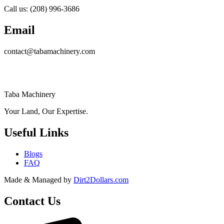
Call us: (208) 996-3686
Email
contact@tabamachinery.com
Taba Machinery
Your Land, Our Expertise.
Useful Links
Blogs
FAQ
Made & Managed by
Dirt2Dollars.com
Contact Us