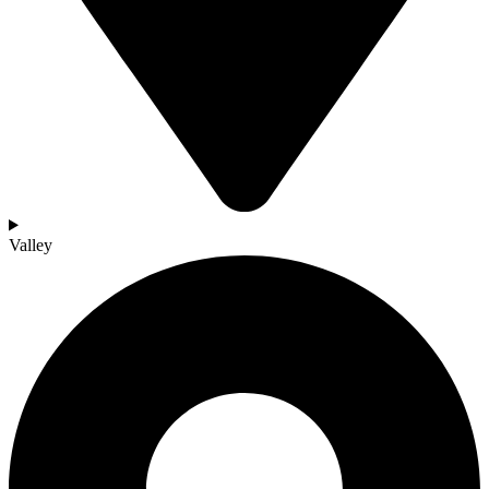
Valley