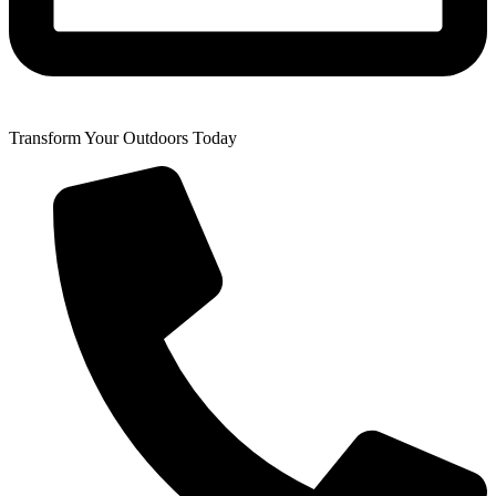
Transform Your Outdoors Today