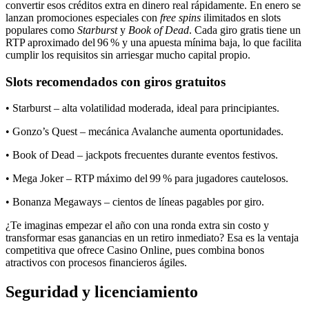
convertir esos créditos extra en dinero real rápidamente. En enero se
lanzan promociones especiales con
free spins
ilimitados en slots
populares como
Starburst
y
Book of Dead
. Cada giro gratis tiene un
RTP aproximado del 96 % y una apuesta mínima baja, lo que facilita
cumplir los requisitos sin arriesgar mucho capital propio.
Slots recomendados con giros gratuitos
• Starburst – alta volatilidad moderada, ideal para principiantes.
• Gonzo’s Quest – mecánica Avalanche aumenta oportunidades.
• Book of Dead – jackpots frecuentes durante eventos festivos.
• Mega Joker – RTP máximo del 99 % para jugadores cautelosos.
• Bonanza Megaways – cientos de líneas pagables por giro.
¿Te imaginas empezar el año con una ronda extra sin costo y
transformar esas ganancias en un retiro inmediato? Esa es la ventaja
competitiva que ofrece Casino Online, pues combina bonos
atractivos con procesos financieros ágiles.
Seguridad y licenciamiento