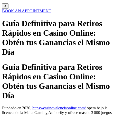
X
BOOK AN APPOINTMENT
Guía Definitiva para Retiros
Rápidos en Casino Online:
Obtén tus Ganancias el Mismo
Día
Guía Definitiva para Retiros
Rápidos en Casino Online:
Obtén tus Ganancias el Mismo
Día
Fundado en 2020,
https://casinovalenciaonline.com/
opera bajo la
licencia de la Malta Gaming Authority y ofrece más de 3 000 juegos