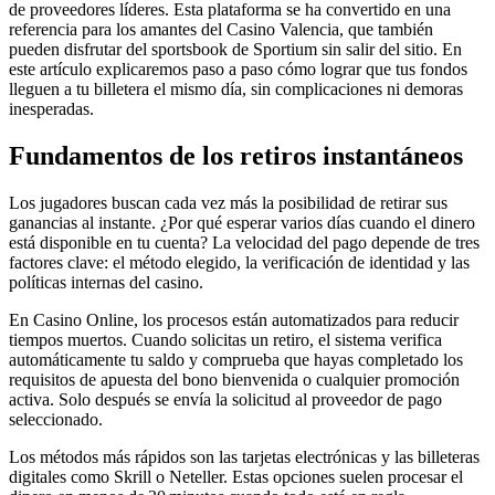
de proveedores líderes. Esta plataforma se ha convertido en una
referencia para los amantes del Casino Valencia, que también
pueden disfrutar del sportsbook de Sportium sin salir del sitio. En
este artículo explicaremos paso a paso cómo lograr que tus fondos
lleguen a tu billetera el mismo día, sin complicaciones ni demoras
inesperadas.
Fundamentos de los retiros instantáneos
Los jugadores buscan cada vez más la posibilidad de retirar sus
ganancias al instante. ¿Por qué esperar varios días cuando el dinero
está disponible en tu cuenta? La velocidad del pago depende de tres
factores clave: el método elegido, la verificación de identidad y las
políticas internas del casino.
En Casino Online, los procesos están automatizados para reducir
tiempos muertos. Cuando solicitas un retiro, el sistema verifica
automáticamente tu saldo y comprueba que hayas completado los
requisitos de apuesta del bono bienvenida o cualquier promoción
activa. Solo después se envía la solicitud al proveedor de pago
seleccionado.
Los métodos más rápidos son las tarjetas electrónicas y las billeteras
digitales como Skrill o Neteller. Estas opciones suelen procesar el