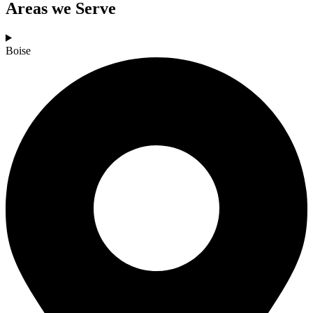
Areas we Serve
Boise