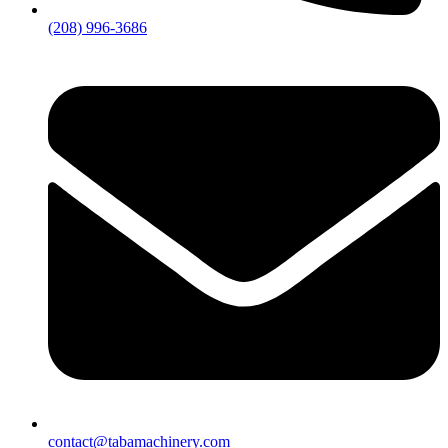
(208) 996-3686
contact@tabamachinery.com