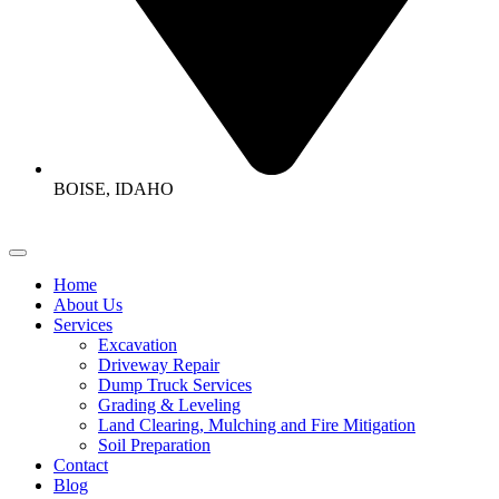
BOISE, IDAHO
Home
About Us
Services
Excavation
Driveway Repair
Dump Truck Services
Grading & Leveling
Land Clearing, Mulching and Fire Mitigation
Soil Preparation
Contact
Blog