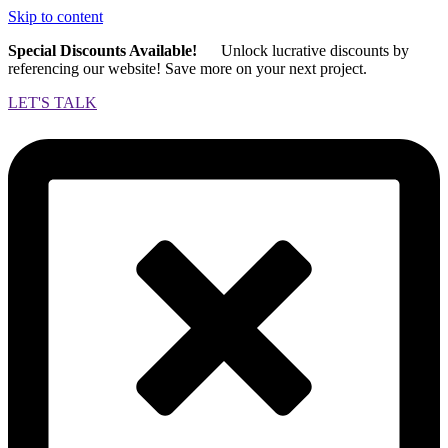
Skip to content
Special Discounts Available!
Unlock lucrative discounts by
referencing our website! Save more on your next project.
LET'S TALK