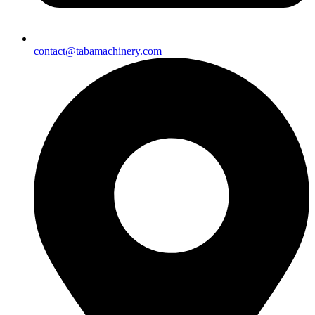
contact@tabamachinery.com