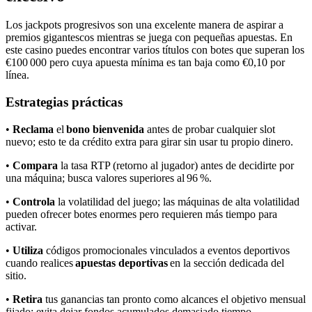
Los jackpots progresivos son una excelente manera de aspirar a
premios gigantescos mientras se juega con pequeñas apuestas. En
este casino puedes encontrar varios títulos con botes que superan los
€100 000 pero cuya apuesta mínima es tan baja como €0,10 por
línea.
Estrategias prácticas
•
Reclama
el
bono bienvenida
antes de probar cualquier slot
nuevo; esto te da crédito extra para girar sin usar tu propio dinero.
•
Compara
la tasa RTP (retorno al jugador) antes de decidirte por
una máquina; busca valores superiores al 96 %.
•
Controla
la volatilidad del juego; las máquinas de alta volatilidad
pueden ofrecer botes enormes pero requieren más tiempo para
activar.
•
Utiliza
códigos promocionales vinculados a eventos deportivos
cuando realices
apuestas deportivas
en la sección dedicada del
sitio.
•
Retira
tus ganancias tan pronto como alcances el objetivo mensual
fijado; evita dejar fondos acumulados demasiado tiempo.