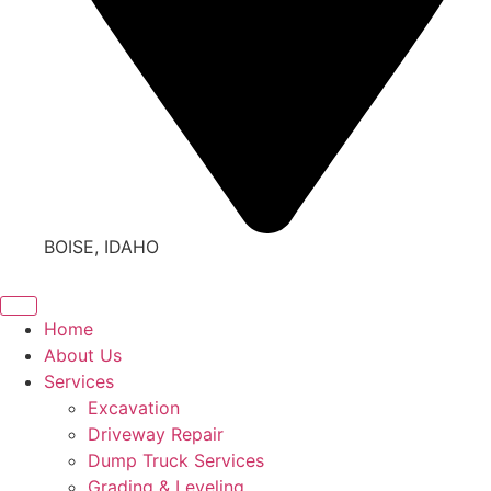
BOISE, IDAHO
Home
About Us
Services
Excavation
Driveway Repair
Dump Truck Services
Grading & Leveling