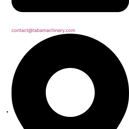
contact@tabamachinery.com