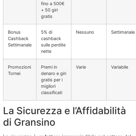
fino a 500€
+ 50 giri
gratis
Bonus
5% di
Nessuno
Settimanale
Cashback
cashback
Settimanale
sulle perdite
nette
Promozioni
Premi in
Varie
Variabile
Tornei
denaro e giri
gratis per i
migliori
classificati
La Sicurezza e l’Affidabilità
di Gransino