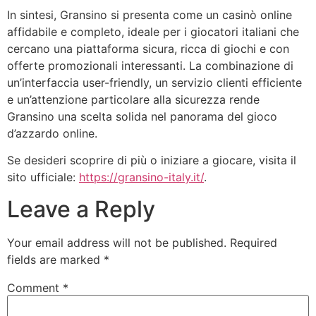
In sintesi, Gransino si presenta come un casinò online
affidabile e completo, ideale per i giocatori italiani che
cercano una piattaforma sicura, ricca di giochi e con
offerte promozionali interessanti. La combinazione di
un’interfaccia user-friendly, un servizio clienti efficiente
e un’attenzione particolare alla sicurezza rende
Gransino una scelta solida nel panorama del gioco
d’azzardo online.
Se desideri scoprire di più o iniziare a giocare, visita il
sito ufficiale:
https://gransino-italy.it/
.
Leave a Reply
Your email address will not be published.
Required
fields are marked
*
Comment
*