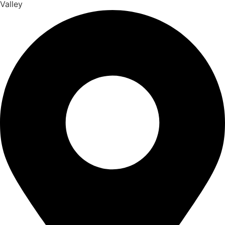
Valley