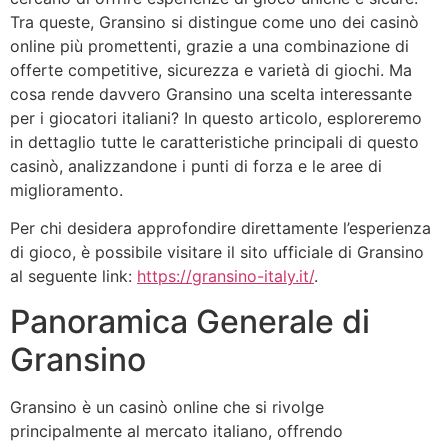
Tra queste, Gransino si distingue come uno dei casinò
online più promettenti, grazie a una combinazione di
offerte competitive, sicurezza e varietà di giochi. Ma
cosa rende davvero Gransino una scelta interessante
per i giocatori italiani? In questo articolo, esploreremo
in dettaglio tutte le caratteristiche principali di questo
casinò, analizzandone i punti di forza e le aree di
miglioramento.
Per chi desidera approfondire direttamente l’esperienza
di gioco, è possibile visitare il sito ufficiale di Gransino
al seguente link:
https://gransino-italy.it/
.
Panoramica Generale di
Gransino
Gransino è un casinò online che si rivolge
principalmente al mercato italiano, offrendo