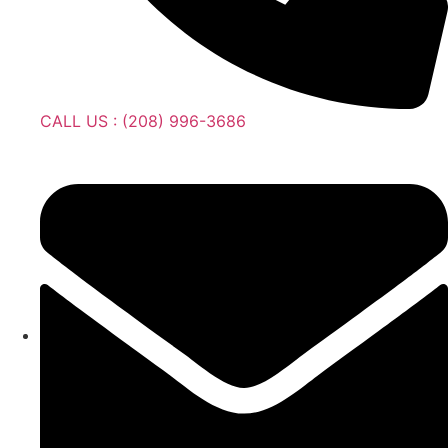
CALL US : (208) 996-3686