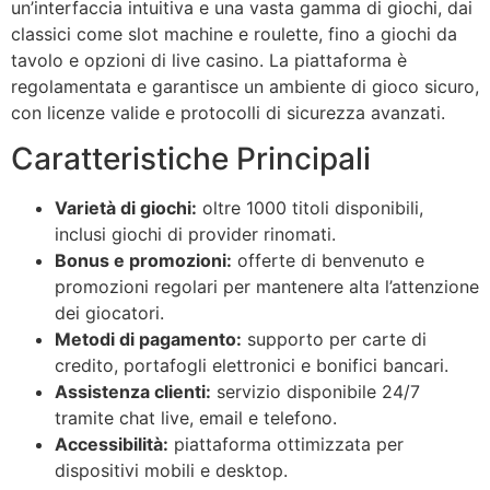
un’interfaccia intuitiva e una vasta gamma di giochi, dai
classici come slot machine e roulette, fino a giochi da
tavolo e opzioni di live casino. La piattaforma è
regolamentata e garantisce un ambiente di gioco sicuro,
con licenze valide e protocolli di sicurezza avanzati.
Caratteristiche Principali
Varietà di giochi:
oltre 1000 titoli disponibili,
inclusi giochi di provider rinomati.
Bonus e promozioni:
offerte di benvenuto e
promozioni regolari per mantenere alta l’attenzione
dei giocatori.
Metodi di pagamento:
supporto per carte di
credito, portafogli elettronici e bonifici bancari.
Assistenza clienti:
servizio disponibile 24/7
tramite chat live, email e telefono.
Accessibilità:
piattaforma ottimizzata per
dispositivi mobili e desktop.