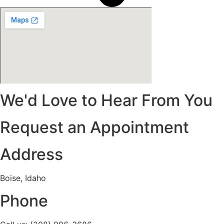
We'd Love to Hear From You
Request an Appointment
Address
Boise, Idaho
Phone