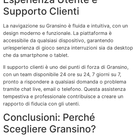
Supporto Clienti
La navigazione su Gransino è fluida e intuitiva, con un
design moderno e funzionale. La piattaforma è
accessibile da qualsiasi dispositivo, garantendo
un’esperienza di gioco senza interruzioni sia da desktop
che da smartphone o tablet.
Il supporto clienti è uno dei punti di forza di Gransino,
con un team disponibile 24 ore su 24, 7 giorni su 7,
pronto a rispondere a qualsiasi domanda o problema
tramite chat live, email o telefono. Questa assistenza
tempestiva e professionale contribuisce a creare un
rapporto di fiducia con gli utenti.
Conclusioni: Perché
Scegliere Gransino?