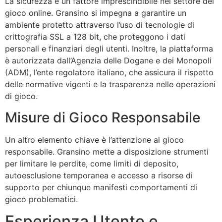
La sicurezza è un fattore imprescindibile nel settore del
gioco online. Gransino si impegna a garantire un
ambiente protetto attraverso l’uso di tecnologie di
crittografia SSL a 128 bit, che proteggono i dati
personali e finanziari degli utenti. Inoltre, la piattaforma
è autorizzata dall’Agenzia delle Dogane e dei Monopoli
(ADM), l’ente regolatore italiano, che assicura il rispetto
delle normative vigenti e la trasparenza nelle operazioni
di gioco.
Misure di Gioco Responsabile
Un altro elemento chiave è l’attenzione al gioco
responsabile. Gransino mette a disposizione strumenti
per limitare le perdite, come limiti di deposito,
autoesclusione temporanea e accesso a risorse di
supporto per chiunque manifesti comportamenti di
gioco problematici.
Esperienza Utente e