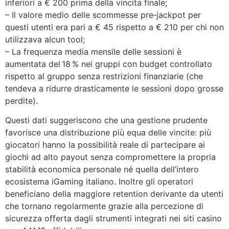
inferiori a € 200 prima della vincita finale;
– Il valore medio delle scommesse pre‑jackpot per
questi utenti era pari a € 45 rispetto a € 210 per chi non
utilizzava alcun tool;
– La frequenza media mensile delle sessioni è
aumentata del 18 % nei gruppi con budget controllato
rispetto al gruppo senza restrizioni finanziarie (che
tendeva a ridurre drasticamente le sessioni dopo grosse
perdite).
Questi dati suggeriscono che una gestione prudente
favorisce una distribuzione più equa delle vincite: più
giocatori hanno la possibilità reale di partecipare ai
giochi ad alto payout senza compromettere la propria
stabilità economica personale né quella dell’intero
ecosistema iGaming italiano. Inoltre gli operatori
beneficiano della maggiore retention derivante da utenti
che tornano regolarmente grazie alla percezione di
sicurezza offerta dagli strumenti integrati nei siti casino