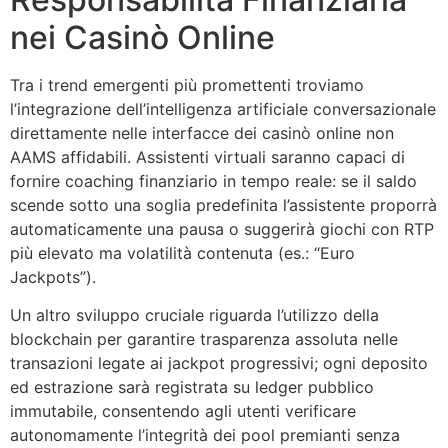
nei Casinò Online
Tra i trend emergenti più promettenti troviamo
l’integrazione dell’intelligenza artificiale conversazionale
direttamente nelle interfacce dei casinò online non
AAMS affidabili. Assistenti virtuali saranno capaci di
fornire coaching finanziario in tempo reale: se il saldo
scende sotto una soglia predefinita l’assistente proporrà
automaticamente una pausa o suggerirà giochi con RTP
più elevato ma volatilità contenuta (es.: “Euro
Jackpots”).
Un altro sviluppo cruciale riguarda l’utilizzo della
blockchain per garantire trasparenza assoluta nelle
transazioni legate ai jackpot progressivi; ogni deposito
ed estrazione sarà registrata su ledger pubblico
immutabile, consentendo agli utenti verificare
autonomamente l’integrità dei pool premianti senza