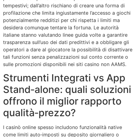
tempestivi; dall’altro rischiano di creare una forma di
profilazione che limita ingiustamente l’accesso a giochi
potenzialmente redditizi per chi rispetta i limiti ma
desidera comunque tentare la fortuna. Le autorità
italiane stanno valutando linee guida volte a garantire
trasparenza sull’uso dei dati predittivi e a obbligare gli
operatori a dare al giocatore la possibilità di disattivare
tali funzioni senza penalizzazioni sul conto corrente o
sulle promozioni disponibili nei siti casino non AAMS.
Strumenti Integrati vs App
Stand‑alone: quali soluzioni
offrono il miglior rapporto
qualità‑prezzo?
I casinò online spesso includono funzionalità native
come limiti auto‑imposti su deposito giornaliero o