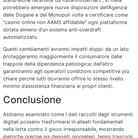
stand‑alone recensite da Italianmodernart . In Italia
potrebbero emergere nuove disposizioni dell’Agenzia
delle Dogane e dei Monopoli volte a certificare come
“casino online non AAMS affidabile” ogni piattaforma
dotata almeno d’un sistema anti‑overdraft
automatizzato.
Questi cambiamenti avranno impatti doppi: da un lato
proteggeranno maggiormente il consumatore dalle
trappole della dipendenza patologica; dall’altro
garantiranno agli operatori condizioni competitive più
chiare perché tutti dovranno offrire lo stesso livello
minimo d’assistenza finanziaria ai propri clienti.
Conclusione
Abbiamo esaminato come i dati raccolti dagli strumenti
digitali possano trasformarsi in alleati fondamentali
nella lotta contro il gioco irresponsabile, mostrando
metriche precise sui depositi giornalieri, tempi trascorsi