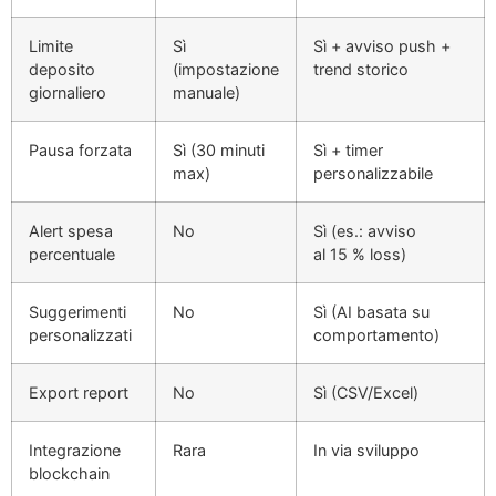
Limite
Sì
Sì + avviso push +
deposito
(impostazione
trend storico
giornaliero
manuale)
Pausa forzata
Sì (30 minuti
Sì + timer
max)
personalizzabile
Alert spesa
No
Sì (es.: avviso
percentuale
al 15 % loss)
Suggerimenti
No
Sì (AI basata su
personalizzati
comportamento)
Export report
No
Sì (CSV/Excel)
Integrazione
Rara
In via sviluppo
blockchain