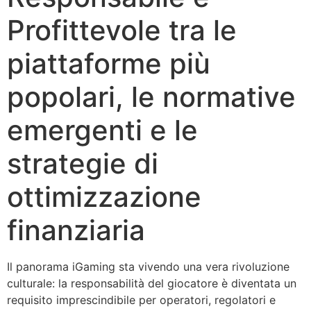
Profittevole tra le
piattaforme più
popolari, le normative
emergenti e le
strategie di
ottimizzazione
finanziaria
Il panorama iGaming sta vivendo una vera rivoluzione
culturale: la responsabilità del giocatore è diventata un
requisito imprescindibile per operatori, regolatori e