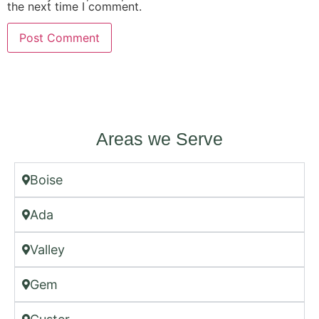
the next time I comment.
Areas we Serve
Boise
Ada
Valley
Gem