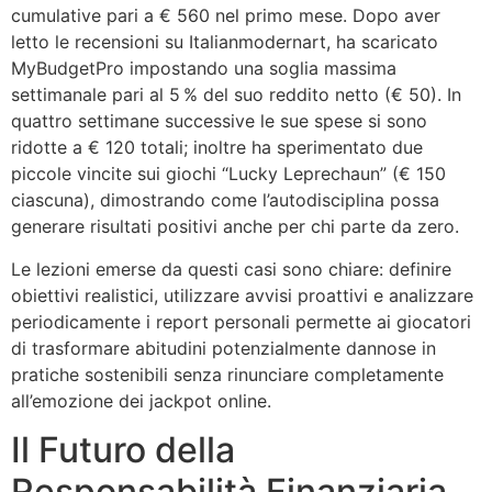
cumulative pari a € 560 nel primo mese. Dopo aver
letto le recensioni su Italianmodernart, ha scaricato
MyBudgetPro impostando una soglia massima
settimanale pari al 5 % del suo reddito netto (€ 50). In
quattro settimane successive le sue spese si sono
ridotte a € 120 totali; inoltre ha sperimentato due
piccole vincite sui giochi “Lucky Leprechaun” (€ 150
ciascuna), dimostrando come l’autodisciplina possa
generare risultati positivi anche per chi parte da zero.
Le lezioni emerse da questi casi sono chiare: definire
obiettivi realistici, utilizzare avvisi proattivi e analizzare
periodicamente i report personali permette ai giocatori
di trasformare abitudini potenzialmente dannose in
pratiche sostenibili senza rinunciare completamente
all’emozione dei jackpot online.
Il Futuro della
Responsabilità Finanziaria