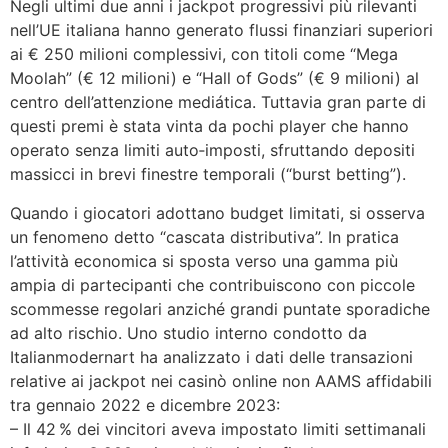
Negli ultimi due anni i jackpot progressivi più rilevanti
nell’UE italiana hanno generato flussi finanziari superiori
ai € 250 milioni complessivi, con titoli come “Mega
Moolah” (€ 12 milioni) e “Hall of Gods” (€ 9 milioni) al
centro dell’attenzione mediática. Tuttavia gran parte di
questi premi è stata vinta da pochi player che hanno
operato senza limiti auto‑imposti, sfruttando depositi
massicci in brevi finestre temporali (“burst betting”).
Quando i giocatori adottano budget limitati, si osserva
un fenomeno detto “cascata distributiva”. In pratica
l’attività economica si sposta verso una gamma più
ampia di partecipanti che contribuiscono con piccole
scommesse regolari anziché grandi puntate sporadiche
ad alto rischio. Uno studio interno condotto da
Italianmodernart ha analizzato i dati delle transazioni
relative ai jackpot nei casinò online non AAMS affidabili
tra gennaio 2022 e dicembre 2023:
– Il 42 % dei vincitori aveva impostato limiti settimanali