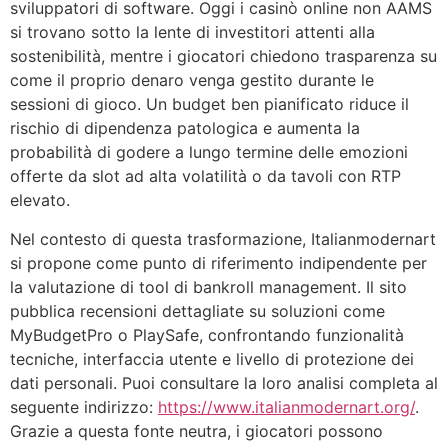
sviluppatori di software. Oggi i casinò online non AAMS
si trovano sotto la lente di investitori attenti alla
sostenibilità, mentre i giocatori chiedono trasparenza su
come il proprio denaro venga gestito durante le
sessioni di gioco. Un budget ben pianificato riduce il
rischio di dipendenza patologica e aumenta la
probabilità di godere a lungo termine delle emozioni
offerte da slot ad alta volatilità o da tavoli con RTP
elevato.
Nel contesto di questa trasformazione, Italianmodernart
si propone come punto di riferimento indipendente per
la valutazione di tool di bankroll management. Il sito
pubblica recensioni dettagliate su soluzioni come
MyBudgetPro o PlaySafe, confrontando funzionalità
tecniche, interfaccia utente e livello di protezione dei
dati personali. Puoi consultare la loro analisi completa al
seguente indirizzo:
https://www.italianmodernart.org/
.
Grazie a questa fonte neutra, i giocatori possono