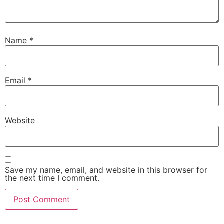
Name
*
Email
*
Website
Save my name, email, and website in this browser for
the next time I comment.