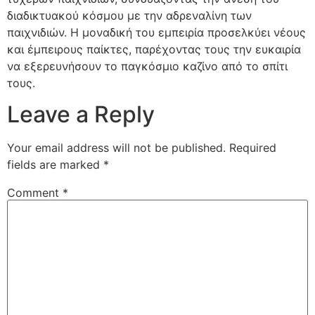
διαδικτυακού κόσμου με την αδρεναλίνη των
παιχνιδιών. Η μοναδική του εμπειρία προσελκύει νέους
και έμπειρους παίκτες, παρέχοντας τους την ευκαιρία
να εξερευνήσουν το παγκόσμιο καζίνο από το σπίτι
τους.
Leave a Reply
Your email address will not be published.
Required
fields are marked
*
Comment
*