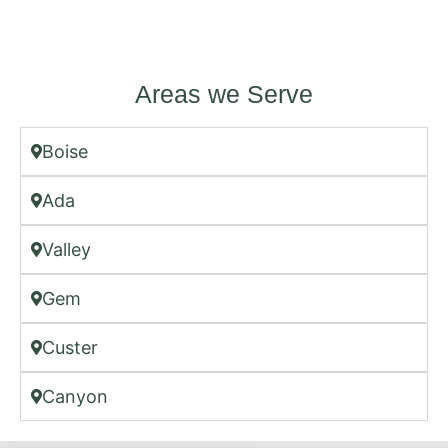
Areas we Serve
Boise
Ada
Valley
Gem
Custer
Canyon