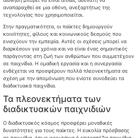
αναπαραχθεί σε μια οθόνη, ανεξαρτήτως της
τεχνολογίας που χρησιμοποιείται.
Στην πραγματικότητα, οι παίκτες δημιουργούν
κοινότητες, φίλους και κοινωνικούς δεσμούς που
ενισχύουν την εμπειρία. Αυτές οι σχέσεις μπορεί να
διαρκέσουν για χρόνια και να είναι ένας σημαντικός
παράγοντας στη ζωή των ανθρώπων που συμμετέχουν
σε παιχνίδια. Η ομαδική εργασία και η συνεργασία
ενδέχεται να προσφέρουν πολλά πλεονεκτήματα σε
σχέση με την απομόνωση που ενίοτε συνοδεύει τα
διαδικτυακά παιχνίδια.
Τα πλεονεκτήματα των
διαδικτυακών παιχνιδιών
Ο διαδικτυακός κόσμος προσφέρει μοναδικές
δυνατότητες για τους παίκτες. Η ευκολία πρόσβασης
σε παιχνίδια, όπως φρουτάκια ή επιτραπέζια παιχνίδια,