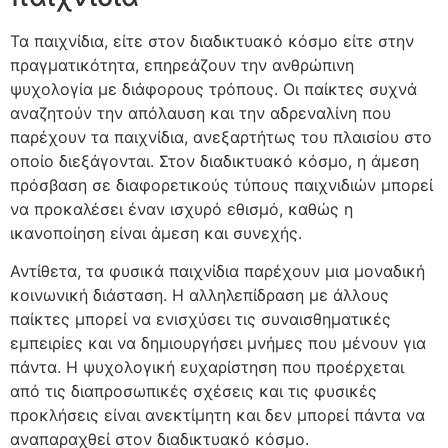
Τα παιχνίδια, είτε στον διαδικτυακό κόσμο είτε στην
πραγματικότητα, επηρεάζουν την ανθρώπινη
ψυχολογία με διάφορους τρόπους. Οι παίκτες συχνά
αναζητούν την απόλαυση και την αδρεναλίνη που
παρέχουν τα παιχνίδια, ανεξαρτήτως του πλαισίου στο
οποίο διεξάγονται. Στον διαδικτυακό κόσμο, η άμεση
πρόσβαση σε διαφορετικούς τύπους παιχνιδιών μπορεί
να προκαλέσει έναν ισχυρό εθισμό, καθώς η
ικανοποίηση είναι άμεση και συνεχής.
Αντίθετα, τα φυσικά παιχνίδια παρέχουν μια μοναδική
κοινωνική διάσταση. Η αλληλεπίδραση με άλλους
παίκτες μπορεί να ενισχύσει τις συναισθηματικές
εμπειρίες και να δημιουργήσει μνήμες που μένουν για
πάντα. Η ψυχολογική ευχαρίστηση που προέρχεται
από τις διαπροσωπικές σχέσεις και τις φυσικές
προκλήσεις είναι ανεκτίμητη και δεν μπορεί πάντα να
αναπαραχθεί στον διαδικτυακό κόσμο.