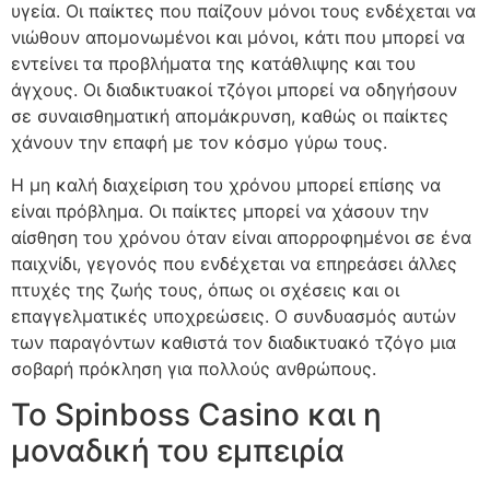
υγεία. Οι παίκτες που παίζουν μόνοι τους ενδέχεται να
νιώθουν απομονωμένοι και μόνοι, κάτι που μπορεί να
εντείνει τα προβλήματα της κατάθλιψης και του
άγχους. Οι διαδικτυακοί τζόγοι μπορεί να οδηγήσουν
σε συναισθηματική απομάκρυνση, καθώς οι παίκτες
χάνουν την επαφή με τον κόσμο γύρω τους.
Η μη καλή διαχείριση του χρόνου μπορεί επίσης να
είναι πρόβλημα. Οι παίκτες μπορεί να χάσουν την
αίσθηση του χρόνου όταν είναι απορροφημένοι σε ένα
παιχνίδι, γεγονός που ενδέχεται να επηρεάσει άλλες
πτυχές της ζωής τους, όπως οι σχέσεις και οι
επαγγελματικές υποχρεώσεις. Ο συνδυασμός αυτών
των παραγόντων καθιστά τον διαδικτυακό τζόγο μια
σοβαρή πρόκληση για πολλούς ανθρώπους.
Το Spinboss Casino και η
μοναδική του εμπειρία