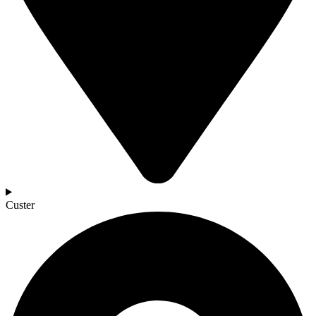
Custer