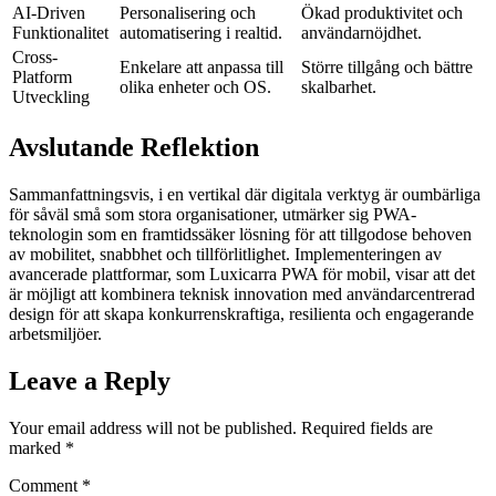
AI-Driven
Personalisering och
Ökad produktivitet och
Funktionalitet
automatisering i realtid.
användarnöjdhet.
Cross-
Enkelare att anpassa till
Större tillgång och bättre
Platform
olika enheter och OS.
skalbarhet.
Utveckling
Avslutande Reflektion
Sammanfattningsvis, i en vertikal där digitala verktyg är oumbärliga
för såväl små som stora organisationer, utmärker sig PWA-
teknologin som en framtidssäker lösning för att tillgodose behoven
av mobilitet, snabbhet och tillförlitlighet. Implementeringen av
avancerade plattformar, som Luxicarra PWA för mobil, visar att det
är möjligt att kombinera teknisk innovation med användarcentrerad
design för att skapa konkurrenskraftiga, resilienta och engagerande
arbetsmiljöer.
Leave a Reply
Your email address will not be published.
Required fields are
marked
*
Comment
*