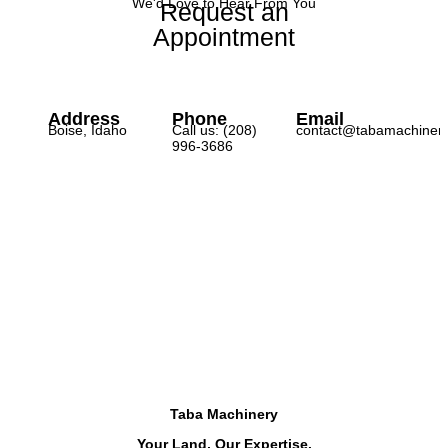
We'd Love to Hear From You
Request an
Appointment
Address
Phone
Email
Boise, Idaho
Call us: (208)
contact@tabamachiner
996-3686
Taba Machinery
Your Land, Our Expertise.