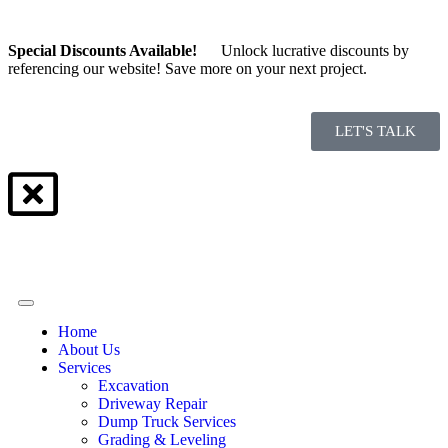
Special Discounts Available!
Unlock lucrative discounts by
referencing our website! Save more on your next project.
LET'S TALK
Home
About Us
Services
Excavation
Driveway Repair
Dump Truck Services
Grading & Leveling