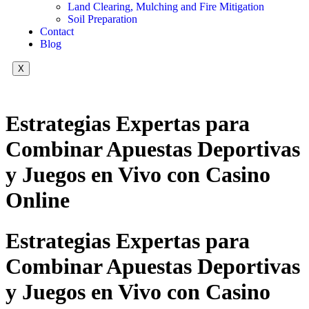
Land Clearing, Mulching and Fire Mitigation
Soil Preparation
Contact
Blog
X
Estrategias Expertas para
Combinar Apuestas Deportivas
y Juegos en Vivo con Casino
Online
Estrategias Expertas para
Combinar Apuestas Deportivas
y Juegos en Vivo con Casino