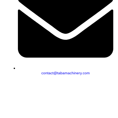
contact@tabamachinery.com