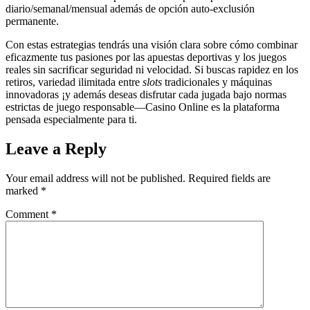
diario/semanal/mensual además de opción auto‑exclusión
permanente.
Con estas estrategias tendrás una visión clara sobre cómo combinar
eficazmente tus pasiones por las apuestas deportivas y los juegos
reales sin sacrificar seguridad ni velocidad. Si buscas rapidez en los
retiros, variedad ilimitada entre
slots
tradicionales y máquinas
innovadoras ¡y además deseas disfrutar cada jugada bajo normas
estrictas de juego responsable—Casino Online es la plataforma
pensada especialmente para ti.
Leave a Reply
Your email address will not be published.
Required fields are
marked
*
Comment
*