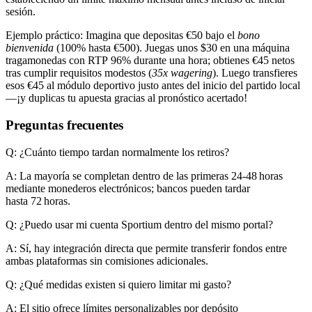
sesión.
Ejemplo práctico: Imagina que depositas €50 bajo el
bono
bienvenida
(100% hasta €500). Juegas unos $30 en una máquina
tragamonedas con RTP 96% durante una hora; obtienes €45 netos
tras cumplir requisitos modestos (
35x wagering
)​​. Luego transfieres
esos €45 al módulo deportivo justo antes del inicio del partido local
—¡y duplicas tu apuesta gracias al pronóstico acertado!
Preguntas frecuentes
Q: ¿Cuánto tiempo tardan normalmente los retiros?
A: La mayoría se completan dentro de las primeras 24‑48 horas
mediante monederos electrónicos; bancos pueden tardar
hasta 72 horas.
Q: ¿Puedo usar mi cuenta Sportium dentro del mismo portal?
A: Sí, hay integración directa que permite transferir fondos entre
ambas plataformas sin comisiones adicionales.
Q: ¿Qué medidas existen si quiero limitar mi gasto?
A: El sitio ofrece límites personalizables por depósito