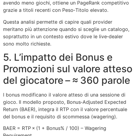
avendo meno giochi, ottiene un PageRank competitivo
grazie a titoli recenti con Peso‑Titolo elevato.
Questa analisi permette di capire quali provider
meritano più attenzione quando si sceglie un catalogo,
soprattutto in un contesto estivo dove le live‑dealer
sono molto richieste.
5. L’impatto dei Bonus e
Promozioni sul valore atteso
del giocatore – ≈ 360 parole
I bonus modificano il valore atteso di una sessione di
gioco. Il modello proposto, Bonus‑Adjusted Expected
Return (BAER), integra il RTP con il valore percentuale
del bonus e il requisito di scommessa (wagering).
BAER = RTP × (1 + Bonus% / 100) – Wagering
Requirement