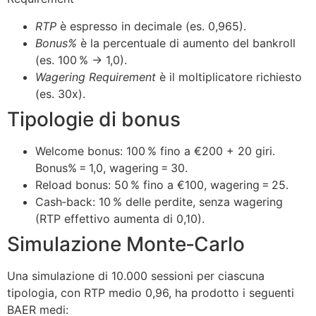
RTP
è espresso in decimale (es. 0,965).
Bonus%
è la percentuale di aumento del bankroll
(es. 100 % → 1,0).
Wagering Requirement
è il moltiplicatore richiesto
(es. 30x).
Tipologie di bonus
Welcome bonus: 100 % fino a €200 + 20 giri.
Bonus% = 1,0, wagering = 30.
Reload bonus: 50 % fino a €100, wagering = 25.
Cash‑back: 10 % delle perdite, senza wagering
(RTP effettivo aumenta di 0,10).
Simulazione Monte‑Carlo
Una simulazione di 10.000 sessioni per ciascuna
tipologia, con RTP medio 0,96, ha prodotto i seguenti
BAER medi: