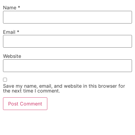
Name
*
Email
*
Website
Save my name, email, and website in this browser for
the next time I comment.