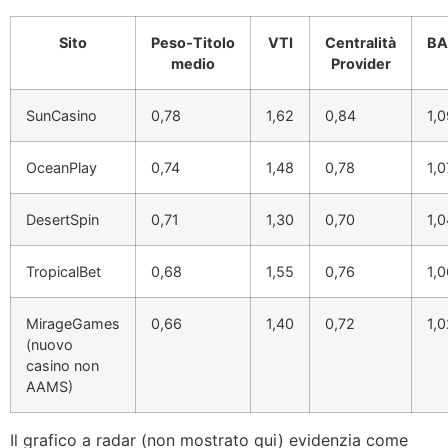
Sito
Peso‑Titolo
VTI
Centralità
BA
medio
Provider
SunCasino
0,78
1,62
0,84
1,0
OceanPlay
0,74
1,48
0,78
1,0
DesertSpin
0,71
1,30
0,70
1,0
TropicalBet
0,68
1,55
0,76
1,0
MirageGames
0,66
1,40
0,72
1,0
(nuovo
casino non
AAMS)
Il grafico a radar (non mostrato qui) evidenzia come