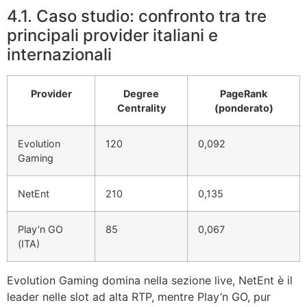
4.1. Caso studio: confronto tra tre
principali provider italiani e
internazionali
Provider
Degree
PageRank
Centrality
(ponderato)
Evolution
120
0,092
Gaming
NetEnt
210
0,135
Play’n GO
85
0,067
(ITA)
Evolution Gaming domina nella sezione live, NetEnt è il
leader nelle slot ad alta RTP, mentre Play’n GO, pur