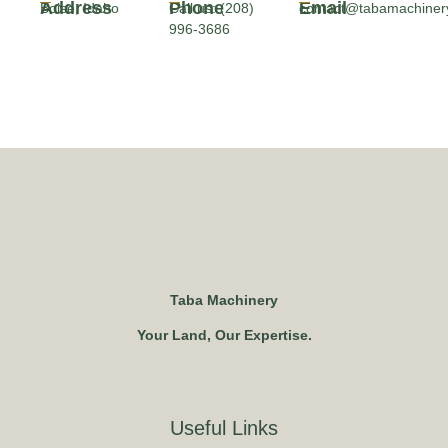
Address
Phone
Email
Boise, Idaho
Call us: (208)
contact@tabamachiner
996-3686
Taba Machinery
Your Land, Our Expertise.
Useful Links