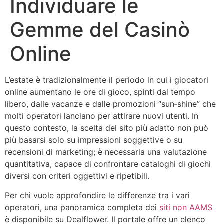
Individuare le
Gemme del Casinò
Online
L’estate è tradizionalmente il periodo in cui i giocatori
online aumentano le ore di gioco, spinti dal tempo
libero, dalle vacanze e dalle promozioni “sun‑shine” che
molti operatori lanci­ano per attirare nuovi utenti. In
questo contesto, la scelta del sito più adatto non può
più basarsi solo su impressioni soggettive o su
recensioni di marketing; è necessaria una valutazione
quantitativa, capace di confrontare cataloghi di giochi
diversi con criteri oggettivi e ripetibili.
Per chi vuole approfondire le differenze tra i vari
operatori, una panoramica completa dei
siti non AAMS
è disponibile su Dealflower. Il portale offre un elenco