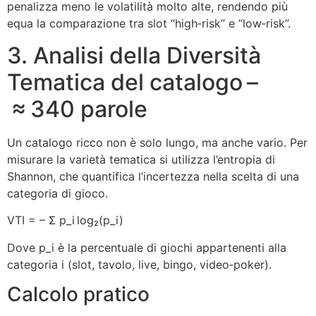
penalizza meno le volatilità molto alte, rendendo più
equa la comparazione tra slot “high‑risk” e “low‑risk”.
3. Analisi della Diversità
Tematica del catalogo –
≈ 340 parole
Un catalogo ricco non è solo lungo, ma anche vario. Per
misurare la varietà tematica si utilizza l’entropia di
Shannon, che quantifica l’incertezza nella scelta di una
categoria di gioco.
VTI = – Σ p_i log₂(p_i)
Dove p_i è la percentuale di giochi appartenenti alla
categoria i (slot, tavolo, live, bingo, video‑poker).
Calcolo pratico