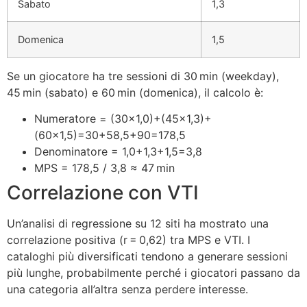
Sabato
1,3
Domenica
1,5
Se un giocatore ha tre sessioni di 30 min (weekday),
45 min (sabato) e 60 min (domenica), il calcolo è:
Numeratore = (30×1,0)+(45×1,3)+
(60×1,5)=30+58,5+90=178,5
Denominatore = 1,0+1,3+1,5=3,8
MPS = 178,5 / 3,8 ≈ 47 min
Correlazione con VTI
Un’analisi di regressione su 12 siti ha mostrato una
correlazione positiva (r = 0,62) tra MPS e VTI. I
cataloghi più diversificati tendono a generare sessioni
più lunghe, probabilmente perché i giocatori passano da
una categoria all’altra senza perdere interesse.