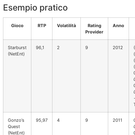
Esempio pratico
Gioco
RTP
Volatilità
Rating
Anno
Provider
Starburst
96,1
2
9
2012
(NetEnt)
Gonzo’s
95,97
4
9
2011
Quest
(NetEnt)