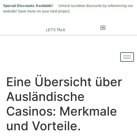
Special Discounts Available!
Unlock lucrative discounts by referencing our
website! Save more on your next project.
LET'S TALK
Eine Übersicht über
Ausländische
Casinos: Merkmale
und Vorteile.