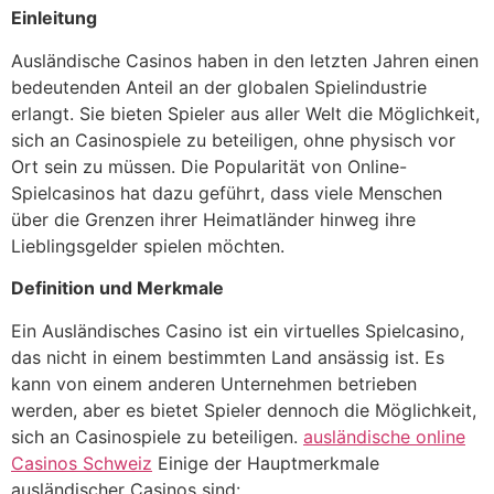
Einleitung
Ausländische Casinos haben in den letzten Jahren einen
bedeutenden Anteil an der globalen Spielindustrie
erlangt. Sie bieten Spieler aus aller Welt die Möglichkeit,
sich an Casinospiele zu beteiligen, ohne physisch vor
Ort sein zu müssen. Die Popularität von Online-
Spielcasinos hat dazu geführt, dass viele Menschen
über die Grenzen ihrer Heimatländer hinweg ihre
Lieblingsgelder spielen möchten.
Definition und Merkmale
Ein Ausländisches Casino ist ein virtuelles Spielcasino,
das nicht in einem bestimmten Land ansässig ist. Es
kann von einem anderen Unternehmen betrieben
werden, aber es bietet Spieler dennoch die Möglichkeit,
sich an Casinospiele zu beteiligen.
ausländische online
Casinos Schweiz
Einige der Hauptmerkmale
ausländischer Casinos sind: