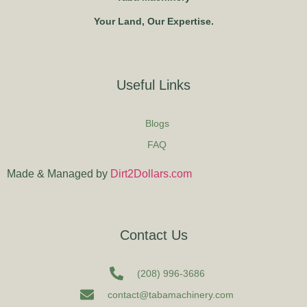
Your Land, Our Expertise.
Useful Links
Blogs
FAQ
Made & Managed by
Dirt2Dollars.com
Contact Us
(208) 996-3686
contact@tabamachinery.com