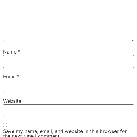
Name
*
Email
*
Website
Save my name, email, and website in this browser for
the next time I comment.