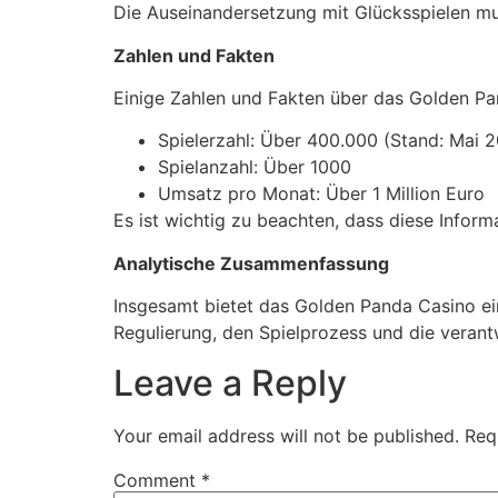
Die Auseinandersetzung mit Glücksspielen mu
Zahlen und Fakten
Einige Zahlen und Fakten über das Golden Pa
Spielerzahl: Über 400.000 (Stand: Mai 
Spielanzahl: Über 1000
Umsatz pro Monat: Über 1 Million Euro
Es ist wichtig zu beachten, dass diese Inform
Analytische Zusammenfassung
Insgesamt bietet das Golden Panda Casino ei
Regulierung, den Spielprozess und die veran
Leave a Reply
Your email address will not be published.
Req
Comment
*