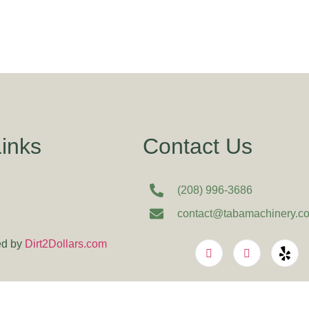
Links
Contact Us
(208) 996-3686
contact@tabamachinery.c
d by
Dirt2Dollars.com