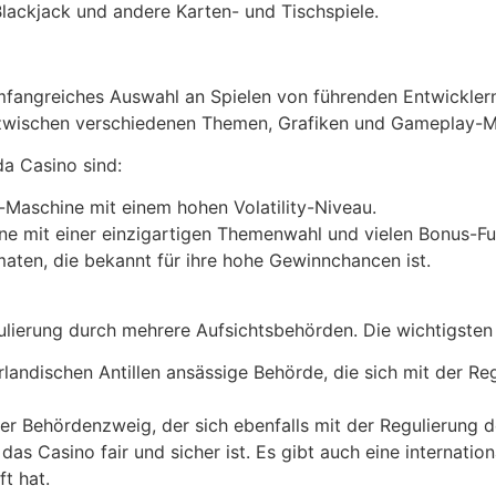
lackjack und andere Karten- und Tischspiele.
fangreiches Auswahl an Spielen von führenden Entwicklern
n zwischen verschiedenen Themen, Grafiken und Gameplay-M
da Casino sind:
ot-Maschine mit einem hohen Volatility-Niveau.
ne mit einer einzigartigen Themenwahl und vielen Bonus-Fu
maten, die bekannt für ihre hohe Gewinnchancen ist.
lierung durch mehrere Aufsichtsbehörden. Die wichtigsten
rlandischen Antillen ansässige Behörde, die sich mit der R
her Behördenzweig, der sich ebenfalls mit der Regulierung 
as Casino fair und sicher ist. Es gibt auch eine internatio
ft hat.