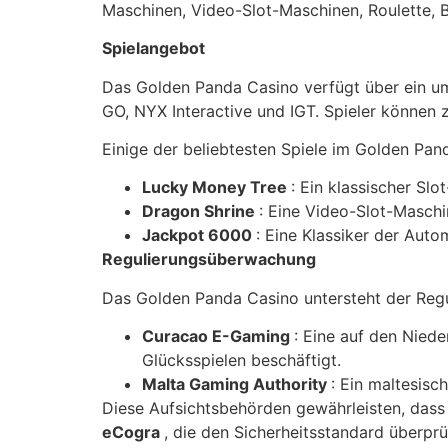
Maschinen, Video-Slot-Maschinen, Roulette, B
Spielangebot
Das Golden Panda Casino verfügt über ein um
GO, NYX Interactive und IGT. Spieler könne
Einige der beliebtesten Spiele im Golden Pan
Lucky Money Tree
: Ein klassischer Sl
Dragon Shrine
: Eine Video-Slot-Maschi
Jackpot 6000
: Eine Klassiker der Auto
Regulierungsüberwachung
Das Golden Panda Casino untersteht der Regu
Curacao E-Gaming
: Eine auf den Niede
Glücksspielen beschäftigt.
Malta Gaming Authority
: Ein maltesisc
Diese Aufsichtsbehörden gewährleisten, dass d
eCogra
, die den Sicherheitsstandard überprü