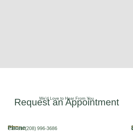
We'd Love to Hear From You
Request an Appointment
Phone
Call us: (208) 996-3686