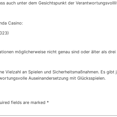
ss auch unter dem Gesichtspunkt der Verantwortungsvolllit
nda Casino:
2023)
ationen möglicherweise nicht genau sind oder älter als drei
ne Vielzahl an Spielen und Sicherheitsmaßnahmen. Es gibt 
twortungsvolle Auseinandersetzung mit Glücksspielen.
uired fields are marked
*