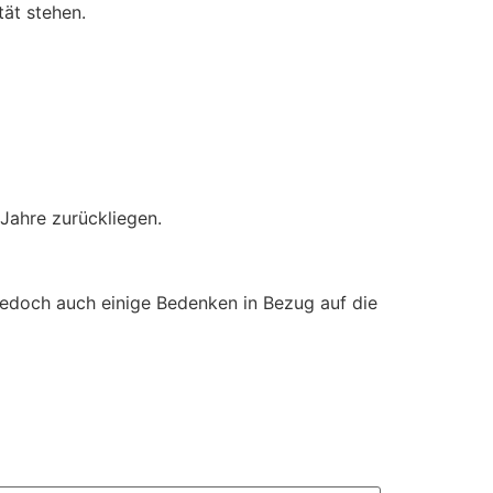
ät stehen.
 Jahre zurückliegen.
jedoch auch einige Bedenken in Bezug auf die