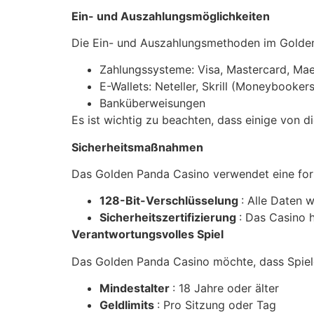
Ein- und Auszahlungsmöglichkeiten
Die Ein- und Auszahlungsmethoden im Golden 
Zahlungssysteme: Visa, Mastercard, Mae
E-Wallets: Neteller, Skrill (Moneybookers
Banküberweisungen
Es ist wichtig zu beachten, dass einige von 
Sicherheitsmaßnahmen
Das Golden Panda Casino verwendet eine forts
128-Bit-Verschlüsselung
: Alle Daten 
Sicherheitszertifizierung
: Das Casino h
Verantwortungsvolles Spiel
Das Golden Panda Casino möchte, dass Spiel
Mindestalter
: 18 Jahre oder älter
Geldlimits
: Pro Sitzung oder Tag