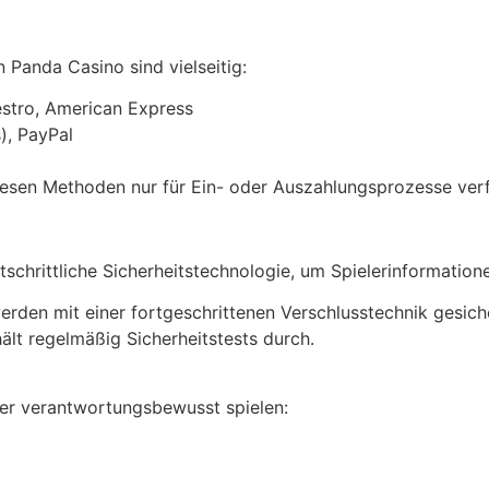
Panda Casino sind vielseitig:
stro, American Express
), PayPal
diesen Methoden nur für Ein- oder Auszahlungsprozesse ver
chrittliche Sicherheitstechnologie, um Spielerinformation
werden mit einer fortgeschrittenen Verschlusstechnik gesich
ält regelmäßig Sicherheitstests durch.
er verantwortungsbewusst spielen: