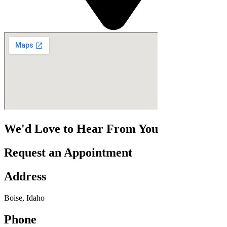
We'd Love to Hear From You
Request an Appointment
Address
Boise, Idaho
Phone