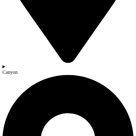
Canyon