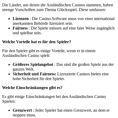
Die Länder, aus denen die Ausländischen Casinos stammen, haben
strenge Vorschriften zum Thema Glücksspiel. Diese umfassen:
Lizenzen
: Die Casino-Software muss von einer international
anerkannten Behörde lizenziert sein.
Fairness
: Die Spiele müssen auf eine faire Weise zugänglich
und spielbar sein.
Welche Vorteile hat es für den Spieler?
Für den Spieler gibt es einige Vorteile, wenn er in einem
Ausländischen Casino spielt:
Größeres Spielangebot
: Das sind die großen Spiele aus der
ganzen Welt.
Sicherheit und Fairness:
Lizenzierte Casinos bieten eine
hohe Sicherheit für den Spieler.
Welche Einschränkungen gibt es?
Es gibt einige Einschränkungen bei den Ausländischen Casino
Spielen:
Grenzwert
: Jeder Spieler hat einen Grenzwert, an dem er
stoppen muss.