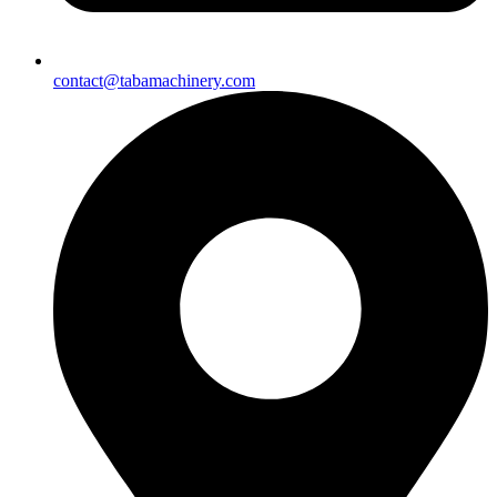
contact@tabamachinery.com