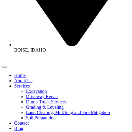
BOISE, IDAHO
Home
About Us
Services
Excavation
Driveway Repair
Dump Truck Services
Grading & Leveling
Land Clearing, Mulching and Fire Mitigation
Soil Preparation
Contact
Blog