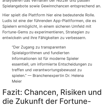
analysieren das Verhalten der Nutzer und passen
Spielangebote sowie Gewinnchancen entsprechend an.
Hier spielt die Plattform hier eine bedeutende Rolle.
Ludis ist eine der führenden App-Plattformen, die es
Spielern ermöglicht, in einem sicheren Umfeld mit
Fortune-Gems zu experimentieren, Strategien zu
entwickeln und ihre Fähigkeiten zu verbessern.
“Der Zugang zu transparenten
Spielalgorithmen und fundierten
Informationen ist für moderne Spieler
essentiell, um informierte Entscheidungen zu
treffen und verantwortungsbewusst zu
spielen.” — Branchenexpertin Dr. Helena
Meier
Fazit: Chancen, Risiken und
die Zukunft der Fortune-