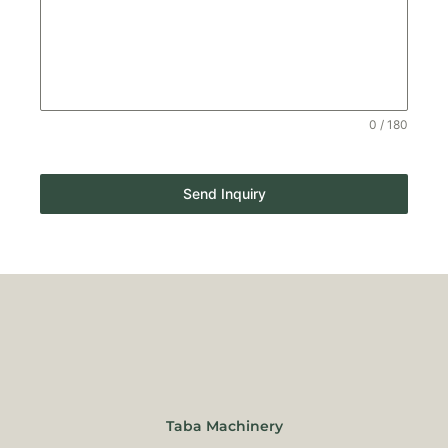
0 / 180
Send Inquiry
Taba Machinery