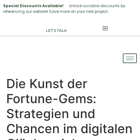
Special Discounts Available!
Unlock lucrative discounts by
referencing our website! Save more on your next project.
LET'S TALK
Die Kunst der
Fortune-Gems:
Strategien und
Chancen im digitalen