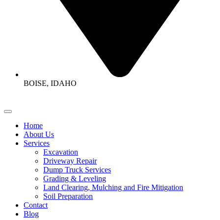
BOISE, IDAHO
Home
About Us
Services
Excavation
Driveway Repair
Dump Truck Services
Grading & Leveling
Land Clearing, Mulching and Fire Mitigation
Soil Preparation
Contact
Blog