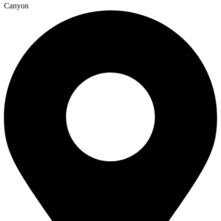
Canyon