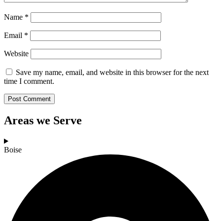
Name
*
Email
*
Website
Save my name, email, and website in this browser for the next
time I comment.
Areas we Serve
Boise