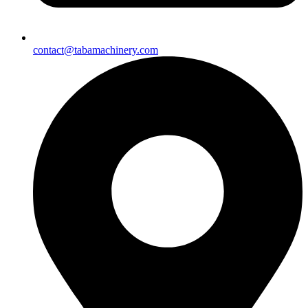
contact@tabamachinery.com