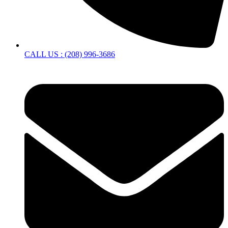
CALL US : (208) 996-3686