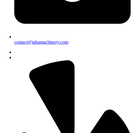
contact@tabamachinery.com