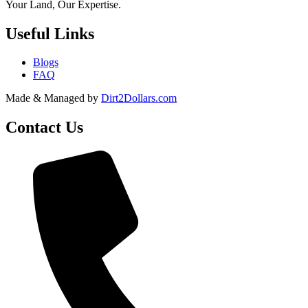
Your Land, Our Expertise.
Useful Links
Blogs
FAQ
Made & Managed by
Dirt2Dollars.com
Contact Us